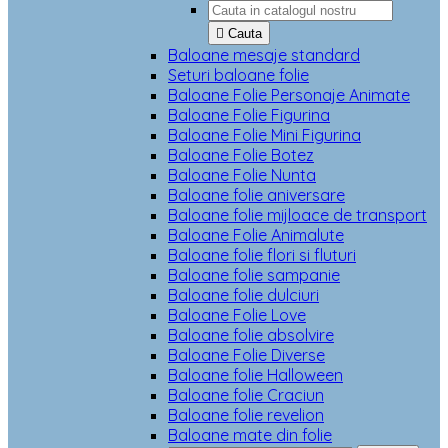

Cauta
Baloane mesaje standard
Seturi baloane folie
Baloane Folie Personaje Animate
Baloane Folie Figurina
Baloane Folie Mini Figurina
Baloane Folie Botez
Baloane Folie Nunta
Baloane folie aniversare
Baloane folie mijloace de transport
Baloane Folie Animalute
Baloane folie flori si fluturi
Baloane folie sampanie
Baloane folie dulciuri
Baloane Folie Love
Baloane folie absolvire
Baloane Folie Diverse
Baloane folie Halloween
Baloane folie Craciun
Baloane folie revelion
Baloane mate din folie