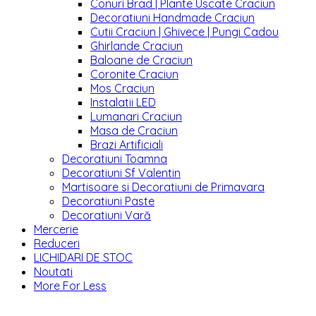
Conuri Brad | Plante Uscate Craciun
Decoratiuni Handmade Craciun
Cutii Craciun | Ghivece | Pungi Cadou
Ghirlande Craciun
Baloane de Craciun
Coronite Craciun
Mos Craciun
Instalatii LED
Lumanari Craciun
Masa de Craciun
Brazi Artificiali
Decoratiuni Toamna
Decoratiuni Sf Valentin
Martisoare si Decoratiuni de Primavara
Decoratiuni Paste
Decoratiuni Vară
Mercerie
Reduceri
LICHIDARI DE STOC
Noutati
More For Less