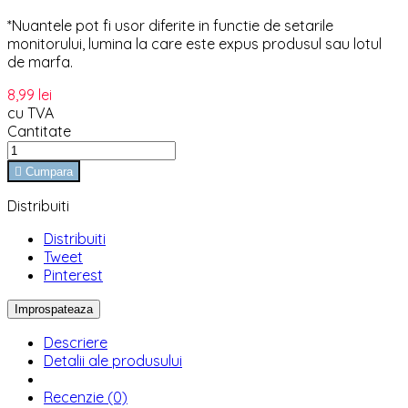
*Nuantele pot fi usor diferite in functie de setarile
monitorului, lumina la care este expus produsul sau lotul
de marfa.
8,99 lei
cu TVA
Cantitate

Cumpara
Distribuiti
Distribuiti
Tweet
Pinterest
Descriere
Detalii ale produsului
Recenzie (0)