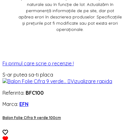
naturale sau în funcție de lot. Actualizăm în
permanență informațiile de pe site, dar pot
apărea erori în descrierea produselor. Specificațiile
și prețurile pot fi modificate sau pot exista erori
operaționale.
Fii primul care scrie o recenzie !
S-ar putea sa-ti placa

Vizualizare rapida
Referinta:
BFC100
Marca:
EFN
Balon Folie Cifra 9 verde 100cm