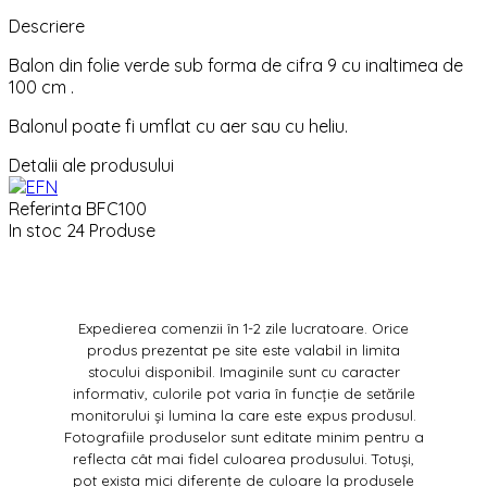
Descriere
Balon din folie verde sub forma de cifra 9 cu inaltimea de
100 cm .
Balonul poate fi umflat cu aer sau cu heliu.
Detalii ale produsului
Referinta
BFC100
In stoc
24 Produse
Expedierea comenzii în 1-2 zile lucratoare. Orice
produs prezentat pe site este valabil in limita
stocului disponibil. Imaginile sunt cu caracter
informativ, culorile pot varia în funcție de setările
monitorului și lumina la care este expus produsul.
Fotografiile produselor sunt editate minim pentru a
reflecta cât mai fidel culoarea produsului. Totuși,
pot exista mici diferențe de culoare la produsele