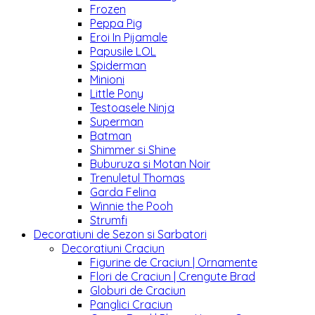
Frozen
Peppa Pig
Eroi In Pijamale
Papusile LOL
Spiderman
Minioni
Little Pony
Testoasele Ninja
Superman
Batman
Shimmer si Shine
Buburuza si Motan Noir
Trenuletul Thomas
Garda Felina
Winnie the Pooh
Strumfi
Decoratiuni de Sezon si Sarbatori
Decoratiuni Craciun
Figurine de Craciun | Ornamente
Flori de Craciun | Crengute Brad
Globuri de Craciun
Panglici Craciun