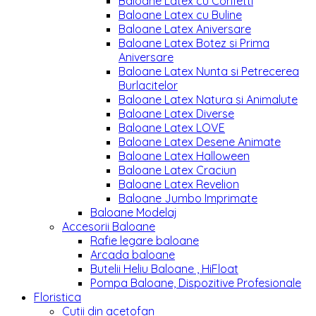
Baloane Latex cu Confetti
Baloane Latex cu Buline
Baloane Latex Aniversare
Baloane Latex Botez si Prima
Aniversare
Baloane Latex Nunta si Petrecerea
Burlacitelor
Baloane Latex Natura si Animalute
Baloane Latex Diverse
Baloane Latex LOVE
Baloane Latex Desene Animate
Baloane Latex Halloween
Baloane Latex Craciun
Baloane Latex Revelion
Baloane Jumbo Imprimate
Baloane Modelaj
Accesorii Baloane
Rafie legare baloane
Arcada baloane
Butelii Heliu Baloane , HiFloat
Pompa Baloane, Dispozitive Profesionale
Floristica
Cutii din acetofan