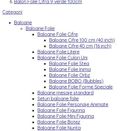
Balon Folie Cifra 9 verde 100cm
Categorii
Baloane
Baloane Folie
Baloane Folie Cifre
Baloane Cifre 100 cm (40 inch)
Baloane Cifre 40 cm (16 inch)
Baloane Folie Litere
Baloane Folie Culori Uni
Baloane Folie Stea
Baloane Folie Inima
Baloane Folie Orbz
Baloane BOBO (Bubbles)
Baloane Folie Forme Speciale
Baloane mesaje standard
Seturi baloane folie
Baloane Folie Personaje Animate
Baloane Folie Figurina
Baloane Folie Mini Figurina
Baloane Folie Botez
Baloane Folie Nunta