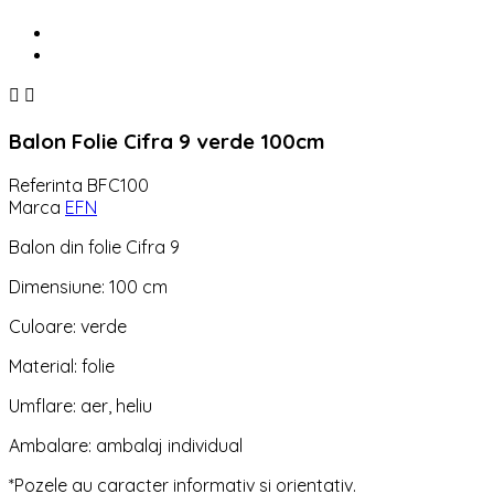


Balon Folie Cifra 9 verde 100cm
Referinta
BFC100
Marca
EFN
Balon din folie Cifra 9
Dimensiune: 100 cm
Culoare: verde
Material: folie
Umflare: aer, heliu
Ambalare: ambalaj individual
*Pozele au caracter informativ si orientativ.