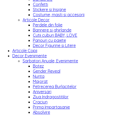
Confetti
Stickere si Insigne
Costume, masti si accesorii
Articole Decor
Perdele din folie
Bannere si ghirlande
Cutii cuburi BABY, LOVE
Panouri cu paiete
Decor Figurine si Litere
Articole Copii
Decor Evenimente
Sarbatori Anuale, Evenimente
Botez
Gender Reveal
Nunta
Majorat
Petrecerea Burlacitelor
Aniversari
Ziua Indragostitilor
Craciun
Prima Impartasanie
Absolvire