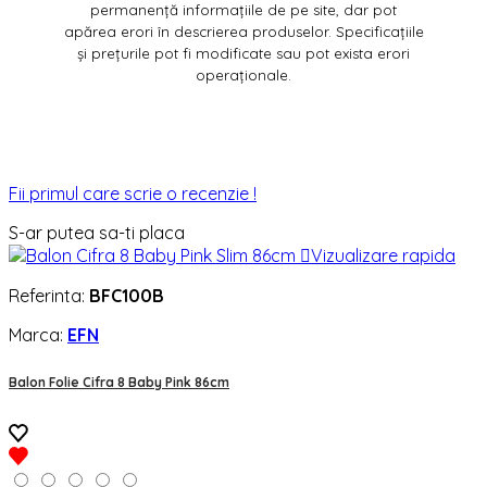
permanență informațiile de pe site, dar pot
apărea erori în descrierea produselor. Specificațiile
și prețurile pot fi modificate sau pot exista erori
operaționale.
Fii primul care scrie o recenzie !
S-ar putea sa-ti placa

Vizualizare rapida
Referinta:
BFC100B
Marca:
EFN
Balon Folie Cifra 8 Baby Pink 86cm