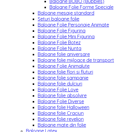
Baloane BOBO (Bubbles)
Baloane Folie Forme Speciale
Baloane mesaje standard
Seturi baloane folie
Baloane Folie Personaje Animate
Baloane Folie Figurina
Baloane Folie Mini Figurina
Baloane Folie Botez
Baloane Folie Nunta
Baloane folie aniversare
Baloane folie mijloace de transport
Baloane Folie Animalute
Baloane folie flori si fluturi
Baloane folie sampanie
Baloane folie dulciuri
Baloane Folie Love
Baloane folie absolvire
Baloane Folie Diverse
Baloane folie Halloween
Baloane folie Craciun
Baloane folie revelion
Baloane mate din folie
Baloane Latex