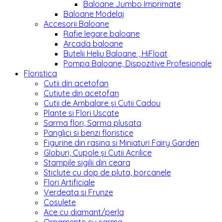
Baloane Jumbo Imprimate
Baloane Modelaj
Accesorii Baloane
Rafie legare baloane
Arcada baloane
Butelii Heliu Baloane , HiFloat
Pompa Baloane, Dispozitive Profesionale
Floristica
Cutii din acetofan
Cutiute din acetofan
Cutii de Ambalare și Cutii Cadou
Plante si Flori Uscate
Sarma flori, Sarma plusata
Panglici si benzi floristice
Figurine din rasina si Miniaturi Fairy Garden
Globuri, Cupole și Cutii Acrilice
Stampile sigilii din ceara
Sticlute cu dop de pluta, borcanele
Flori Artificiale
Verdeata si Frunze
Cosulete
Ace cu diamant/perla