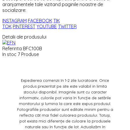
aranjamentele tale vizitand paginile noastre de
socializare:
INSTAGRAM
FACEBOOK
TIK
TOK
PINTEREST
YOUTUBE
TWITTER
Detalii ale produsului
Referinta
BFC100B
In stoc
7 Produse
Expedierea comenzii în 1-2 zile lucratoare. Orice
produs prezentat pe site este valabil in limita
stocului disponibil. Imaginile sunt cu caracter
informativ, culorile pot varia în funcție de setările
monitorului și lumina la care este expus produsul.
Fotografiile produselor sunt editate minim pentru a
reflecta cât mai fidel culoarea produsului. Totuși,
pot exista mici diferențe de culoare la produsele
naturale sau în funcție de lot. Actualizăm în