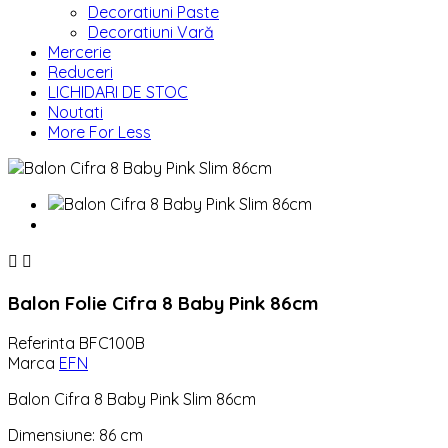
Decoratiuni Paste
Decoratiuni Vară
Mercerie
Reduceri
LICHIDARI DE STOC
Noutati
More For Less


Balon Folie Cifra 8 Baby Pink 86cm
Referinta
BFC100B
Marca
EFN
Balon Cifra 8 Baby Pink Slim 86cm
Dimensiune: 86 cm