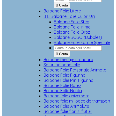

Cauta
Baloane Folie Litere


Baloane Folie Culori Uni
Baloane Folie Stea
Baloane Folie Inima
Baloane Folie Orbz
Baloane BOBO (Bubbles)
Baloane Folie Forme Speciale

Cauta
Baloane mesaje standard
Seturi baloane folie
Baloane Folie Personaje Animate
Baloane Folie Figurina
Baloane Folie Mini Figurina
Baloane Folie Botez
Baloane Folie Nunta
Baloane folie aniversare
Baloane folie mijloace de transport
Baloane Folie Animalute
Baloane folie flori si fluturi