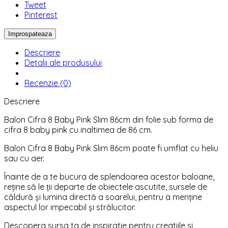
Tweet
Pinterest
Descriere
Detalii ale produsului
Recenzie (0)
Descriere
Balon Cifra 8 Baby Pink Slim 86cm din folie sub forma de
cifra 8 baby pink cu inaltimea de 86 cm.
Balon Cifra 8 Baby Pink Slim 86cm poate fi umflat cu heliu
sau cu aer.
Înainte de a te bucura de splendoarea acestor baloane,
reține să le ții departe de obiectele ascutite, sursele de
căldură și lumina directă a soarelui, pentru a menține
aspectul lor impecabil și strălucitor.
Descopera sursa ta de inspiratie pentru creatiile si