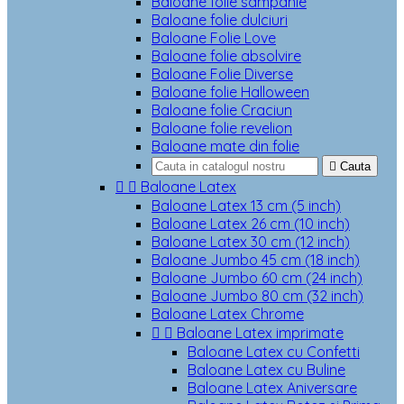
Baloane folie sampanie
Baloane folie dulciuri
Baloane Folie Love
Baloane folie absolvire
Baloane Folie Diverse
Baloane folie Halloween
Baloane folie Craciun
Baloane folie revelion
Baloane mate din folie

Cauta


Baloane Latex
Baloane Latex 13 cm (5 inch)
Baloane Latex 26 cm (10 inch)
Baloane Latex 30 cm (12 inch)
Baloane Jumbo 45 cm (18 inch)
Baloane Jumbo 60 cm (24 inch)
Baloane Jumbo 80 cm (32 inch)
Baloane Latex Chrome


Baloane Latex imprimate
Baloane Latex cu Confetti
Baloane Latex cu Buline
Baloane Latex Aniversare