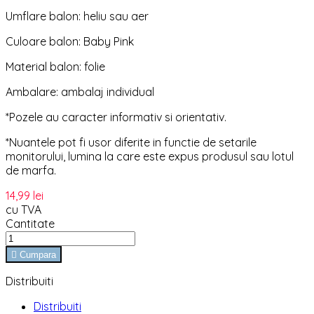
Umflare balon: heliu sau aer
Culoare balon: Baby Pink
Material balon: folie
Ambalare: ambalaj individual
*Pozele au caracter informativ si orientativ.
*Nuantele pot fi usor diferite in functie de setarile
monitorului, lumina la care este expus produsul sau lotul
de marfa.
14,99 lei
cu TVA
Cantitate

Cumpara
Distribuiti
Distribuiti