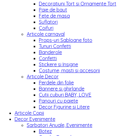
Decoratiuni Tort si Ornamente Tort
Paie de baut
Fete de masa
Suflatori
Coifuri
Articole carnaval
Props-uri Sabloane foto
Tunuri Confetti
Banderole
Confetti
Stickere si Insigne
Costume, masti si accesorii
Articole Decor
Perdele din folie
Bannere si ghirlande
Cutii cuburi BABY, LOVE
Panouri cu paiete
Decor Figurine si Litere
Articole Copii
Decor Evenimente
Sarbatori Anuale, Evenimente
Botez