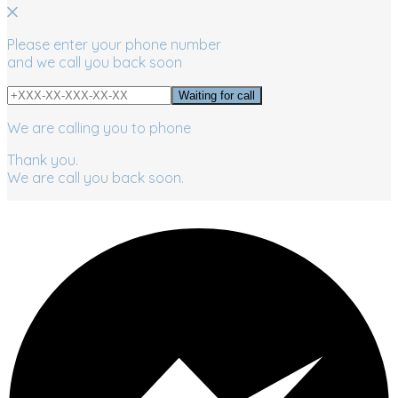
Please enter your phone number
and we call you back soon
We are calling you to phone
Thank you.
We are call you back soon.