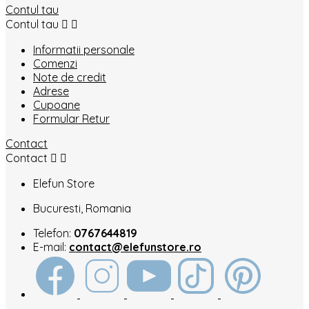
Contul tau
Contul tau


Informatii personale
Comenzi
Note de credit
Adrese
Cupoane
Formular Retur
Contact
Contact


Elefun Store
Bucuresti, Romania
Telefon:
0767644819
E-mail:
contact@elefunstore.ro