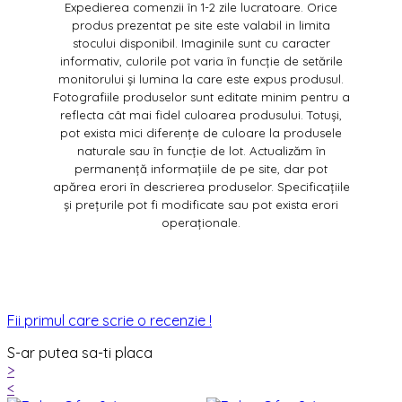
Expedierea comenzii în 1-2 zile lucratoare. Orice
produs prezentat pe site este valabil in limita
stocului disponibil. Imaginile sunt cu caracter
informativ, culorile pot varia în funcție de setările
monitorului și lumina la care este expus produsul.
Fotografiile produselor sunt editate minim pentru a
reflecta cât mai fidel culoarea produsului. Totuși,
pot exista mici diferențe de culoare la produsele
naturale sau în funcție de lot. Actualizăm în
permanență informațiile de pe site, dar pot
apărea erori în descrierea produselor. Specificațiile
și prețurile pot fi modificate sau pot exista erori
operaționale.
Fii primul care scrie o recenzie !
S-ar putea sa-ti placa
>
<