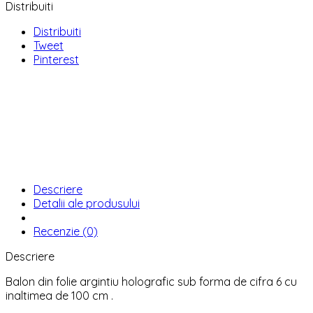
Distribuiti
Distribuiti
Tweet
Pinterest
Descriere
Detalii ale produsului
Recenzie (0)
Descriere
Balon din folie argintiu holografic sub forma de cifra 6 cu
inaltimea de 100 cm .