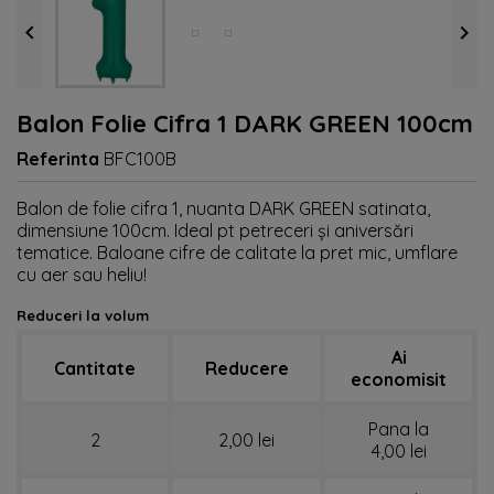


Balon Folie Cifra 1 DARK GREEN 100cm
Referinta
BFC100B
Balon de folie cifra 1, nuanta DARK GREEN satinata,
dimensiune 100cm. Ideal pt petreceri și aniversări
tematice. Baloane cifre de calitate la pret mic, umflare
cu aer sau heliu!
Reduceri la volum
Ai
Cantitate
Reducere
economisit
Pana la
2
2,00 lei
4,00 lei