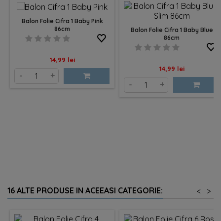
Balon Folie Cifra 1 Baby Pink
86cm
Balon Folie Cifra 1 Baby Blue
86cm
Pret
14,99 lei
Pret
14,99 lei
-
+
-
+
16 ALTE PRODUSE IN ACEEASI CATEGORIE:
<
>