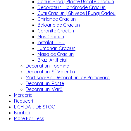
Conuri Brad | Plante Uscate Craciun
Decoratiuni Handmade Craciun
Cutii Craciun | Ghivece | Pungi Cadou
Ghirlande Craciun
Baloane de Craciun
Coronite Craciun
Mos Craciun
Instalatii LED
Lumanari Craciun
Masa de Craciun
Brazi Artificiali
Decoratiuni Toamna
Decoratiuni Sf Valentin
Martisoare si Decoratiuni de Primavara
Decoratiuni Paste
Decoratiuni Vară
Mercerie
Reduceri
LICHIDARI DE STOC
Noutati
More For Less