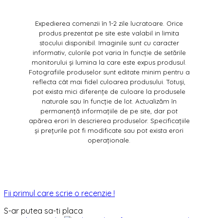
Expedierea comenzii în 1-2 zile lucratoare. Orice
produs prezentat pe site este valabil in limita
stocului disponibil. Imaginile sunt cu caracter
informativ, culorile pot varia în funcție de setările
monitorului și lumina la care este expus produsul.
Fotografiile produselor sunt editate minim pentru a
reflecta cât mai fidel culoarea produsului. Totuși,
pot exista mici diferențe de culoare la produsele
naturale sau în funcție de lot. Actualizăm în
permanență informațiile de pe site, dar pot
apărea erori în descrierea produselor. Specificațiile
și prețurile pot fi modificate sau pot exista erori
operaționale.
Fii primul care scrie o recenzie !
S-ar putea sa-ti placa