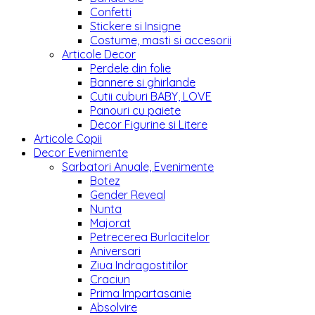
Confetti
Stickere si Insigne
Costume, masti si accesorii
Articole Decor
Perdele din folie
Bannere si ghirlande
Cutii cuburi BABY, LOVE
Panouri cu paiete
Decor Figurine si Litere
Articole Copii
Decor Evenimente
Sarbatori Anuale, Evenimente
Botez
Gender Reveal
Nunta
Majorat
Petrecerea Burlacitelor
Aniversari
Ziua Indragostitilor
Craciun
Prima Impartasanie
Absolvire