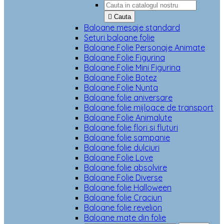

Cauta
Baloane mesaje standard
Seturi baloane folie
Baloane Folie Personaje Animate
Baloane Folie Figurina
Baloane Folie Mini Figurina
Baloane Folie Botez
Baloane Folie Nunta
Baloane folie aniversare
Baloane folie mijloace de transport
Baloane Folie Animalute
Baloane folie flori si fluturi
Baloane folie sampanie
Baloane folie dulciuri
Baloane Folie Love
Baloane folie absolvire
Baloane Folie Diverse
Baloane folie Halloween
Baloane folie Craciun
Baloane folie revelion
Baloane mate din folie