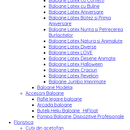
Baloane Latex cu Confetti
Baloane Latex cu Buline
Baloane Latex Aniversare
Baloane Latex Botez si Prima
Aniversare
Baloane Latex Nunta si Petrecerea
Burlacitelor
Baloane Latex Natura si Animalute
Baloane Latex Diverse
Baloane Latex LOVE
Baloane Latex Desene Animate
Baloane Latex Halloween
Baloane Latex Craciun
Baloane Latex Revelion
Baloane Jumbo Imprimate
Baloane Modelaj
Accesorii Baloane
Rafie legare baloane
Arcada baloane
Butelii Heliu Baloane , HiFloat
Pompa Baloane, Dispozitive Profesionale
Floristica
Cutii din acetofan