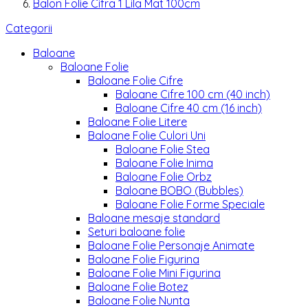
Balon Folie Cifra 1 Lila Mat 100cm
Categorii
Baloane
Baloane Folie
Baloane Folie Cifre
Baloane Cifre 100 cm (40 inch)
Baloane Cifre 40 cm (16 inch)
Baloane Folie Litere
Baloane Folie Culori Uni
Baloane Folie Stea
Baloane Folie Inima
Baloane Folie Orbz
Baloane BOBO (Bubbles)
Baloane Folie Forme Speciale
Baloane mesaje standard
Seturi baloane folie
Baloane Folie Personaje Animate
Baloane Folie Figurina
Baloane Folie Mini Figurina
Baloane Folie Botez
Baloane Folie Nunta