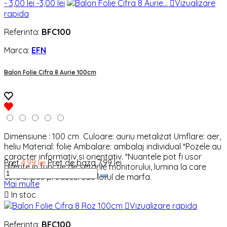
- 3,00 lei
-3,00 lei

Vizualizare
rapida
Referinta:
BFC100
Marca:
EFN
Balon Folie Cifra 8 Aurie 100cm
Dimensiune : 100 cm Culoare: auriu metalizat Umflare: aer,
heliu Material: folie Ambalare: ambalaj individual *Pozele au
caracter informativ si orientativ. *Nuantele pot fi usor
Pret
4,99 lei
Pret de baza
7,99 lei
diferite in functie de setarile monitorului, lumina la care
este expus produsul sau lotul de marfa.
Mai multe

In stoc

Vizualizare rapida
Referinta:
BFC100