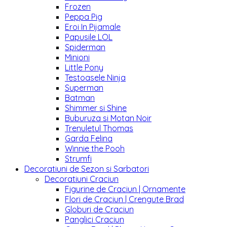
Frozen
Peppa Pig
Eroi In Pijamale
Papusile LOL
Spiderman
Minioni
Little Pony
Testoasele Ninja
Superman
Batman
Shimmer si Shine
Buburuza si Motan Noir
Trenuletul Thomas
Garda Felina
Winnie the Pooh
Strumfi
Decoratiuni de Sezon si Sarbatori
Decoratiuni Craciun
Figurine de Craciun | Ornamente
Flori de Craciun | Crengute Brad
Globuri de Craciun
Panglici Craciun