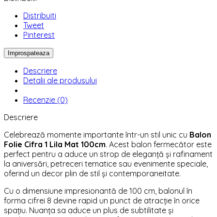
Distribuiti
Tweet
Pinterest
Descriere
Detalii ale produsului
Recenzie (0)
Descriere
Celebrează momente importante într-un stil unic cu
Balon
Folie Cifra 1 Lila Mat 100cm
. Acest balon fermecător este
perfect pentru a aduce un strop de eleganță și rafinament
la aniversări, petreceri tematice sau evenimente speciale,
oferind un decor plin de stil și contemporaneitate.
Cu o dimensiune impresionantă de 100 cm, balonul în
forma cifrei 8 devine rapid un punct de atracție în orice
spațiu. Nuanța sa aduce un plus de subtilitate și