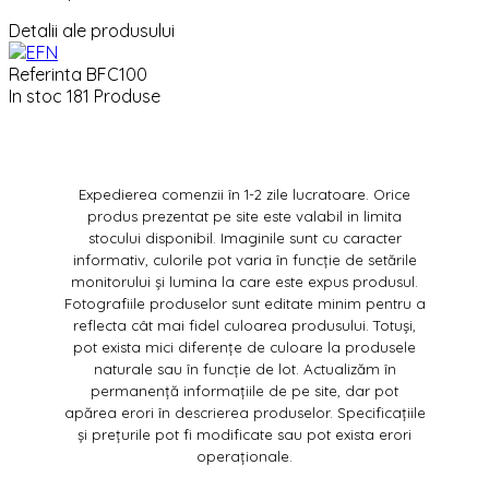
Detalii ale produsului
Referinta
BFC100
In stoc
181 Produse
Expedierea comenzii în 1-2 zile lucratoare. Orice
produs prezentat pe site este valabil in limita
stocului disponibil. Imaginile sunt cu caracter
informativ, culorile pot varia în funcție de setările
monitorului și lumina la care este expus produsul.
Fotografiile produselor sunt editate minim pentru a
reflecta cât mai fidel culoarea produsului. Totuși,
pot exista mici diferențe de culoare la produsele
naturale sau în funcție de lot. Actualizăm în
permanență informațiile de pe site, dar pot
apărea erori în descrierea produselor. Specificațiile
și prețurile pot fi modificate sau pot exista erori
operaționale.