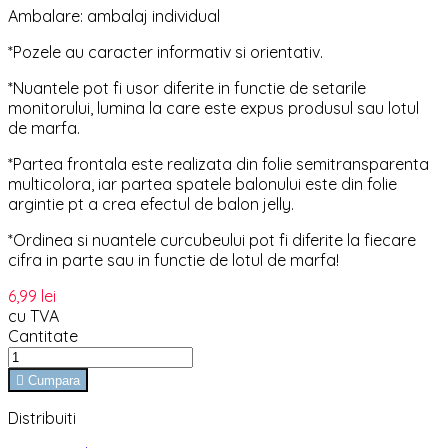
Ambalare: ambalaj individual
*Pozele au caracter informativ si orientativ.
*Nuantele pot fi usor diferite in functie de setarile
monitorului, lumina la care este expus produsul sau lotul
de marfa.
*Partea frontala este realizata din folie semitransparenta
multicolora, iar partea spatele balonului este din folie
argintie pt a crea efectul de balon jelly.
*Ordinea si nuantele curcubeului pot fi diferite la fiecare
cifra in parte sau in functie de lotul de marfa!
6,99 lei
cu TVA
Cantitate

Cumpara
Distribuiti