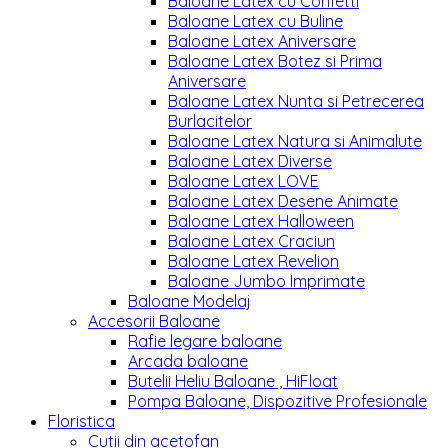
Baloane Latex cu Confetti
Baloane Latex cu Buline
Baloane Latex Aniversare
Baloane Latex Botez si Prima
Aniversare
Baloane Latex Nunta si Petrecerea
Burlacitelor
Baloane Latex Natura si Animalute
Baloane Latex Diverse
Baloane Latex LOVE
Baloane Latex Desene Animate
Baloane Latex Halloween
Baloane Latex Craciun
Baloane Latex Revelion
Baloane Jumbo Imprimate
Baloane Modelaj
Accesorii Baloane
Rafie legare baloane
Arcada baloane
Butelii Heliu Baloane , HiFloat
Pompa Baloane, Dispozitive Profesionale
Floristica
Cutii din acetofan