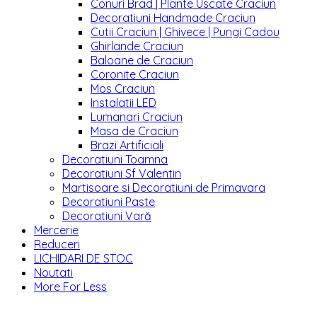
Conuri Brad | Plante Uscate Craciun
Decoratiuni Handmade Craciun
Cutii Craciun | Ghivece | Pungi Cadou
Ghirlande Craciun
Baloane de Craciun
Coronite Craciun
Mos Craciun
Instalatii LED
Lumanari Craciun
Masa de Craciun
Brazi Artificiali
Decoratiuni Toamna
Decoratiuni Sf Valentin
Martisoare si Decoratiuni de Primavara
Decoratiuni Paste
Decoratiuni Vară
Mercerie
Reduceri
LICHIDARI DE STOC
Noutati
More For Less