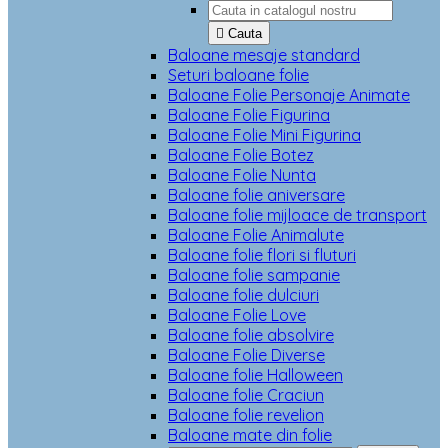

Cauta
Baloane mesaje standard
Seturi baloane folie
Baloane Folie Personaje Animate
Baloane Folie Figurina
Baloane Folie Mini Figurina
Baloane Folie Botez
Baloane Folie Nunta
Baloane folie aniversare
Baloane folie mijloace de transport
Baloane Folie Animalute
Baloane folie flori si fluturi
Baloane folie sampanie
Baloane folie dulciuri
Baloane Folie Love
Baloane folie absolvire
Baloane Folie Diverse
Baloane folie Halloween
Baloane folie Craciun
Baloane folie revelion
Baloane mate din folie