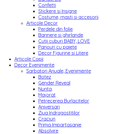
Confetti
Stickere si Insigne
Costume, masti si accesorii
Articole Decor
Perdele din folie
Bannere si ghirlande
Cutii cuburi BABY, LOVE
Panouri cu paiete
Decor Figurine si Litere
Articole Copii
Decor Evenimente
Sarbatori Anuale, Evenimente
Botez
Gender Reveal
Nunta
Majorat
Petrecerea Burlacitelor
Aniversari
Ziua Indragostitilor
Craciun
Prima Impartasanie
Absolvire