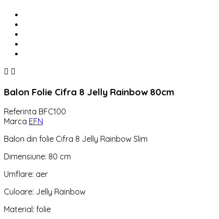


Balon Folie Cifra 8 Jelly Rainbow 80cm
Referinta
BFC100
Marca
EFN
Balon din folie Cifra 8 Jelly Rainbow Slim
Dimensiune: 80 cm
Umflare: aer
Culoare: Jelly Rainbow
Material: folie