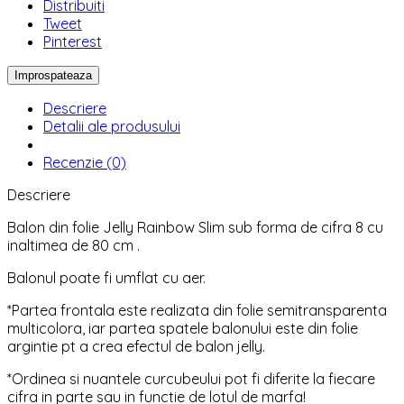
Distribuiti
Tweet
Pinterest
Descriere
Detalii ale produsului
Recenzie (0)
Descriere
Balon din folie Jelly Rainbow Slim sub forma de cifra 8 cu
inaltimea de 80 cm .
Balonul poate fi umflat cu aer.
*Partea frontala este realizata din folie semitransparenta
multicolora, iar partea spatele balonului este din folie
argintie pt a crea efectul de balon jelly.
*Ordinea si nuantele curcubeului pot fi diferite la fiecare
cifra in parte sau in functie de lotul de marfa!