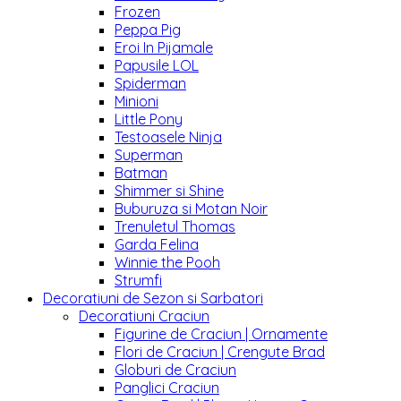
Frozen
Peppa Pig
Eroi In Pijamale
Papusile LOL
Spiderman
Minioni
Little Pony
Testoasele Ninja
Superman
Batman
Shimmer si Shine
Buburuza si Motan Noir
Trenuletul Thomas
Garda Felina
Winnie the Pooh
Strumfi
Decoratiuni de Sezon si Sarbatori
Decoratiuni Craciun
Figurine de Craciun | Ornamente
Flori de Craciun | Crengute Brad
Globuri de Craciun
Panglici Craciun