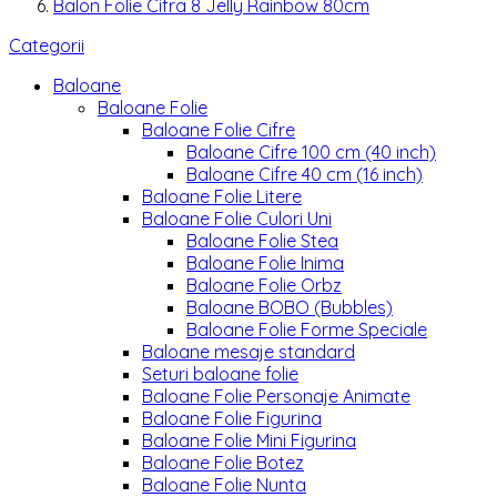
Balon Folie Cifra 8 Jelly Rainbow 80cm
Categorii
Baloane
Baloane Folie
Baloane Folie Cifre
Baloane Cifre 100 cm (40 inch)
Baloane Cifre 40 cm (16 inch)
Baloane Folie Litere
Baloane Folie Culori Uni
Baloane Folie Stea
Baloane Folie Inima
Baloane Folie Orbz
Baloane BOBO (Bubbles)
Baloane Folie Forme Speciale
Baloane mesaje standard
Seturi baloane folie
Baloane Folie Personaje Animate
Baloane Folie Figurina
Baloane Folie Mini Figurina
Baloane Folie Botez
Baloane Folie Nunta