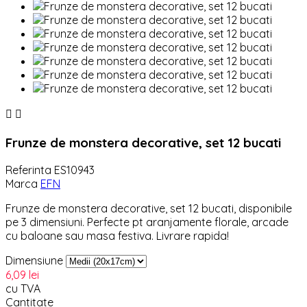


Frunze de monstera decorative, set 12 bucati
Referinta
ES10943
Marca
EFN
Frunze de monstera decorative, set 12 bucati, disponibile
pe 3 dimensiuni. Perfecte pt aranjamente florale, arcade
cu baloane sau masa festiva. Livrare rapida!
Dimensiune
6,09 lei
cu TVA
Cantitate