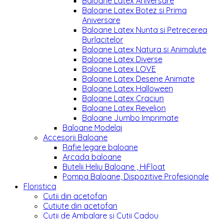
Baloane Latex Aniversare
Baloane Latex Botez si Prima
Aniversare
Baloane Latex Nunta si Petrecerea
Burlacitelor
Baloane Latex Natura si Animalute
Baloane Latex Diverse
Baloane Latex LOVE
Baloane Latex Desene Animate
Baloane Latex Halloween
Baloane Latex Craciun
Baloane Latex Revelion
Baloane Jumbo Imprimate
Baloane Modelaj
Accesorii Baloane
Rafie legare baloane
Arcada baloane
Butelii Heliu Baloane , HiFloat
Pompa Baloane, Dispozitive Profesionale
Floristica
Cutii din acetofan
Cutiute din acetofan
Cutii de Ambalare și Cutii Cadou