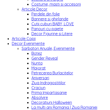
Costume, masti si accesorii
Articole Decor
Perdele din folie
Bannere si ghirlande
Cutii cuburi BABY, LOVE
Panouri cu paiete
Decor Figurine si Litere
Articole Copii
Decor Evenimente
Sarbatori Anuale, Evenimente
Botez
Gender Reveal
Nunta
Majorat
Petrecerea Burlacitelor
Aniversari
Ziua Indragostitilor
Craciun
Prima Impartasanie
Absolvire
Decoratiuni Halloween
La multi ani Romania | Ziua Romaniei