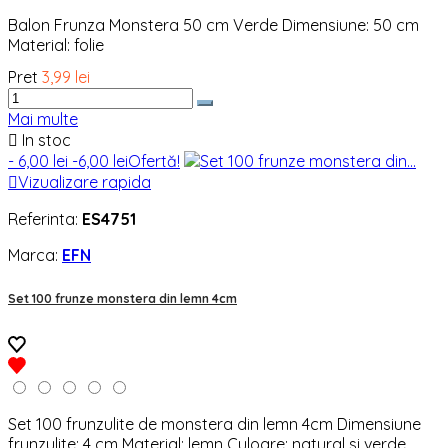
Balon Frunza Monstera 50 cm Verde Dimensiune: 50 cm
Material: folie
Pret
3,99 lei
Mai multe

In stoc
- 6,00 lei
-6,00 lei
Ofertă!

Vizualizare rapida
Referinta:
ES4751
Marca:
EFN
Set 100 frunze monstera din lemn 4cm
Set 100 frunzulite de monstera din lemn 4cm Dimensiune
frunzulite: 4 cm Material: lemn Culoare: natural si verde