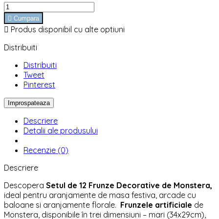

Cumpara

Produs disponibil cu alte optiuni
Distribuiti
Distribuiti
Tweet
Pinterest
Descriere
Detalii ale produsului
Recenzie (0)
Descriere
Descopera
Setul de 12 Frunze Decorative de Monstera,
ideal pentru aranjamente de masa festiva, arcade cu
baloane si aranjamente florale.
Frunzele artificiale
de
Monstera, disponibile în trei dimensiuni – mari (34x29cm),