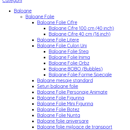
Categorii
Baloane
Baloane Folie
Baloane Folie Cifre
Baloane Cifre 100 cm (40 inch)
Baloane Cifre 40 cm (16 inch)
Baloane Folie Litere
Baloane Folie Culori Uni
Baloane Folie Stea
Baloane Folie Inima
Baloane Folie Orbz
Baloane BOBO (Bubbles)
Baloane Folie Forme Speciale
Baloane mesaje standard
Seturi baloane folie
Baloane Folie Personaje Animate
Baloane Folie Figurina
Baloane Folie Mini Figurina
Baloane Folie Botez
Baloane Folie Nunta
Baloane folie aniversare
Baloane folie mijloace de transport