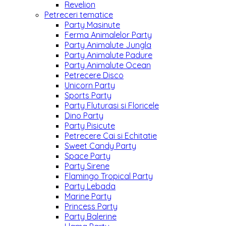
Revelion
Petreceri tematice
Party Masinute
Ferma Animalelor Party
Party Animalute Jungla
Party Animalute Padure
Party Animalute Ocean
Petrecere Disco
Unicorn Party
Sports Party
Party Fluturasi si Floricele
Dino Party
Party Pisicute
Petrecere Cai si Echitatie
Sweet Candy Party
Space Party
Party Sirene
Flamingo Tropical Party
Party Lebada
Marine Party
Princess Party
Party Balerine