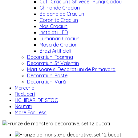
Cutii Craciun | Ghivece | Pungi Cadou
Ghirlande Craciun
Baloane de Craciun
Coronite Craciun
Mos Craciun
Instalatii LED
Lumanari Craciun
Masa de Craciun
Brazi Artificiali
Decoratiuni Toamna
Decoratiuni Sf Valentin
Martisoare si Decoratiuni de Primavara
Decoratiuni Paste
Decoratiuni Vară
Mercerie
Reduceri
LICHIDARI DE STOC
Noutati
More For Less