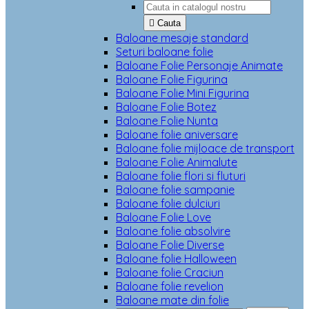

Cauta
Baloane mesaje standard
Seturi baloane folie
Baloane Folie Personaje Animate
Baloane Folie Figurina
Baloane Folie Mini Figurina
Baloane Folie Botez
Baloane Folie Nunta
Baloane folie aniversare
Baloane folie mijloace de transport
Baloane Folie Animalute
Baloane folie flori si fluturi
Baloane folie sampanie
Baloane folie dulciuri
Baloane Folie Love
Baloane folie absolvire
Baloane Folie Diverse
Baloane folie Halloween
Baloane folie Craciun
Baloane folie revelion
Baloane mate din folie