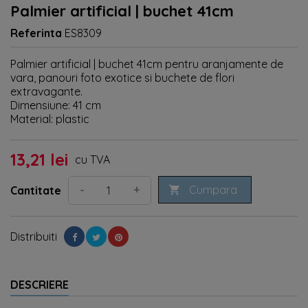
Palmier artificial | buchet 41cm
Referinta
ES8309
Palmier artificial | buchet 41cm pentru aranjamente de
vara, panouri foto exotice si buchete de flori
extravagante.
Dimensiune: 41 cm
Material: plastic
13,21 lei
cu TVA
Cumpara
-
+
Cantitate

Distribuiti
DESCRIERE