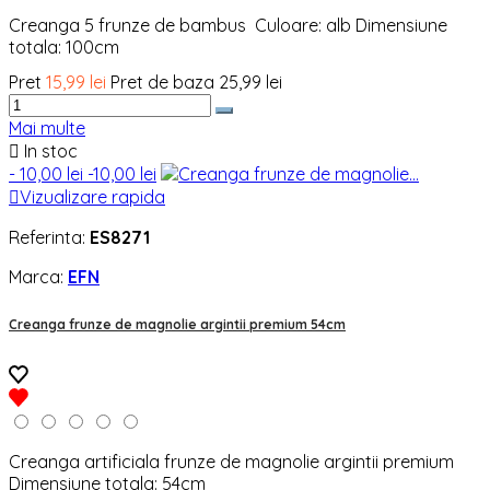
Creanga 5 frunze de bambus Culoare: alb Dimensiune
totala: 100cm
Pret
15,99 lei
Pret de baza
25,99 lei
Mai multe

In stoc
- 10,00 lei
-10,00 lei

Vizualizare rapida
Referinta:
ES8271
Marca:
EFN
Creanga frunze de magnolie argintii premium 54cm
Creanga artificiala frunze de magnolie argintii premium
Dimensiune totala: 54cm