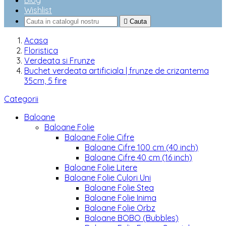
Blog
Wishlist

Cauta
Acasa
Floristica
Verdeata si Frunze
Buchet verdeata artificiala | frunze de crizantema
35cm, 5 fire
Categorii
Baloane
Baloane Folie
Baloane Folie Cifre
Baloane Cifre 100 cm (40 inch)
Baloane Cifre 40 cm (16 inch)
Baloane Folie Litere
Baloane Folie Culori Uni
Baloane Folie Stea
Baloane Folie Inima
Baloane Folie Orbz
Baloane BOBO (Bubbles)