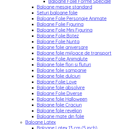
Baloane Folie Forme Speciale
Baloane mesaje standard
Seturi baloane folie
Baloane Folie Personaje Animate
Baloane Folie Figurina
Baloane Folie Mini Figurina
Baloane Folie Botez
Baloane Folie Nunta
Baloane folie aniversare
Baloane folie mijloace de transport
Baloane Folie Animalute
Baloane folie flori si fluturi
Baloane folie sampanie
Baloane folie dulciuri
Baloane Folie Love
Baloane folie absolvire
Baloane Folie Diverse
Baloane folie Halloween
Baloane folie Craciun
Baloane folie revelion
Baloane mate din folie
Baloane Latex
Baloane Latex 13 cm (5 inch)