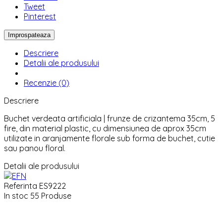
Tweet
Pinterest
Descriere
Detalii ale produsului
Recenzie (0)
Descriere
Buchet verdeata artificiala | frunze de crizantema 35cm, 5
fire, din material plastic, cu dimensiunea de aprox 35cm
utilizate in aranjamente florale sub forma de buchet, cutie
sau panou floral.
Detalii ale produsului
Referinta
ES9222
In stoc
55 Produse