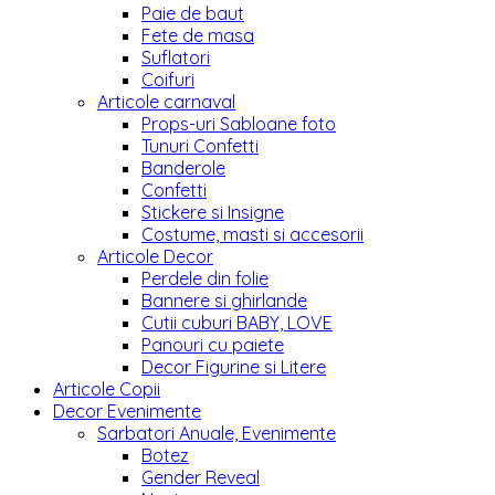
Paie de baut
Fete de masa
Suflatori
Coifuri
Articole carnaval
Props-uri Sabloane foto
Tunuri Confetti
Banderole
Confetti
Stickere si Insigne
Costume, masti si accesorii
Articole Decor
Perdele din folie
Bannere si ghirlande
Cutii cuburi BABY, LOVE
Panouri cu paiete
Decor Figurine si Litere
Articole Copii
Decor Evenimente
Sarbatori Anuale, Evenimente
Botez
Gender Reveal