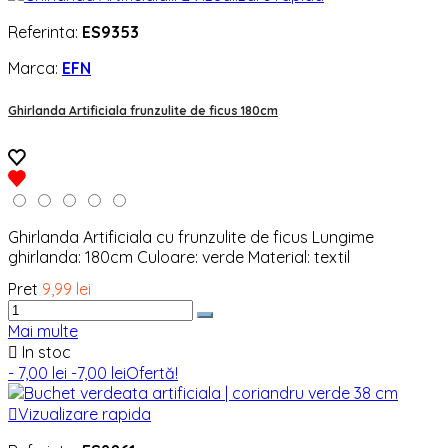
Referinta:
ES9353
Marca:
EFN
Ghirlanda Artificiala frunzulite de ficus 180cm
Ghirlanda Artificiala cu frunzulite de ficus Lungime
ghirlanda: 180cm Culoare: verde Material: textil
Pret
9,99 lei
Mai multe

In stoc
- 7,00 lei
-7,00 lei
Ofertă!

Vizualizare rapida