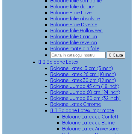
Baloane folie sampanie
Baloane folie dulciuri
Baloane Folie Love
Baloane folie absolvire
Baloane Folie Diverse
Baloane folie Halloween
Baloane folie Craciun
Baloane folie revelion
Baloane mate din folie

Cauta


Baloane Latex
Baloane Latex 13 cm (5 inch)
Baloane Latex 26 cm (10 inch)
Baloane Latex 30 cm (12 inch)
Baloane Jumbo 45 cm (18 inch)
Baloane Jumbo 60 cm (24 inch)
Baloane Jumbo 80 cm (32 inch)
Baloane Latex Chrome


Baloane Latex imprimate
Baloane Latex cu Confetti
Baloane Latex cu Buline
Baloane Latex Aniversare