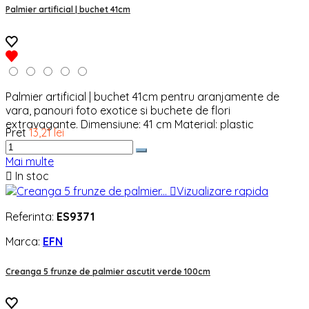
Palmier artificial | buchet 41cm
Palmier artificial | buchet 41cm pentru aranjamente de
vara, panouri foto exotice si buchete de flori
extravagante. Dimensiune: 41 cm Material: plastic
Pret
13,21 lei
Mai multe

In stoc

Vizualizare rapida
Referinta:
ES9371
Marca:
EFN
Creanga 5 frunze de palmier ascutit verde 100cm