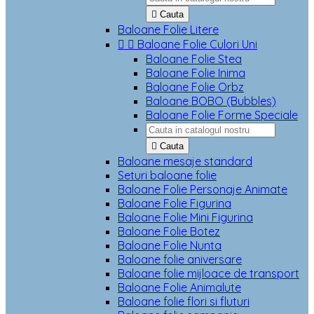

Cauta
Baloane Folie Litere


Baloane Folie Culori Uni
Baloane Folie Stea
Baloane Folie Inima
Baloane Folie Orbz
Baloane BOBO (Bubbles)
Baloane Folie Forme Speciale

Cauta
Baloane mesaje standard
Seturi baloane folie
Baloane Folie Personaje Animate
Baloane Folie Figurina
Baloane Folie Mini Figurina
Baloane Folie Botez
Baloane Folie Nunta
Baloane folie aniversare
Baloane folie mijloace de transport
Baloane Folie Animalute
Baloane folie flori si fluturi