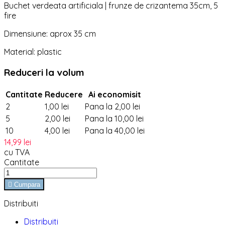
Buchet verdeata artificiala | frunze de crizantema 35cm, 5
fire
Dimensiune: aprox 35 cm
Material: plastic
Reduceri la volum
Cantitate
Reducere
Ai economisit
2
1,00 lei
Pana la 2,00 lei
5
2,00 lei
Pana la 10,00 lei
10
4,00 lei
Pana la 40,00 lei
14,99 lei
cu TVA
Cantitate

Cumpara
Distribuiti
Distribuiti