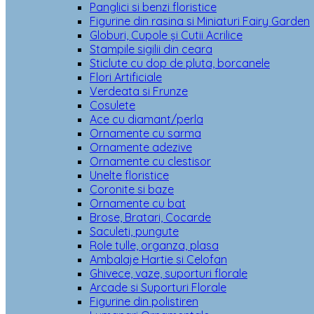
Panglici si benzi floristice
Figurine din rasina si Miniaturi Fairy Garden
Globuri, Cupole și Cutii Acrilice
Stampile sigilii din ceara
Sticlute cu dop de pluta, borcanele
Flori Artificiale
Verdeata si Frunze
Cosulete
Ace cu diamant/perla
Ornamente cu sarma
Ornamente adezive
Ornamente cu clestisor
Unelte floristice
Coronite si baze
Ornamente cu bat
Brose, Bratari, Cocarde
Saculeti, pungute
Role tulle, organza, plasa
Ambalaje Hartie si Celofan
Ghivece, vaze, suporturi florale
Arcade si Suporturi Florale
Figurine din polistiren