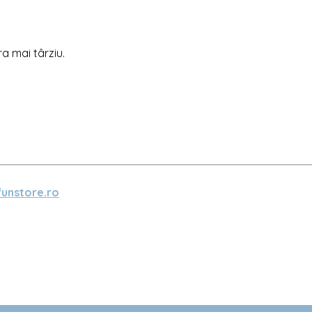
ra mai târziu.
unstore.ro