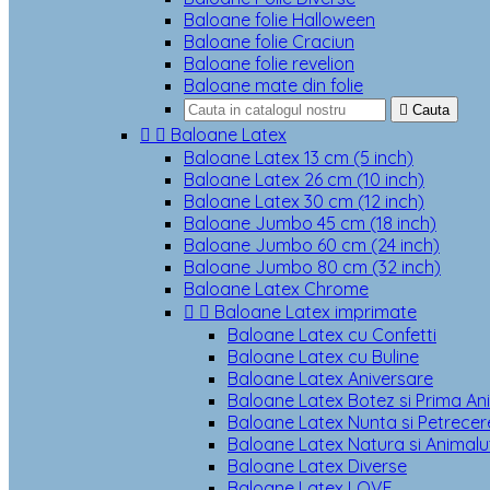
Baloane folie Halloween
Baloane folie Craciun
Baloane folie revelion
Baloane mate din folie

Cauta


Baloane Latex
Baloane Latex 13 cm (5 inch)
Baloane Latex 26 cm (10 inch)
Baloane Latex 30 cm (12 inch)
Baloane Jumbo 45 cm (18 inch)
Baloane Jumbo 60 cm (24 inch)
Baloane Jumbo 80 cm (32 inch)
Baloane Latex Chrome


Baloane Latex imprimate
Baloane Latex cu Confetti
Baloane Latex cu Buline
Baloane Latex Aniversare
Baloane Latex Botez si Prima An
Baloane Latex Nunta si Petrecere
Baloane Latex Natura si Animalu
Baloane Latex Diverse
Baloane Latex LOVE