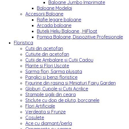
Baloane Jumbo Imprimate
Baloane Modelaj
Accesorii Baloane
Rafie legare baloane
Arcada baloane
Butelii Heliu Baloane , HiFloat
Pompa Baloane, Dispozitive Profesionale
Floristica
Cutii din acetofan
Cutiute din acetofan
Cutii de Ambalare și Cutii Cadou
Plante si Flori Uscate
Sarma flori, Sarma plusata
Panglici si benzi floristice
Figurine din rasina si Miniaturi Fairy Garden
Globuri, Cupole și Cutii Acrilice
Stampile sigilii din ceara
Sticlute cu dop de pluta, borcanele
Flori Artificiale
Verdeata si Frunze
Cosulete
Ace cu diamant/perla