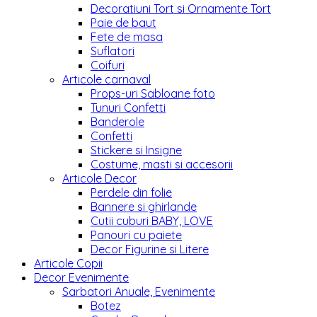
Decoratiuni Tort si Ornamente Tort
Paie de baut
Fete de masa
Suflatori
Coifuri
Articole carnaval
Props-uri Sabloane foto
Tunuri Confetti
Banderole
Confetti
Stickere si Insigne
Costume, masti si accesorii
Articole Decor
Perdele din folie
Bannere si ghirlande
Cutii cuburi BABY, LOVE
Panouri cu paiete
Decor Figurine si Litere
Articole Copii
Decor Evenimente
Sarbatori Anuale, Evenimente
Botez