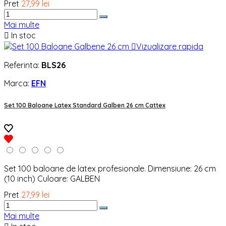
Pret
27,99 lei
Mai multe

In stoc

Vizualizare rapida
Referinta:
BLS26
Marca:
EFN
Set 100 Baloane Latex Standard Galben 26 cm Cattex
Set 100 baloane de latex profesionale. Dimensiune: 26 cm
(10 inch) Culoare: GALBEN
Pret
27,99 lei
Mai multe