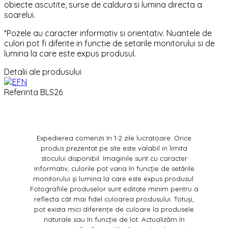
obiecte ascutite, surse de caldura si lumina directa a
soarelui.
*Pozele au caracter informativ si orientativ. Nuantele de
culori pot fi diferite in functie de setarile monitorului si de
lumina la care este expus produsul.
Detalii ale produsului
Referinta
BLS26
Expedierea comenzii în 1-2 zile lucratoare. Orice
produs prezentat pe site este valabil in limita
stocului disponibil. Imaginile sunt cu caracter
informativ, culorile pot varia în funcție de setările
monitorului și lumina la care este expus produsul.
Fotografiile produselor sunt editate minim pentru a
reflecta cât mai fidel culoarea produsului. Totuși,
pot exista mici diferențe de culoare la produsele
naturale sau în funcție de lot. Actualizăm în