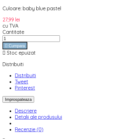
Culoare: baby blue pastel
27,99 lei
cu TVA
Cantitate

Cumpara

Stoc epuizat
Distribuiti
Distribuiti
Tweet
Pinterest
Descriere
Detalii ale produsului
Recenzie (0)