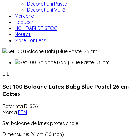
Decoratiuni Paste
Decoratiuni Vară
Mercerie
Reduceri
LICHIDARI DE STOC
Noutati
More For Less


Set 100 Baloane Latex Baby Blue Pastel 26 cm
Cattex
Referinta
BLS26
Marca
EFN
Set baloane de latex profesionale.
Dimensiune: 26 cm (10 inch)