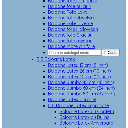
Baloane folie sampanie
Baloane folie dulciuri
Baloane Folie Love
Baloane folie absolvire
Baloane Folie Diverse
Baloane folie Halloween
Baloane folie Craciun
Baloane folie revelion
Baloane mate din folie

Cauta


Baloane Latex
Baloane Latex 13 cm (5 inch)
Baloane Latex 26 cm (10 inch)
Baloane Latex 30 cm (12 inch)
Baloane Jumbo 45 cm (18 inch)
Baloane Jumbo 60 cm (24 inch)
Baloane Jumbo 80 cm (32 inch)
Baloane Latex Chrome


Baloane Latex imprimate
Baloane Latex cu Confetti
Baloane Latex cu Buline
Baloane Latex Aniversare