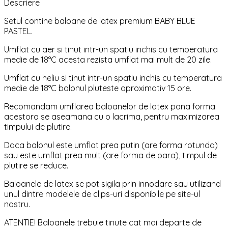
Descriere
Setul contine baloane de latex premium BABY BLUE
PASTEL.
Umflat cu aer si tinut intr-un spatiu inchis cu temperatura
medie de 18°C acesta rezista umflat mai mult de 20 zile.
Umflat cu heliu si tinut intr-un spatiu inchis cu temperatura
medie de 18°C balonul pluteste aproximativ 15 ore.
Recomandam umflarea baloanelor de latex pana forma
acestora se aseamana cu o lacrima, pentru maximizarea
timpului de plutire.
Daca balonul este umflat prea putin (are forma rotunda)
sau este umflat prea mult (are forma de para), timpul de
plutire se reduce.
Baloanele de latex se pot sigila prin innodare sau utilizand
unul dintre modelele de clips-uri disponibile pe site-ul
nostru.
ATENTIE! Baloanele trebuie tinute cat mai departe de