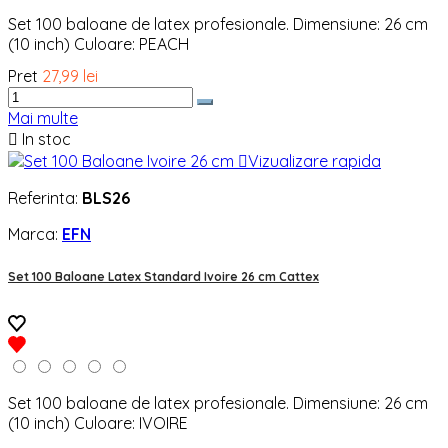
Set 100 baloane de latex profesionale. Dimensiune: 26 cm
(10 inch) Culoare: PEACH
Pret
27,99 lei
Mai multe

In stoc

Vizualizare rapida
Referinta:
BLS26
Marca:
EFN
Set 100 Baloane Latex Standard Ivoire 26 cm Cattex
Set 100 baloane de latex profesionale. Dimensiune: 26 cm
(10 inch) Culoare: IVOIRE