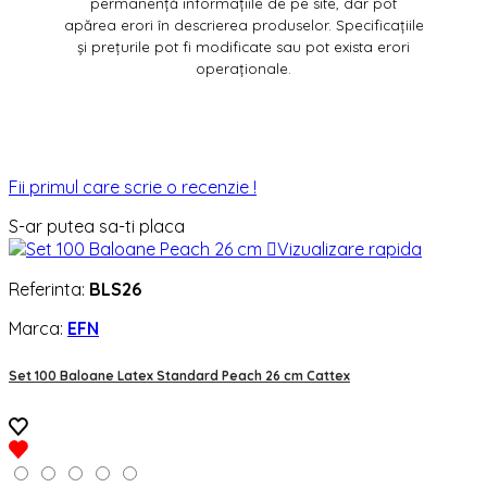
permanență informațiile de pe site, dar pot
apărea erori în descrierea produselor. Specificațiile
și prețurile pot fi modificate sau pot exista erori
operaționale.
Fii primul care scrie o recenzie !
S-ar putea sa-ti placa

Vizualizare rapida
Referinta:
BLS26
Marca:
EFN
Set 100 Baloane Latex Standard Peach 26 cm Cattex