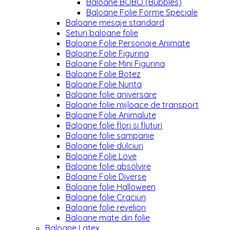
Baloane BOBO (Bubbles)
Baloane Folie Forme Speciale
Baloane mesaje standard
Seturi baloane folie
Baloane Folie Personaje Animate
Baloane Folie Figurina
Baloane Folie Mini Figurina
Baloane Folie Botez
Baloane Folie Nunta
Baloane folie aniversare
Baloane folie mijloace de transport
Baloane Folie Animalute
Baloane folie flori si fluturi
Baloane folie sampanie
Baloane folie dulciuri
Baloane Folie Love
Baloane folie absolvire
Baloane Folie Diverse
Baloane folie Halloween
Baloane folie Craciun
Baloane folie revelion
Baloane mate din folie
Baloane Latex