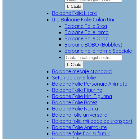

Cauta
Baloane Folie Litere


Baloane Folie Culori Uni
Baloane Folie Stea
Baloane Folie Inima
Baloane Folie Orbz
Baloane BOBO (Bubbles)
Baloane Folie Forme Speciale

Cauta
Baloane mesaje standard
Seturi baloane folie
Baloane Folie Personaje Animate
Baloane Folie Figurina
Baloane Folie Mini Figurina
Baloane Folie Botez
Baloane Folie Nunta
Baloane folie aniversare
Baloane folie mijloace de transport
Baloane Folie Animalute
Baloane folie flori si fluturi