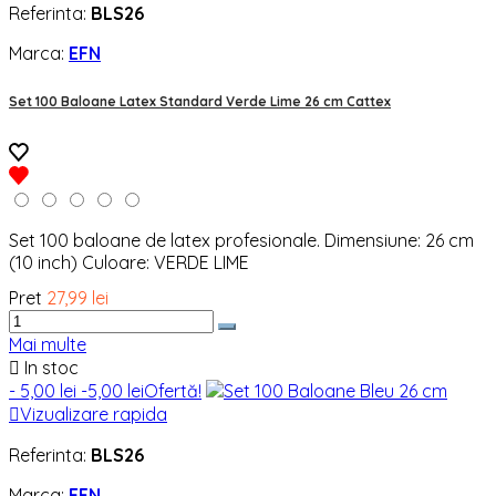
Referinta:
BLS26
Marca:
EFN
Set 100 Baloane Latex Standard Verde Lime 26 cm Cattex
Set 100 baloane de latex profesionale. Dimensiune: 26 cm
(10 inch) Culoare: VERDE LIME
Pret
27,99 lei
Mai multe

In stoc
- 5,00 lei
-5,00 lei
Ofertă!

Vizualizare rapida
Referinta:
BLS26
Marca:
EFN