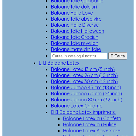
Baloane folie sampanie
Baloane folie dulciuri
Baloane Folie Love
Baloane folie absolvire
Baloane Folie Diverse
Baloane folie Halloween
Baloane folie Craciun
Baloane folie revelion
Baloane mate din folie

Cauta


Baloane Latex
Baloane Latex 13 cm (5 inch)
Baloane Latex 26 cm (10 inch)
Baloane Latex 30 cm (12 inch)
Baloane Jumbo 45 cm (18 inch)
Baloane Jumbo 60 cm (24 inch)
Baloane Jumbo 80 cm (32 inch)
Baloane Latex Chrome


Baloane Latex imprimate
Baloane Latex cu Confetti
Baloane Latex cu Buline
Baloane Latex Aniversare