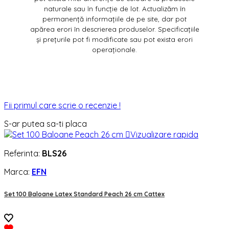
naturale sau în funcție de lot. Actualizăm în
permanență informațiile de pe site, dar pot
apărea erori în descrierea produselor. Specificațiile
și prețurile pot fi modificate sau pot exista erori
operaționale.
Fii primul care scrie o recenzie !
S-ar putea sa-ti placa

Vizualizare rapida
Referinta:
BLS26
Marca:
EFN
Set 100 Baloane Latex Standard Peach 26 cm Cattex