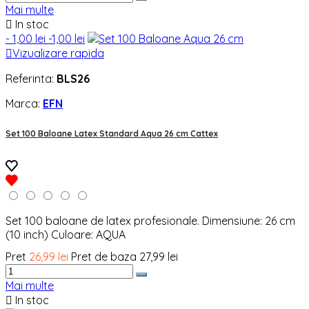
Mai multe

In stoc
- 1,00 lei
-1,00 lei

Vizualizare rapida
Referinta:
BLS26
Marca:
EFN
Set 100 Baloane Latex Standard Aqua 26 cm Cattex
Set 100 baloane de latex profesionale. Dimensiune: 26 cm
(10 inch) Culoare: AQUA
Pret
26,99 lei
Pret de baza
27,99 lei
Mai multe

In stoc