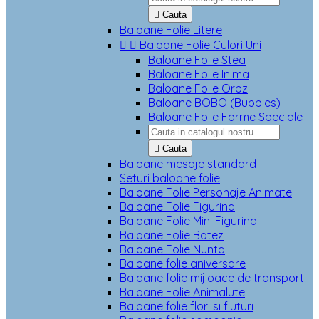

Cauta
Baloane Folie Litere


Baloane Folie Culori Uni
Baloane Folie Stea
Baloane Folie Inima
Baloane Folie Orbz
Baloane BOBO (Bubbles)
Baloane Folie Forme Speciale

Cauta
Baloane mesaje standard
Seturi baloane folie
Baloane Folie Personaje Animate
Baloane Folie Figurina
Baloane Folie Mini Figurina
Baloane Folie Botez
Baloane Folie Nunta
Baloane folie aniversare
Baloane folie mijloace de transport
Baloane Folie Animalute
Baloane folie flori si fluturi