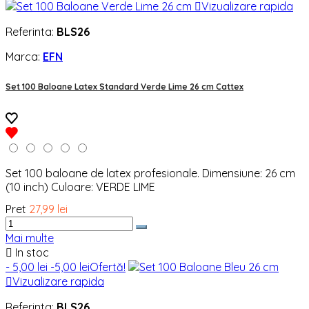

Vizualizare rapida
Referinta:
BLS26
Marca:
EFN
Set 100 Baloane Latex Standard Verde Lime 26 cm Cattex
Set 100 baloane de latex profesionale. Dimensiune: 26 cm
(10 inch) Culoare: VERDE LIME
Pret
27,99 lei
Mai multe

In stoc
- 5,00 lei
-5,00 lei
Ofertă!

Vizualizare rapida
Referinta:
BLS26