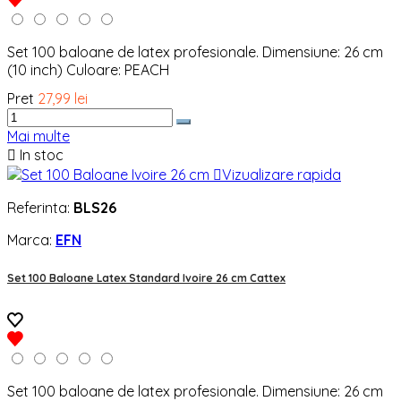
Set 100 baloane de latex profesionale. Dimensiune: 26 cm
(10 inch) Culoare: PEACH
Pret
27,99 lei
Mai multe

In stoc

Vizualizare rapida
Referinta:
BLS26
Marca:
EFN
Set 100 Baloane Latex Standard Ivoire 26 cm Cattex
Set 100 baloane de latex profesionale. Dimensiune: 26 cm