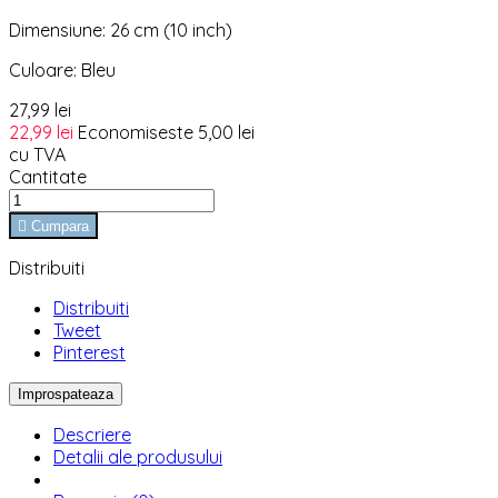
Dimensiune: 26 cm (10 inch)
Culoare: Bleu
27,99 lei
22,99 lei
Economiseste 5,00 lei
cu TVA
Cantitate

Cumpara
Distribuiti
Distribuiti
Tweet
Pinterest
Descriere
Detalii ale produsului