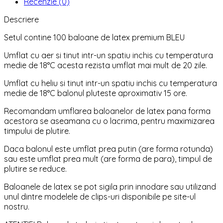
Recenzie (0)
Descriere
Setul contine 100 baloane de latex premium BLEU
Umflat cu aer si tinut intr-un spatiu inchis cu temperatura
medie de 18°C acesta rezista umflat mai mult de 20 zile.
Umflat cu heliu si tinut intr-un spatiu inchis cu temperatura
medie de 18°C balonul pluteste aproximativ 15 ore.
Recomandam umflarea baloanelor de latex pana forma
acestora se aseamana cu o lacrima, pentru maximizarea
timpului de plutire.
Daca balonul este umflat prea putin (are forma rotunda)
sau este umflat prea mult (are forma de para), timpul de
plutire se reduce.
Baloanele de latex se pot sigila prin innodare sau utilizand
unul dintre modelele de clips-uri disponibile pe site-ul
nostru.