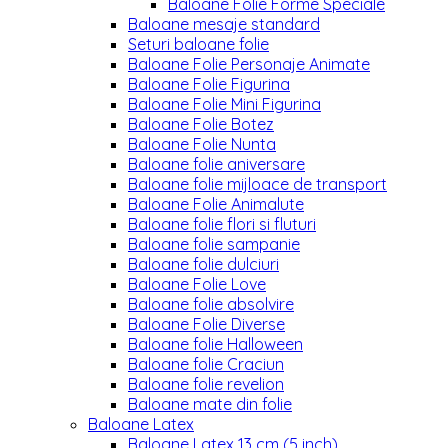
Baloane Folie Forme Speciale
Baloane mesaje standard
Seturi baloane folie
Baloane Folie Personaje Animate
Baloane Folie Figurina
Baloane Folie Mini Figurina
Baloane Folie Botez
Baloane Folie Nunta
Baloane folie aniversare
Baloane folie mijloace de transport
Baloane Folie Animalute
Baloane folie flori si fluturi
Baloane folie sampanie
Baloane folie dulciuri
Baloane Folie Love
Baloane folie absolvire
Baloane Folie Diverse
Baloane folie Halloween
Baloane folie Craciun
Baloane folie revelion
Baloane mate din folie
Baloane Latex
Baloane Latex 13 cm (5 inch)