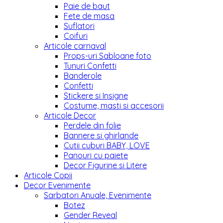
Paie de baut
Fete de masa
Suflatori
Coifuri
Articole carnaval
Props-uri Sabloane foto
Tunuri Confetti
Banderole
Confetti
Stickere si Insigne
Costume, masti si accesorii
Articole Decor
Perdele din folie
Bannere si ghirlande
Cutii cuburi BABY, LOVE
Panouri cu paiete
Decor Figurine si Litere
Articole Copii
Decor Evenimente
Sarbatori Anuale, Evenimente
Botez
Gender Reveal