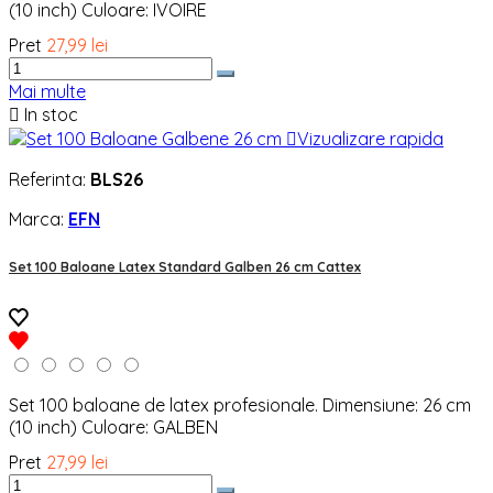
(10 inch) Culoare: IVOIRE
Pret
27,99 lei
Mai multe

In stoc

Vizualizare rapida
Referinta:
BLS26
Marca:
EFN
Set 100 Baloane Latex Standard Galben 26 cm Cattex
Set 100 baloane de latex profesionale. Dimensiune: 26 cm
(10 inch) Culoare: GALBEN
Pret
27,99 lei