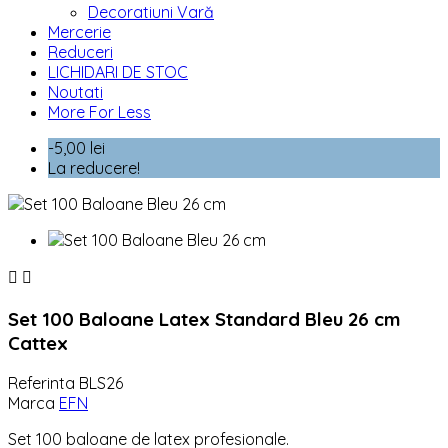
Decoratiuni Vară
Mercerie
Reduceri
LICHIDARI DE STOC
Noutati
More For Less
-5,00 lei
La reducere!


Set 100 Baloane Latex Standard Bleu 26 cm
Cattex
Referinta
BLS26
Marca
EFN
Set 100 baloane de latex profesionale.