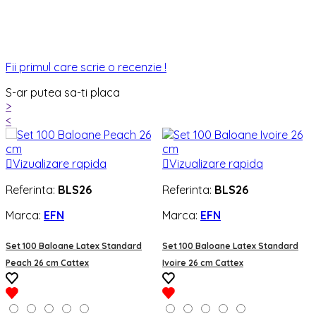
Fii primul care scrie o recenzie !
S-ar putea sa-ti placa
>
<

Vizualizare rapida

Vizualizare rapida
Referinta:
BLS26
Referinta:
BLS26
Marca:
EFN
Marca:
EFN
Set 100 Baloane Latex Standard
Set 100 Baloane Latex Standard
Peach 26 cm Cattex
Ivoire 26 cm Cattex