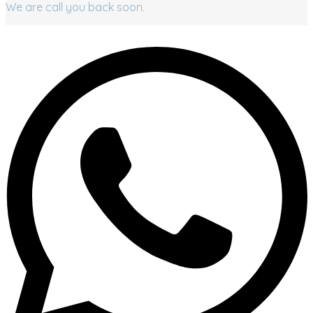
We are call you back soon.