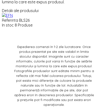
lumina la care este expus produsul.
Detalii ale produsului
Referinta
BLS26
In stoc
8 Produse
Expedierea comenzii în 1-2 zile lucratoare. Orice
produs prezentat pe site este valabil in limita
stocului disponibil. Imaginile sunt cu caracter
informativ, culorile pot varia în funcție de setările
monitorului și lumina la care este expus produsul.
Fotografiile produselor sunt editate minim pentru a
reflecta cât mai fidel culoarea produsului. Totuși,
pot exista mici diferențe de culoare la produsele
naturale sau în funcție de lot. Actualizăm în
permanență informațiile de pe site, dar pot
apărea erori în descrierea produselor. Specificațiile
și prețurile pot fi modificate sau pot exista erori
operaționale.