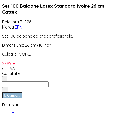
Set 100 Baloane Latex Standard Ivoire 26 cm
Cattex
Referinta
BLS26
Marca
EFN
Set 100 baloane de latex profesionale.
Dimensiune: 26 cm (10 inch)
Culoare: IVOIRE
27,99 lei
cu TVA
Cantitate
-
+

Cumpara
Distribuiti