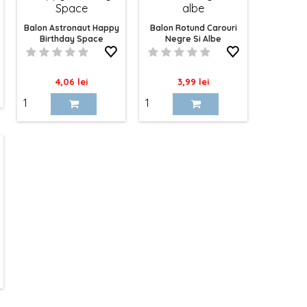
Balon Astronaut Happy
Balon Rotund Carouri
Birthday Space
Negre Si Albe
Pret
Pret
4,06 lei
3,99 lei