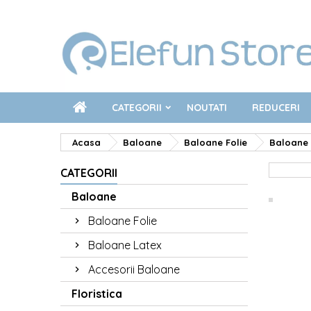
CATEGORII
NOUTATI
REDUCERI
Acasa
Baloane
Baloane Folie
Baloane 
CATEGORII
Baloane
Baloane Folie
Baloane Latex
Accesorii Baloane
Floristica