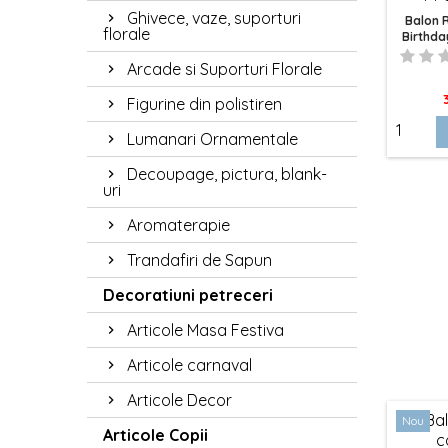
Ghivece, vaze, suporturi
Balon 
florale
Birthda
Arcade si Suporturi Florale
P
Figurine din polistiren
Lumanari Ornamentale
Decoupage, pictura, blank-
uri
Aromaterapie
Trandafiri de Sapun
Decoratiuni petreceri
Articole Masa Festiva
Articole carnaval
Articole Decor
Nou
Articole Copii