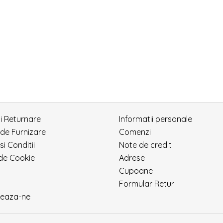
si Returnare
Informatii personale
 de Furnizare
Comenzi
si Conditii
Note de credit
 de Cookie
Adrese
Cupoane
Formular Retur
eaza-ne