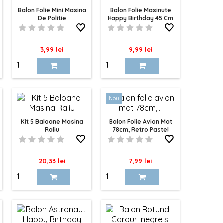
Balon Folie Mini Masina
Balon Folie Masinute
De Politie
Happy Birthday 45 Cm
Pret
Pret
3,99 lei
9,99 lei
Nou
Kit 5 Baloane Masina
Balon Folie Avion Mat
Raliu
78cm, Retro Pastel
Pret
Pret
20,33 lei
7,99 lei