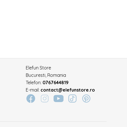
Elefun Store
Bucuresti, Romania
Telefon:
0767644819
E-mail:
contact@elefunstore.ro