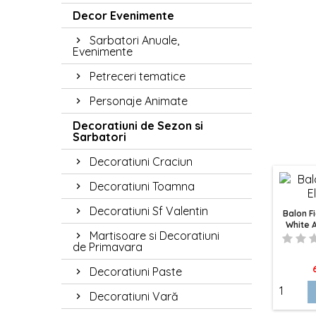
Decor Evenimente
Sarbatori Anuale,
Evenimente
Petreceri tematice
Personaje Animate
Decoratiuni de Sezon si
Sarbatori
Decoratiuni Craciun
Decoratiuni Toamna
Decoratiuni Sf Valentin
Balon F
White 
Martisoare si Decoratiuni
de Primavara
P
Decoratiuni Paste
Decoratiuni Vară