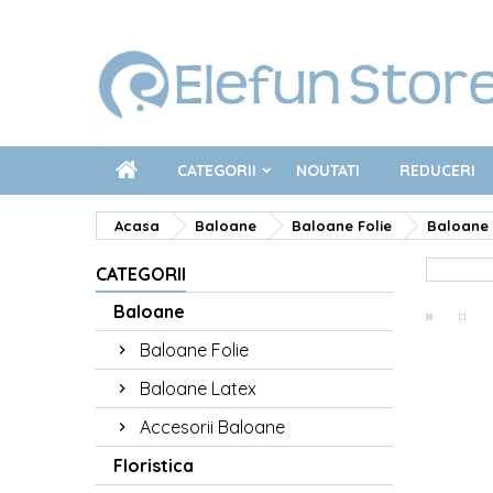
CATEGORII
NOUTATI
REDUCERI
Acasa
Baloane
Baloane Folie
Baloane 
CATEGORII
Baloane
Baloane Folie
Baloane Latex
Accesorii Baloane
Floristica