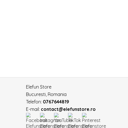
Elefun Store
Bucuresti, Romania
Telefon:
0767644819
E-mail:
contact@elefunstore.ro