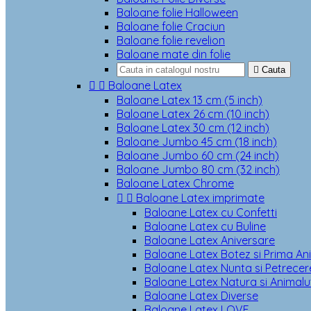
Baloane folie Halloween
Baloane folie Craciun
Baloane folie revelion
Baloane mate din folie

Cauta


Baloane Latex
Baloane Latex 13 cm (5 inch)
Baloane Latex 26 cm (10 inch)
Baloane Latex 30 cm (12 inch)
Baloane Jumbo 45 cm (18 inch)
Baloane Jumbo 60 cm (24 inch)
Baloane Jumbo 80 cm (32 inch)
Baloane Latex Chrome


Baloane Latex imprimate
Baloane Latex cu Confetti
Baloane Latex cu Buline
Baloane Latex Aniversare
Baloane Latex Botez si Prima An
Baloane Latex Nunta si Petrecere
Baloane Latex Natura si Animalu
Baloane Latex Diverse
Baloane Latex LOVE