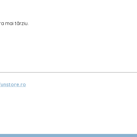
ra mai târziu.
unstore.ro