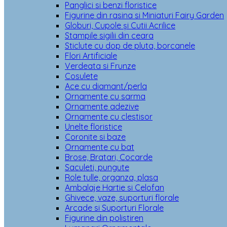
Panglici si benzi floristice
Figurine din rasina si Miniaturi Fairy Garden
Globuri, Cupole și Cutii Acrilice
Stampile sigilii din ceara
Sticlute cu dop de pluta, borcanele
Flori Artificiale
Verdeata si Frunze
Cosulete
Ace cu diamant/perla
Ornamente cu sarma
Ornamente adezive
Ornamente cu clestisor
Unelte floristice
Coronite si baze
Ornamente cu bat
Brose, Bratari, Cocarde
Saculeti, pungute
Role tulle, organza, plasa
Ambalaje Hartie si Celofan
Ghivece, vaze, suporturi florale
Arcade si Suporturi Florale
Figurine din polistiren