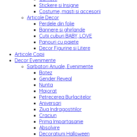
Stickere si Insigne
Costume, masti si accesorii
Articole Decor
Perdele din folie
Bannere si ghirlande
Cutii cuburi BABY, LOVE
Panouri cu paiete
Decor Figurine si Litere
Articole Copii
Decor Evenimente
Sarbatori Anuale, Evenimente
Botez
Gender Reveal
Nunta
Majorat
Petrecerea Burlacitelor
Aniversari
Ziua Indragostitilor
Craciun
Prima Impartasanie
Absolvire
Decoratiuni Halloween