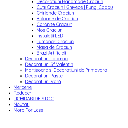
Decoratiuni Handmade Craciun
Cutii Craciun | Ghivece | Pungi Cadou
Ghirlande Craciun
Baloane de Craciun
Coronite Craciun
Mos Craciun
Instalatii LED
Lumanari Craciun
Masa de Craciun
Brazi Artificiali
Decoratiuni Toamna
Decoratiuni Sf Valentin
Martisoare si Decoratiuni de Primavara
Decoratiuni Paste
Decoratiuni Vară
Mercerie
Reduceri
LICHIDARI DE STOC
Noutati
More For Less