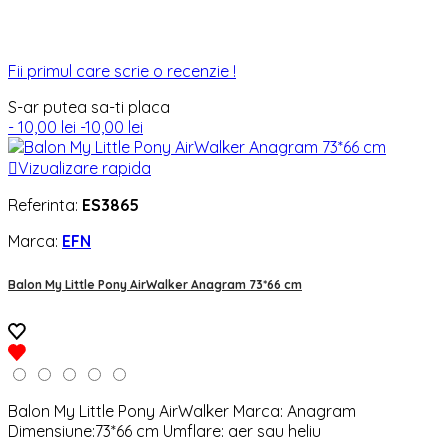
Fii primul care scrie o recenzie !
S-ar putea sa-ti placa
- 10,00 lei
-10,00 lei

Vizualizare rapida
Referinta:
ES3865
Marca:
EFN
Balon My Little Pony AirWalker Anagram 73*66 cm
Balon My Little Pony AirWalker Marca: Anagram
Dimensiune:73*66 cm Umflare: aer sau heliu