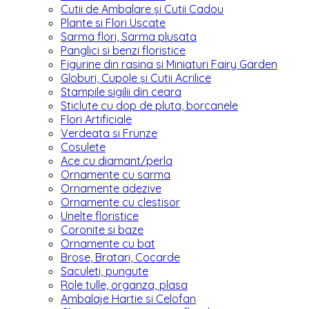
Cutii de Ambalare și Cutii Cadou
Plante si Flori Uscate
Sarma flori, Sarma plusata
Panglici si benzi floristice
Figurine din rasina si Miniaturi Fairy Garden
Globuri, Cupole și Cutii Acrilice
Stampile sigilii din ceara
Sticlute cu dop de pluta, borcanele
Flori Artificiale
Verdeata si Frunze
Cosulete
Ace cu diamant/perla
Ornamente cu sarma
Ornamente adezive
Ornamente cu clestisor
Unelte floristice
Coronite si baze
Ornamente cu bat
Brose, Bratari, Cocarde
Saculeti, pungute
Role tulle, organza, plasa
Ambalaje Hartie si Celofan