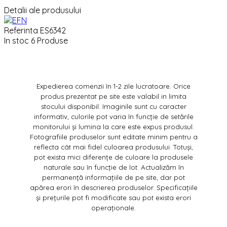
Detalii ale produsului
Referinta
ES6342
In stoc
6 Produse
Expedierea comenzii în 1-2 zile lucratoare. Orice
produs prezentat pe site este valabil in limita
stocului disponibil. Imaginile sunt cu caracter
informativ, culorile pot varia în funcție de setările
monitorului și lumina la care este expus produsul.
Fotografiile produselor sunt editate minim pentru a
reflecta cât mai fidel culoarea produsului. Totuși,
pot exista mici diferențe de culoare la produsele
naturale sau în funcție de lot. Actualizăm în
permanență informațiile de pe site, dar pot
apărea erori în descrierea produselor. Specificațiile
și prețurile pot fi modificate sau pot exista erori
operaționale.