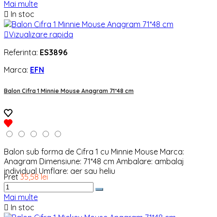
Mai multe

In stoc

Vizualizare rapida
Referinta:
ES3896
Marca:
EFN
Balon Cifra 1 Minnie Mouse Anagram 71*48 cm
Balon sub forma de Cifra 1 cu Minnie Mouse Marca:
Anagram Dimensiune: 71*48 cm Ambalare: ambalaj
individual Umflare: aer sau heliu
Pret
35,58 lei
Mai multe

In stoc