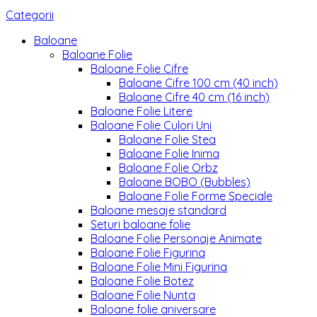
Categorii
Baloane
Baloane Folie
Baloane Folie Cifre
Baloane Cifre 100 cm (40 inch)
Baloane Cifre 40 cm (16 inch)
Baloane Folie Litere
Baloane Folie Culori Uni
Baloane Folie Stea
Baloane Folie Inima
Baloane Folie Orbz
Baloane BOBO (Bubbles)
Baloane Folie Forme Speciale
Baloane mesaje standard
Seturi baloane folie
Baloane Folie Personaje Animate
Baloane Folie Figurina
Baloane Folie Mini Figurina
Baloane Folie Botez
Baloane Folie Nunta
Baloane folie aniversare