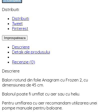

Cumpara
Distribuiti
Distribuiti
Tweet
Pinterest
Descriere
Detalii ale produsului
Recenzie (0)
Descriere
Balon rotund din folie Anagram cu Frozen 2, cu
dimensiunea de 45 cm.
Balonul poate fi umflat cu aer sau cu heliu.
Pentru umflarea cu aer recomandam utilizarea unei
pompe manuale pentru baloane.