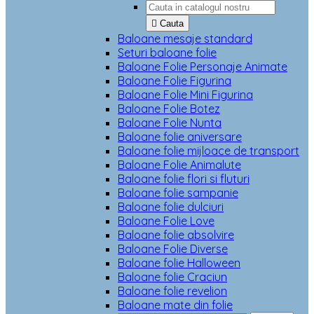

Cauta
Baloane mesaje standard
Seturi baloane folie
Baloane Folie Personaje Animate
Baloane Folie Figurina
Baloane Folie Mini Figurina
Baloane Folie Botez
Baloane Folie Nunta
Baloane folie aniversare
Baloane folie mijloace de transport
Baloane Folie Animalute
Baloane folie flori si fluturi
Baloane folie sampanie
Baloane folie dulciuri
Baloane Folie Love
Baloane folie absolvire
Baloane Folie Diverse
Baloane folie Halloween
Baloane folie Craciun
Baloane folie revelion
Baloane mate din folie