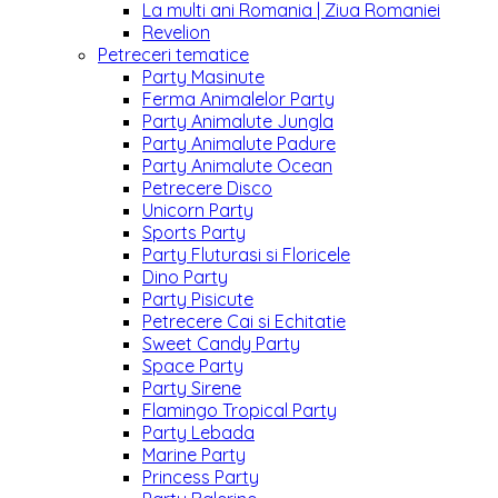
La multi ani Romania | Ziua Romaniei
Revelion
Petreceri tematice
Party Masinute
Ferma Animalelor Party
Party Animalute Jungla
Party Animalute Padure
Party Animalute Ocean
Petrecere Disco
Unicorn Party
Sports Party
Party Fluturasi si Floricele
Dino Party
Party Pisicute
Petrecere Cai si Echitatie
Sweet Candy Party
Space Party
Party Sirene
Flamingo Tropical Party
Party Lebada
Marine Party
Princess Party