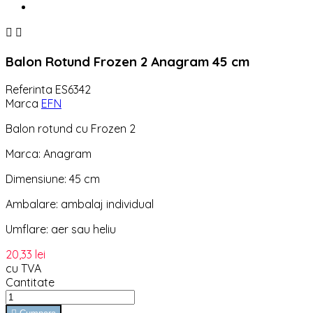


Balon Rotund Frozen 2 Anagram 45 cm
Referinta
ES6342
Marca
EFN
Balon rotund cu Frozen 2
Marca: Anagram
Dimensiune: 45 cm
Ambalare: ambalaj individual
Umflare: aer sau heliu
20,33 lei
cu TVA
Cantitate