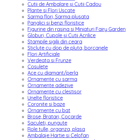
Cutii de Ambalare și Cutii Cadou
Plante si Flori Uscate
Sarma flori, Sarma plusata
Panglici si benzi floristice
Figurine din rasina si Miniaturi Fairy Garden
Globuri, Cupole și Cutii Acrilice
Stampile sigilii din ceara
Sticlute cu dop de pluta, borcanele
Flori Artificiale
Verdeata si Frunze
Cosulete
Ace cu diamant/perla
Ornamente cu sarma
Ornamente adezive
Ornamente cu clestisor
Unelte floristice
Coronite si baze
Ornamente cu bat
Brose, Bratari, Cocarde
Saculeti, pungute
Role tulle, organza, plasa
Ambalaje Hartie si Celofan