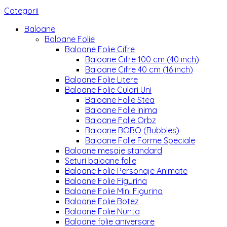
Categorii
Baloane
Baloane Folie
Baloane Folie Cifre
Baloane Cifre 100 cm (40 inch)
Baloane Cifre 40 cm (16 inch)
Baloane Folie Litere
Baloane Folie Culori Uni
Baloane Folie Stea
Baloane Folie Inima
Baloane Folie Orbz
Baloane BOBO (Bubbles)
Baloane Folie Forme Speciale
Baloane mesaje standard
Seturi baloane folie
Baloane Folie Personaje Animate
Baloane Folie Figurina
Baloane Folie Mini Figurina
Baloane Folie Botez
Baloane Folie Nunta
Baloane folie aniversare