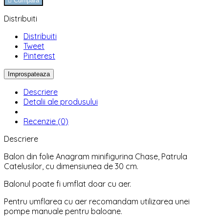

Cumpara
Distribuiti
Distribuiti
Tweet
Pinterest
Descriere
Detalii ale produsului
Recenzie (0)
Descriere
Balon din folie Anagram minifigurina Chase, Patrula
Catelusilor, cu dimensiunea de 30 cm.
Balonul poate fi umflat doar cu aer.
Pentru umflarea cu aer recomandam utilizarea unei
pompe manuale pentru baloane.