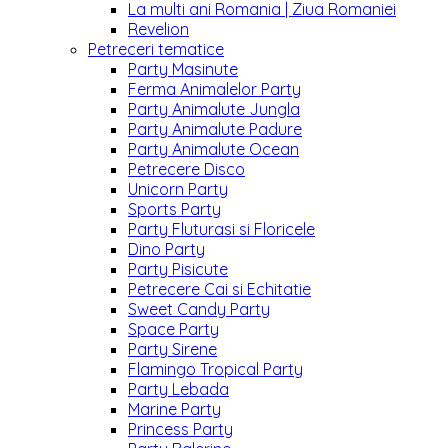
La multi ani Romania | Ziua Romaniei
Revelion
Petreceri tematice
Party Masinute
Ferma Animalelor Party
Party Animalute Jungla
Party Animalute Padure
Party Animalute Ocean
Petrecere Disco
Unicorn Party
Sports Party
Party Fluturasi si Floricele
Dino Party
Party Pisicute
Petrecere Cai si Echitatie
Sweet Candy Party
Space Party
Party Sirene
Flamingo Tropical Party
Party Lebada
Marine Party
Princess Party