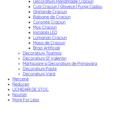
Decoratiuni Handmade Craciun
Cutii Craciun | Ghivece | Pungi Cadou
Ghirlande Craciun
Baloane de Craciun
Coronite Craciun
Mos Craciun
Instalatii LED
Lumanari Craciun
Masa de Craciun
Brazi Artificiali
Decoratiuni Toamna
Decoratiuni Sf Valentin
Martisoare si Decoratiuni de Primavara
Decoratiuni Paste
Decoratiuni Vară
Mercerie
Reduceri
LICHIDARI DE STOC
Noutati
More For Less