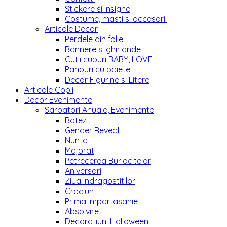
Stickere si Insigne
Costume, masti si accesorii
Articole Decor
Perdele din folie
Bannere si ghirlande
Cutii cuburi BABY, LOVE
Panouri cu paiete
Decor Figurine si Litere
Articole Copii
Decor Evenimente
Sarbatori Anuale, Evenimente
Botez
Gender Reveal
Nunta
Majorat
Petrecerea Burlacitelor
Aniversari
Ziua Indragostitilor
Craciun
Prima Impartasanie
Absolvire
Decoratiuni Halloween