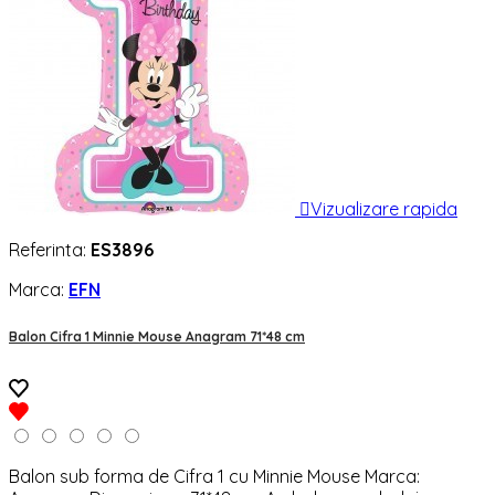

Vizualizare rapida
Referinta:
ES3896
Marca:
EFN
Balon Cifra 1 Minnie Mouse Anagram 71*48 cm
Balon sub forma de Cifra 1 cu Minnie Mouse Marca: