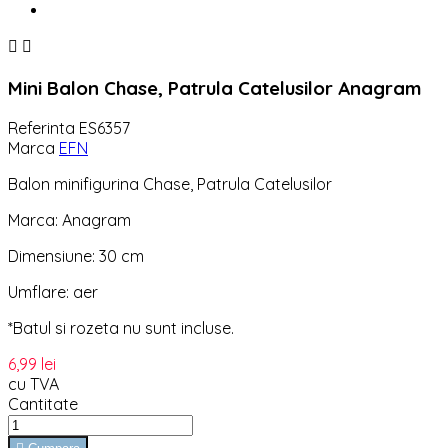


Mini Balon Chase, Patrula Catelusilor Anagram
Referinta
ES6357
Marca
EFN
Balon minifigurina Chase, Patrula Catelusilor
Marca: Anagram
Dimensiune: 30 cm
Umflare: aer
*Batul si rozeta nu sunt incluse.
6,99 lei
cu TVA
Cantitate