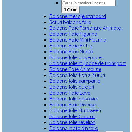

Cauta
Baloane mesaje standard
Seturi baloane folie
Baloane Folie Personaje Animate
Baloane Folie Figurina
Baloane Folie Mini Figurina
Baloane Folie Botez
Baloane Folie Nunta
Baloane folie aniversare
Baloane folie mijloace de transport
Baloane Folie Animalute
Baloane folie flori si fluturi
Baloane folie sampanie
Baloane folie dulciuri
Baloane Folie Love
Baloane folie absolvire
Baloane Folie Diverse
Baloane folie Halloween
Baloane folie Craciun
Baloane folie revelion
Baloane mate din folie