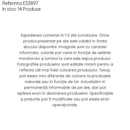
Referinta
ES3897
In stoc
14 Produse
Expedierea comenzii în 1-2 zile lucratoare. Orice
produs prezentat pe site este valabil in limita
stocului disponibil. Imaginile sunt cu caracter
informativ, culorile pot varia în funcție de setările
monitorului și lumina la care este expus produsul.
Fotografiile produselor sunt editate minim pentru a
reflecta cât mai fidel culoarea produsului. Totuși,
pot exista mici diferențe de culoare la produsele
naturale sau în funcție de lot. Actualizăm în
permanență informațiile de pe site, dar pot
apărea erori în descrierea produselor. Specificațiile
și prețurile pot fi modificate sau pot exista erori
operaționale.