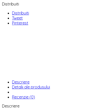
Distribuiti
Distribuiti
Tweet
Pinterest
Descriere
Detalii ale produsului
Recenzie (0)
Descriere