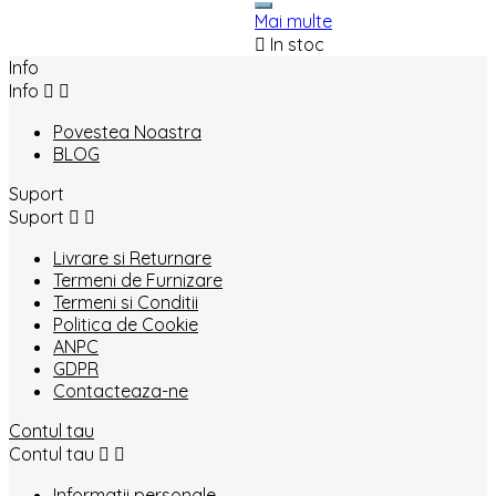
Mai multe

In stoc
Info
Info


Povestea Noastra
BLOG
Suport
Suport


Livrare si Returnare
Termeni de Furnizare
Termeni si Conditii
Politica de Cookie
ANPC
GDPR
Contacteaza-ne
Contul tau
Contul tau


Informatii personale