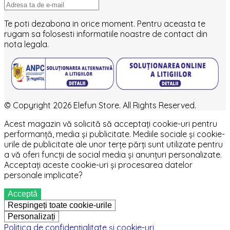
Te poti dezabona in orice moment. Pentru aceasta te
rugam sa folosesti informatiile noastre de contact din
nota legala.
© Copyright 2026 Elefun Store. All Rights Reserved.
Acest magazin vă solicită să acceptați cookie-uri pentru
performanță, media și publicitate. Mediile sociale și cookie-
urile de publicitate ale unor terțe părți sunt utilizate pentru
a vă oferi funcții de social media și anunțuri personalizate.
Acceptați aceste cookie-uri și procesarea datelor
personale implicate?
Acceptă
Respingeți toate cookie-urile
Personalizați
Politica de confidențialitate și cookie-uri