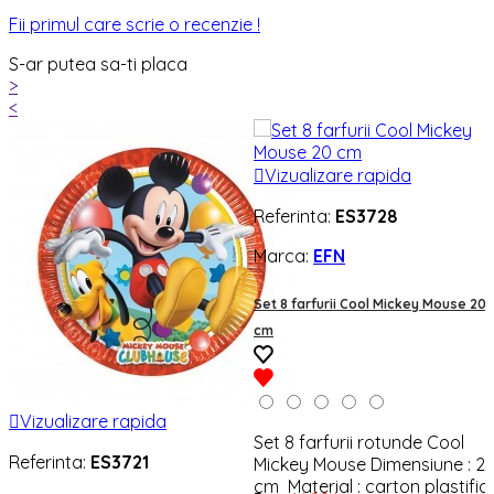
Fii primul care scrie o recenzie !
S-ar putea sa-ti placa
>
<

Vizualizare rapida
Referinta:
ES3728
Marca:
EFN
Set 8 farfurii Cool Mickey Mouse 20
cm

Vizualizare rapida
Set 8 farfurii rotunde Cool
Referinta:
ES3721
Mickey Mouse Dimensiune : 2
cm Material : carton plastifia