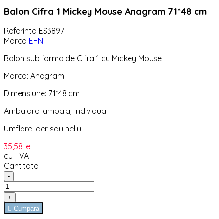
Balon Cifra 1 Mickey Mouse Anagram 71*48 cm
Referinta
ES3897
Marca
EFN
Balon sub forma de Cifra 1 cu Mickey Mouse
Marca: Anagram
Dimensiune: 71*48 cm
Ambalare: ambalaj individual
Umflare: aer sau heliu
35,58 lei
cu TVA
Cantitate
-
+

Cumpara