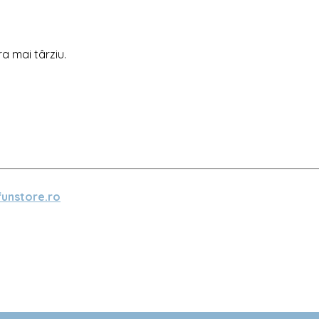
ra mai târziu.
unstore.ro