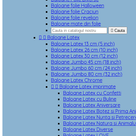
Baloane folie Halloween
Baloane folie Craciun
Baloane folie revelion
Baloane mate din folie

Cauta


Baloane Latex
Baloane Latex 13 cm (5 inch)
Baloane Latex 26 cm (10 inch)
Baloane Latex 30 cm (12 inch)
Baloane Jumbo 45 cm (18 inch)
Baloane Jumbo 60 cm (24 inch)
Baloane Jumbo 80 cm (32 inch)
Baloane Latex Chrome


Baloane Latex imprimate
Baloane Latex cu Confetti
Baloane Latex cu Buline
Baloane Latex Aniversare
Baloane Latex Botez si Prima An
Baloane Latex Nunta si Petrecere
Baloane Latex Natura si Animalu
Baloane Latex Diverse
Baloane Latex LOVE