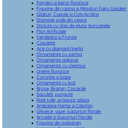
Panglici si benzi floristice
Figurine din rasina si Miniaturi Fairy Garden
Globuri, Cupole și Cutii Acrilice
Stampile sigilii din ceara
Sticlute cu dop de pluta, borcanele
Flori Artificiale
Verdeata si Frunze
Cosulete
Ace cu diamant/perla
Ornamente cu sarma
Ornamente adezive
Ornamente cu clestisor
Unelte floristice
Coronite si baze
Ornamente cu bat
Brose, Bratari, Cocarde
Saculeti, pungute
Role tulle, organza, plasa
Ambalaje Hartie si Celofan
Ghivece, vaze, suporturi florale
Arcade si Suporturi Florale
Figurine din polistiren