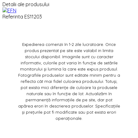
Detalii ale produsului
Referinta
ES11203
Expedierea comenzii în 1-2 zile lucratoare. Orice
produs prezentat pe site este valabil in limita
stocului disponibil. Imaginile sunt cu caracter
informativ, culorile pot varia în funcție de setările
monitorului și lumina la care este expus produsul.
Fotografiile produselor sunt editate minim pentru a
reflecta cât mai fidel culoarea produsului. Totuși,
pot exista mici diferențe de culoare la produsele
naturale sau în funcție de lot. Actualizăm în
permanență informațiile de pe site, dar pot
apărea erori în descrierea produselor. Specificațiile
și prețurile pot fi modificate sau pot exista erori
operaționale.