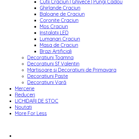
Cutii Craciun | Ghivece | Pungi Cadou
Ghirlande Craciun
Baloane de Craciun
Coronite Craciun
Mos Craciun
Instalatii LED
Lumanari Craciun
Masa de Craciun
Brazi Artificiali
Decoratiuni Toamna
Decoratiuni Sf Valentin
Martisoare si Decoratiuni de Primavara
Decoratiuni Paste
Decoratiuni Vară
Mercerie
Reduceri
LICHIDARI DE STOC
Noutati
More For Less