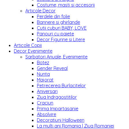
Costume, masti si accesorii
Articole Decor
Perdele din folie
Bannere si ghirlande
Cutii cuburi BABY, LOVE
Panouri cu paiete
Decor Figurine si Litere
Articole Copii
Decor Evenimente
Sarbatori Anuale, Evenimente
Botez
Gender Reveal
Nunta
Majorat
Petrecerea Burlacitelor
Aniversari
Ziua Indragostitilor
Craciun
Prima Impartasanie
Absolvire
Decoratiuni Halloween
La multi ani Romania | Ziua Romaniei