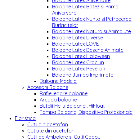
Baloane Latex Aniversare
Baloane Latex Botez si Prima
Aniversare
Baloane Latex Nunta si Petrecerea
Burlacitelor
Baloane Latex Natura si Animalute
Baloane Latex Diverse
Baloane Latex LOVE
Baloane Latex Desene Animate
Baloane Latex Halloween
Baloane Latex Craciun
Baloane Latex Revelion
Baloane Jumbo Imprimate
Baloane Modelaj
Accesorii Baloane
Rafie legare baloane
Arcada baloane
Butelii Heliu Baloane , HiFloat
Pompa Baloane, Dispozitive Profesionale
Floristica
Cutii din acetofan
Cutiute din acetofan
Cutii de Ambalare și Cutii Cadou