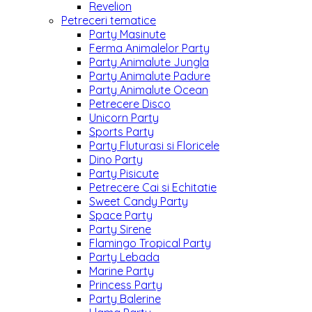
Revelion
Petreceri tematice
Party Masinute
Ferma Animalelor Party
Party Animalute Jungla
Party Animalute Padure
Party Animalute Ocean
Petrecere Disco
Unicorn Party
Sports Party
Party Fluturasi si Floricele
Dino Party
Party Pisicute
Petrecere Cai si Echitatie
Sweet Candy Party
Space Party
Party Sirene
Flamingo Tropical Party
Party Lebada
Marine Party
Princess Party
Party Balerine