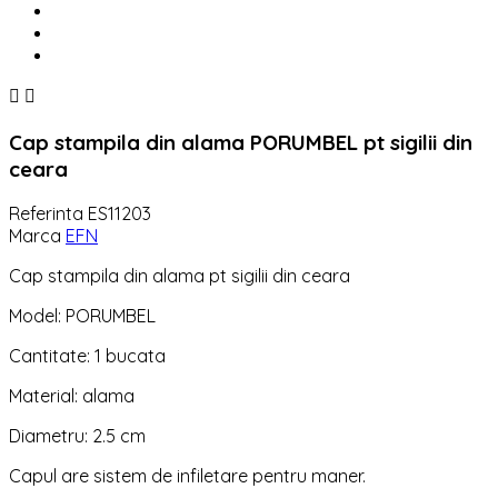


Cap stampila din alama PORUMBEL pt sigilii din
ceara
Referinta
ES11203
Marca
EFN
Cap stampila din alama pt sigilii din ceara
Model: PORUMBEL
Cantitate: 1 bucata
Material: alama
Diametru: 2.5 cm
Capul are sistem de infiletare pentru maner.