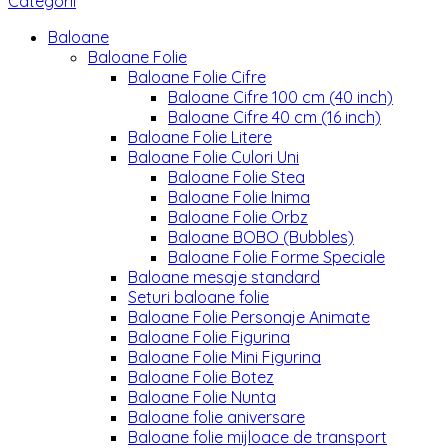
Categorii
Baloane
Baloane Folie
Baloane Folie Cifre
Baloane Cifre 100 cm (40 inch)
Baloane Cifre 40 cm (16 inch)
Baloane Folie Litere
Baloane Folie Culori Uni
Baloane Folie Stea
Baloane Folie Inima
Baloane Folie Orbz
Baloane BOBO (Bubbles)
Baloane Folie Forme Speciale
Baloane mesaje standard
Seturi baloane folie
Baloane Folie Personaje Animate
Baloane Folie Figurina
Baloane Folie Mini Figurina
Baloane Folie Botez
Baloane Folie Nunta
Baloane folie aniversare
Baloane folie mijloace de transport