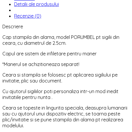
Detalii ale produsului
Recenzie (0)
Descriere
Cap stampila din alama, model PORUMBEL pt sigilii din
ceara, cu diametrul de 2.5cm.
Capul are sistem de infiletare pentru maner
*Manerul se achizitioneaza separat!
Ceara si stampila se folosesc pt aplicarea sigiliului pe
invitatie, plic sau document.
Cu ajutorul sigiliilor poti personaliza intr-un mod inedit
invitatiile pentru nunta .
Ceara se topeste in lingurita speciala, deasupra lumanarii
sau cu ajutorul unui dispozitiv electric, se toarna peste
plic/invitatie si se pune stampila din alama pt realizarea
modelului.