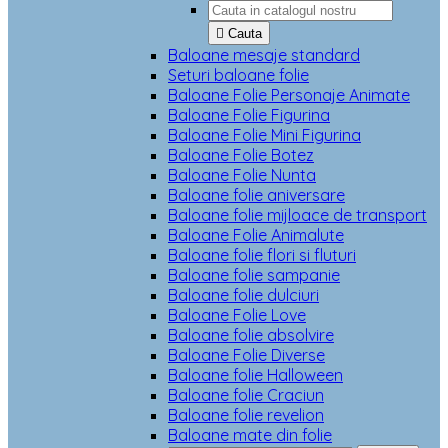

Cauta
Baloane mesaje standard
Seturi baloane folie
Baloane Folie Personaje Animate
Baloane Folie Figurina
Baloane Folie Mini Figurina
Baloane Folie Botez
Baloane Folie Nunta
Baloane folie aniversare
Baloane folie mijloace de transport
Baloane Folie Animalute
Baloane folie flori si fluturi
Baloane folie sampanie
Baloane folie dulciuri
Baloane Folie Love
Baloane folie absolvire
Baloane Folie Diverse
Baloane folie Halloween
Baloane folie Craciun
Baloane folie revelion
Baloane mate din folie