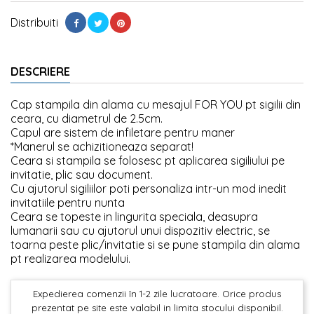
Distribuiti
DESCRIERE
Cap stampila din alama cu mesajul FOR YOU pt sigilii din
ceara, cu diametrul de 2.5cm.
Capul are sistem de infiletare pentru maner
*Manerul se achizitioneaza separat!
Ceara si stampila se folosesc pt aplicarea sigiliului pe
invitatie, plic sau document.
Cu ajutorul sigiliilor poti personaliza intr-un mod inedit
invitatiile pentru nunta
Ceara se topeste in lingurita speciala, deasupra
lumanarii sau cu ajutorul unui dispozitiv electric, se
toarna peste plic/invitatie si se pune stampila din alama
pt realizarea modelului.
Expedierea comenzii în 1-2 zile lucratoare. Orice produs
prezentat pe site este valabil in limita stocului disponibil.