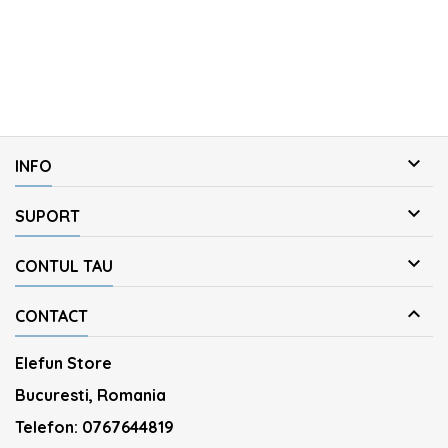

INFO

SUPORT

CONTUL TAU

CONTACT
Elefun Store
Bucuresti, Romania
Telefon:
0767644819