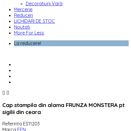
Decoratiuni Vară
Mercerie
Reduceri
LICHIDARI DE STOC
Noutati
More For Less
La reducere!


Cap stampila din alama FRUNZA MONSTERA pt
sigilii din ceara
Referinta
ES11203
Marca
EFN