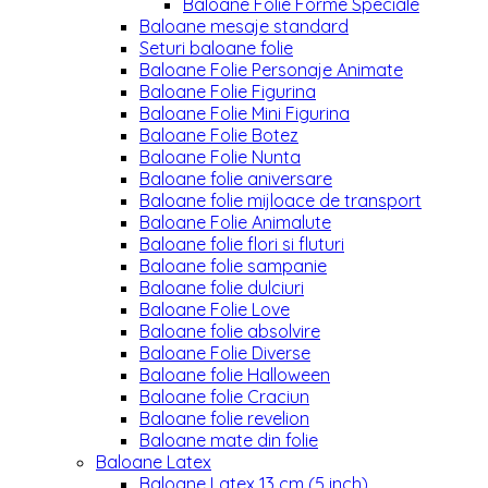
Baloane Folie Forme Speciale
Baloane mesaje standard
Seturi baloane folie
Baloane Folie Personaje Animate
Baloane Folie Figurina
Baloane Folie Mini Figurina
Baloane Folie Botez
Baloane Folie Nunta
Baloane folie aniversare
Baloane folie mijloace de transport
Baloane Folie Animalute
Baloane folie flori si fluturi
Baloane folie sampanie
Baloane folie dulciuri
Baloane Folie Love
Baloane folie absolvire
Baloane Folie Diverse
Baloane folie Halloween
Baloane folie Craciun
Baloane folie revelion
Baloane mate din folie
Baloane Latex
Baloane Latex 13 cm (5 inch)