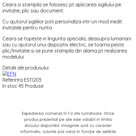
Ceara si stampila se folosesc pt aplicarea sigiliului pe
invitatie, plic sau document.
Cu ajutorul sigiliilor poti personaliza intr-un mod inedit
invitatiile pentru nunta
Ceara se topeste in lingurita speciala, deasupra lumanarii
sau cu ajutorul unui dispozitiv electric, se toarna peste
plic/invitatie si se pune stampila din alama pt realizarea
modelului.
Detalii ale produsului
Referinta
ES11203
In stoc
45 Produse
Expedierea comenzii în 1-2 zile lucratoare. Orice
produs prezentat pe site este valabil in limita
stocului disponibil. Imaginile sunt cu caracter
informativ, culorile pot varia în funcție de setările