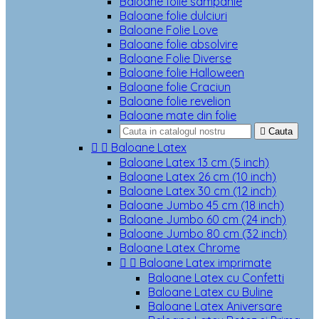
Baloane folie sampanie
Baloane folie dulciuri
Baloane Folie Love
Baloane folie absolvire
Baloane Folie Diverse
Baloane folie Halloween
Baloane folie Craciun
Baloane folie revelion
Baloane mate din folie

Cauta


Baloane Latex
Baloane Latex 13 cm (5 inch)
Baloane Latex 26 cm (10 inch)
Baloane Latex 30 cm (12 inch)
Baloane Jumbo 45 cm (18 inch)
Baloane Jumbo 60 cm (24 inch)
Baloane Jumbo 80 cm (32 inch)
Baloane Latex Chrome


Baloane Latex imprimate
Baloane Latex cu Confetti
Baloane Latex cu Buline
Baloane Latex Aniversare