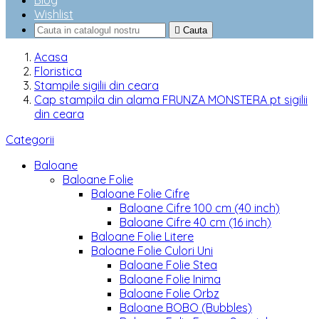
Blog
Wishlist

Cauta
Acasa
Floristica
Stampile sigilii din ceara
Cap stampila din alama FRUNZA MONSTERA pt sigilii
din ceara
Categorii
Baloane
Baloane Folie
Baloane Folie Cifre
Baloane Cifre 100 cm (40 inch)
Baloane Cifre 40 cm (16 inch)
Baloane Folie Litere
Baloane Folie Culori Uni
Baloane Folie Stea
Baloane Folie Inima
Baloane Folie Orbz
Baloane BOBO (Bubbles)