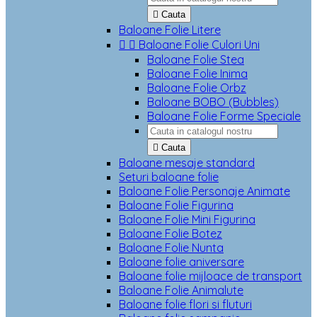

Cauta
Baloane Folie Litere


Baloane Folie Culori Uni
Baloane Folie Stea
Baloane Folie Inima
Baloane Folie Orbz
Baloane BOBO (Bubbles)
Baloane Folie Forme Speciale

Cauta
Baloane mesaje standard
Seturi baloane folie
Baloane Folie Personaje Animate
Baloane Folie Figurina
Baloane Folie Mini Figurina
Baloane Folie Botez
Baloane Folie Nunta
Baloane folie aniversare
Baloane folie mijloace de transport
Baloane Folie Animalute
Baloane folie flori si fluturi