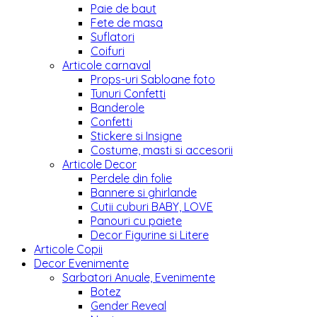
Paie de baut
Fete de masa
Suflatori
Coifuri
Articole carnaval
Props-uri Sabloane foto
Tunuri Confetti
Banderole
Confetti
Stickere si Insigne
Costume, masti si accesorii
Articole Decor
Perdele din folie
Bannere si ghirlande
Cutii cuburi BABY, LOVE
Panouri cu paiete
Decor Figurine si Litere
Articole Copii
Decor Evenimente
Sarbatori Anuale, Evenimente
Botez
Gender Reveal