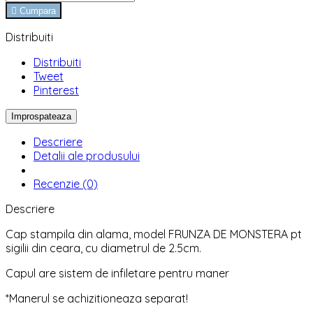

Cumpara
Distribuiti
Distribuiti
Tweet
Pinterest
Descriere
Detalii ale produsului
Recenzie (0)
Descriere
Cap stampila din alama, model FRUNZA DE MONSTERA pt
sigilii din ceara, cu diametrul de 2.5cm.
Capul are sistem de infiletare pentru maner
*Manerul se achizitioneaza separat!