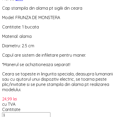
Cap stampila din alama pt sigilii din ceara
Model: FRUNZA DE MONSTERA
Cantitate: 1 bucata
Material: alama
Diametru: 2.5 cm
Capul are sistem de infiletare pentru maner.
*Manerul se achizitioneaza separat!
Ceara se topeste in lingurita speciala, deasupra lumanarii
sau cu ajutorul unui dispozitiv electric, se toarna peste
plic/invitatie si se pune stampila din alama pt realizarea
modelului.
24,99 lei
cu TVA
Cantitate