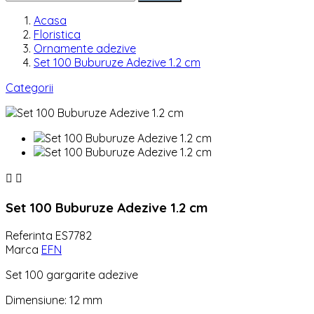
Acasa
Floristica
Ornamente adezive
Set 100 Buburuze Adezive 1.2 cm
Categorii


Set 100 Buburuze Adezive 1.2 cm
Referinta
ES7782
Marca
EFN
Set 100 gargarite adezive
Dimensiune: 12 mm