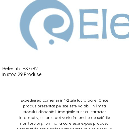
Referinta
ES7782
In stoc
29 Produse
Expedierea comenzii în 1-2 zile lucratoare. Orice
produs prezentat pe site este valabil in limita
stocului disponibil. Imaginile sunt cu caracter
informativ, culorile pot varia în funcție de setările
monitorului și lumina la care este expus produsul.
Fotografiile produselor sunt editate minim pentru a