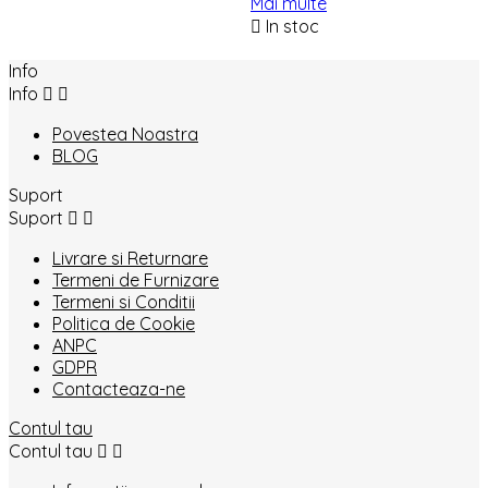
Mai multe

In stoc
Info
Info


Povestea Noastra
BLOG
Suport
Suport


Livrare si Returnare
Termeni de Furnizare
Termeni si Conditii
Politica de Cookie
ANPC
GDPR
Contacteaza-ne
Contul tau
Contul tau

