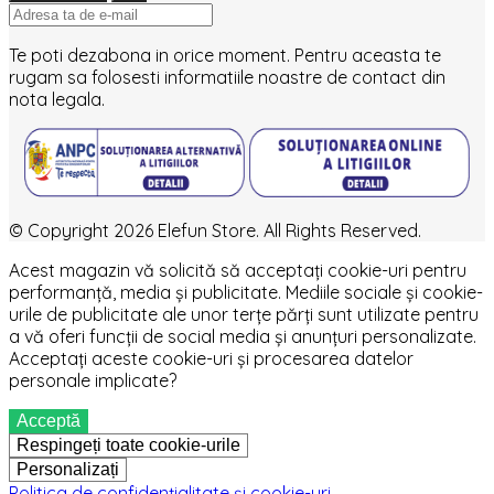
Te poti dezabona in orice moment. Pentru aceasta te
rugam sa folosesti informatiile noastre de contact din
nota legala.
© Copyright 2026 Elefun Store. All Rights Reserved.
Acest magazin vă solicită să acceptați cookie-uri pentru
performanță, media și publicitate. Mediile sociale și cookie-
urile de publicitate ale unor terțe părți sunt utilizate pentru
a vă oferi funcții de social media și anunțuri personalizate.
Acceptați aceste cookie-uri și procesarea datelor
personale implicate?
Acceptă
Respingeți toate cookie-urile
Personalizați
Politica de confidențialitate și cookie-uri