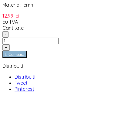
Material: lemn
12,99 lei
cu TVA
Cantitate
-
+

Cumpara
Distribuiti
Distribuiti
Tweet
Pinterest