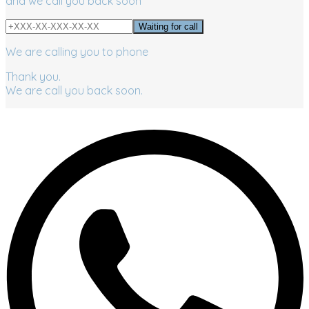
and we call you back soon
We are calling you to phone
Thank you.
We are call you back soon.