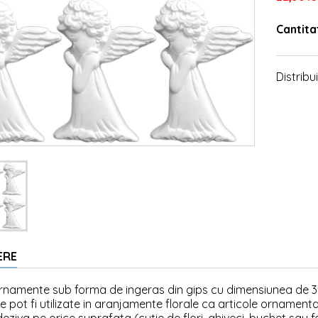
Cantita
Distribui
ERE
ornamente sub forma de ingeras din gips cu dimensiunea de 
le pot fi utilizate in aranjamente florale ca articole ornamental