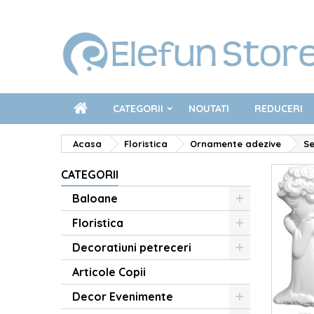
CATEGORII
NOUTATI
REDUCERI
Acasa
Floristica
Ornamente adezive
Se
CATEGORII
Baloane
Floristica
Decoratiuni petreceri
Articole Copii
Decor Evenimente