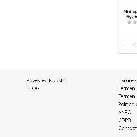
Mini Ie
Figur
-
Povestea Noastra
Livrare 
BLOG
Termeni
Termeni 
Politica
ANPC
GDPR
Contact