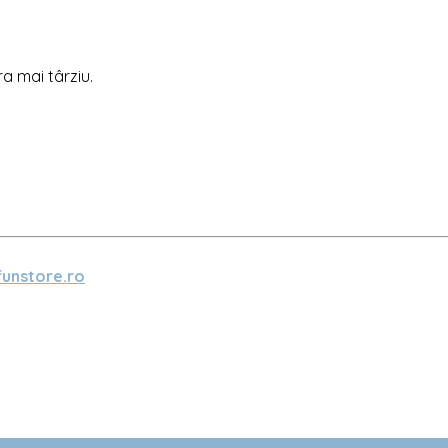
ra mai târziu.
unstore.ro