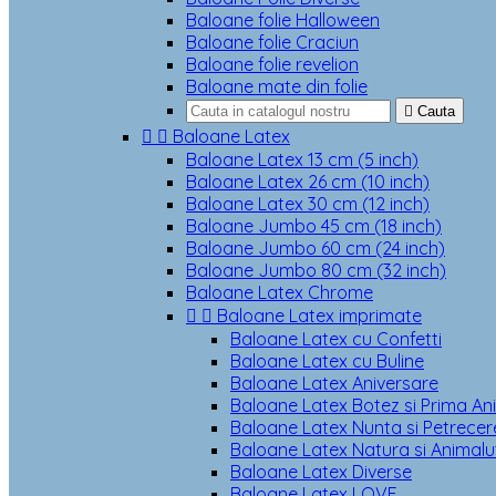
Baloane folie Halloween
Baloane folie Craciun
Baloane folie revelion
Baloane mate din folie

Cauta


Baloane Latex
Baloane Latex 13 cm (5 inch)
Baloane Latex 26 cm (10 inch)
Baloane Latex 30 cm (12 inch)
Baloane Jumbo 45 cm (18 inch)
Baloane Jumbo 60 cm (24 inch)
Baloane Jumbo 80 cm (32 inch)
Baloane Latex Chrome


Baloane Latex imprimate
Baloane Latex cu Confetti
Baloane Latex cu Buline
Baloane Latex Aniversare
Baloane Latex Botez si Prima An
Baloane Latex Nunta si Petrecere
Baloane Latex Natura si Animalu
Baloane Latex Diverse
Baloane Latex LOVE