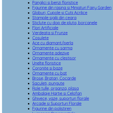
Panglici si benzi floristice
Figurine din rasina si Miniaturi Fairy Garden
Globuri, Cupole și Cutii Acrilice
Stampile sigilii din ceara
Sticlute cu dop de pluta, borcanele
Flori Artificiale
Verdeata si Frunze
Cosulete
Ace cu diamant/perla
Ornamente cu sarma
Ornamente adezive
Ornamente cu clestisor
Unelte floristice
Coronite si baze
Ornamente cu bat
Brose, Bratari, Cocarde
Saculeti, pungute
Role tulle, organza, plasa
Ambalaje Hartie si Celofan
Ghivece, vaze, suporturi florale
Arcade si Suporturi Florale
Figurine din polistiren