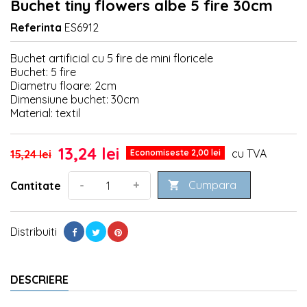
Buchet tiny flowers albe 5 fire 30cm
Referinta
ES6912
Buchet artificial cu 5 fire de mini floricele
Buchet: 5 fire
Diametru floare: 2cm
Dimensiune buchet: 30cm
Material: textil
13,24 lei
cu TVA
15,24 lei
Economiseste 2,00 lei
Cumpara
-
+
Cantitate

Distribuiti
DESCRIERE