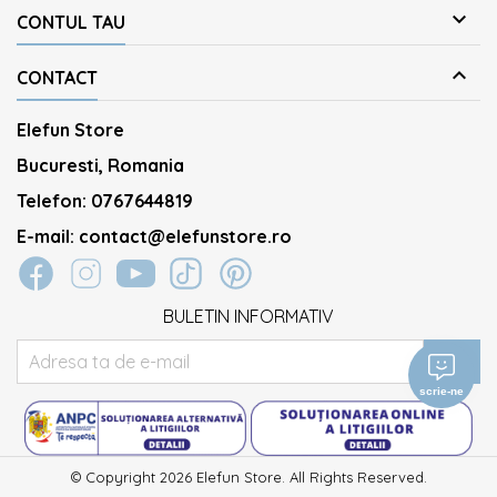

CONTUL TAU

CONTACT
Elefun Store
Bucuresti, Romania
Telefon:
0767644819
E-mail:
contact@elefunstore.ro
BULETIN INFORMATIV
scrie-ne
© Copyright 2026 Elefun Store. All Rights Reserved.