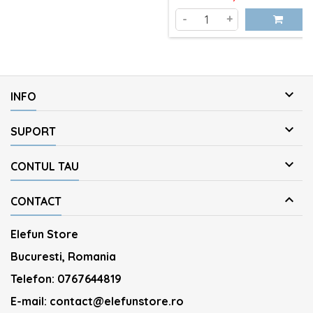
-
+

INFO

SUPORT

CONTUL TAU

CONTACT
Elefun Store
Bucuresti, Romania
Telefon:
0767644819
E-mail:
contact@elefunstore.ro