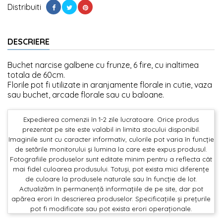
Distribuiti
DESCRIERE
Buchet narcise galbene cu frunze, 6 fire, cu inaltimea
totala de 60cm.
Florile pot fi utilizate in aranjamente florale in cutie, vaza
sau buchet, arcade florale sau cu baloane.
Expedierea comenzii în 1-2 zile lucratoare. Orice produs
prezentat pe site este valabil in limita stocului disponibil.
Imaginile sunt cu caracter informativ, culorile pot varia în funcție
de setările monitorului și lumina la care este expus produsul.
Fotografiile produselor sunt editate minim pentru a reflecta cât
mai fidel culoarea produsului. Totuși, pot exista mici diferențe
de culoare la produsele naturale sau în funcție de lot.
Actualizăm în permanență informațiile de pe site, dar pot
apărea erori în descrierea produselor. Specificațiile și prețurile
pot fi modificate sau pot exista erori operaționale.