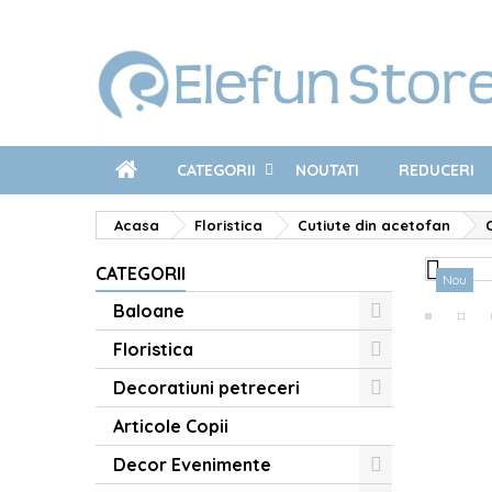
CATEGORII
NOUTATI
REDUCERI
Acasa
Floristica
Cutiute din acetofan

CATEGORII
Nou
Baloane
Floristica
Decoratiuni petreceri
Articole Copii
Decor Evenimente