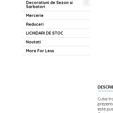
Decoratiuni de Sezon si
Sarbatori
Mercerie
Reduceri
LICHIDARI DE STOC
Noutati
More For Less
DESCRI
Cutia tr
prezenta
este pus