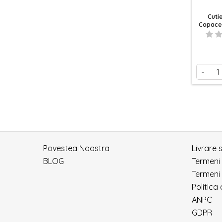
Cuti
Capace 
-
Povestea Noastra
Livrare 
BLOG
Termeni
Termeni 
Politica
ANPC
GDPR