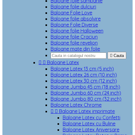
Baloane folie sampanie
Baloane folie dulciuri
Baloane Folie Love
Baloane folie absolvire
Baloane Folie Diverse
Baloane folie Halloween
Baloane folie Craciun
Baloane folie revelion
Baloane mate din folie

Cauta


Baloane Latex
Baloane Latex 13 cm (5 inch)
Baloane Latex 26 cm (10 inch)
Baloane Latex 30 cm (12 inch)
Baloane Jumbo 45 cm (18 inch)
Baloane Jumbo 60 cm (24 inch)
Baloane Jumbo 80 cm (32 inch)
Baloane Latex Chrome


Baloane Latex imprimate
Baloane Latex cu Confetti
Baloane Latex cu Buline
Baloane Latex Aniversare