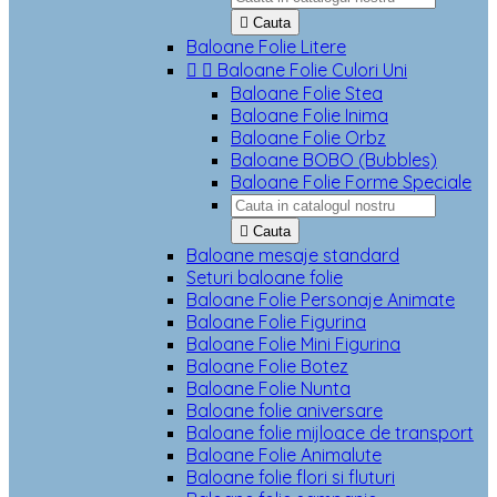

Cauta
Baloane Folie Litere


Baloane Folie Culori Uni
Baloane Folie Stea
Baloane Folie Inima
Baloane Folie Orbz
Baloane BOBO (Bubbles)
Baloane Folie Forme Speciale

Cauta
Baloane mesaje standard
Seturi baloane folie
Baloane Folie Personaje Animate
Baloane Folie Figurina
Baloane Folie Mini Figurina
Baloane Folie Botez
Baloane Folie Nunta
Baloane folie aniversare
Baloane folie mijloace de transport
Baloane Folie Animalute
Baloane folie flori si fluturi