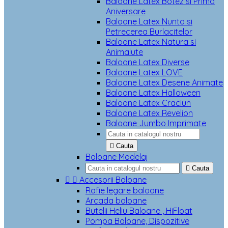
Baloane Latex Botez si Prima
Aniversare
Baloane Latex Nunta si
Petrecerea Burlacitelor
Baloane Latex Natura si
Animalute
Baloane Latex Diverse
Baloane Latex LOVE
Baloane Latex Desene Animate
Baloane Latex Halloween
Baloane Latex Craciun
Baloane Latex Revelion
Baloane Jumbo Imprimate

Cauta
Baloane Modelaj

Cauta


Accesorii Baloane
Rafie legare baloane
Arcada baloane
Butelii Heliu Baloane , HiFloat
Pompa Baloane, Dispozitive