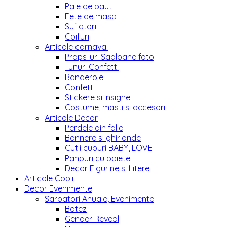
Paie de baut
Fete de masa
Suflatori
Coifuri
Articole carnaval
Props-uri Sabloane foto
Tunuri Confetti
Banderole
Confetti
Stickere si Insigne
Costume, masti si accesorii
Articole Decor
Perdele din folie
Bannere si ghirlande
Cutii cuburi BABY, LOVE
Panouri cu paiete
Decor Figurine si Litere
Articole Copii
Decor Evenimente
Sarbatori Anuale, Evenimente
Botez
Gender Reveal