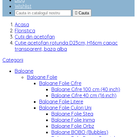
Blog
Wishlist

Cauta
Acasa
Floristica
Cutii din acetofan
Cutie acetofan rotunda D23cm, H16cm capac
transparent, baza alba
Categorii
Baloane
Baloane Folie
Baloane Folie Cifre
Baloane Cifre 100 cm (40 inch)
Baloane Cifre 40 cm (16 inch)
Baloane Folie Litere
Baloane Folie Culori Uni
Baloane Folie Stea
Baloane Folie Inima
Baloane Folie Orbz
Baloane BOBO (Bubbles)