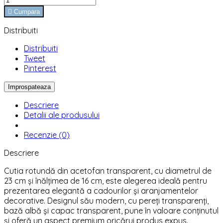

Cumpara
Distribuiti
Distribuiti
Tweet
Pinterest
Descriere
Detalii ale produsului
Recenzie (0)
Descriere
Cutia rotundă din acetofan transparent, cu diametrul de
23 cm și înălțimea de 16 cm, este alegerea ideală pentru
prezentarea elegantă a cadourilor și aranjamentelor
decorative. Designul său modern, cu pereți transparenți,
bază albă și capac transparent, pune în valoare conținutul
și oferă un aspect premium oricărui produs expus.