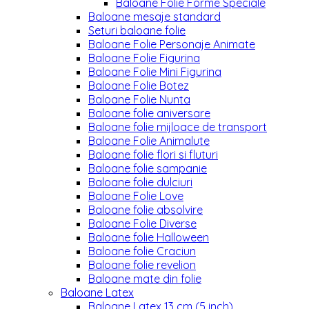
Baloane Folie Forme Speciale
Baloane mesaje standard
Seturi baloane folie
Baloane Folie Personaje Animate
Baloane Folie Figurina
Baloane Folie Mini Figurina
Baloane Folie Botez
Baloane Folie Nunta
Baloane folie aniversare
Baloane folie mijloace de transport
Baloane Folie Animalute
Baloane folie flori si fluturi
Baloane folie sampanie
Baloane folie dulciuri
Baloane Folie Love
Baloane folie absolvire
Baloane Folie Diverse
Baloane folie Halloween
Baloane folie Craciun
Baloane folie revelion
Baloane mate din folie
Baloane Latex
Baloane Latex 13 cm (5 inch)