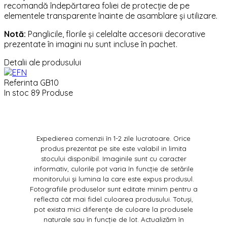
recomandă îndepărtarea foliei de protecție de pe
elementele transparente înainte de asamblare și utilizare.
Notă:
Panglicile, florile și celelalte accesorii decorative
prezentate în imagini nu sunt incluse în pachet.
Detalii ale produsului
Referinta
GB10
In stoc
89 Produse
Expedierea comenzii în 1-2 zile lucratoare. Orice
produs prezentat pe site este valabil in limita
stocului disponibil. Imaginile sunt cu caracter
informativ, culorile pot varia în funcție de setările
monitorului și lumina la care este expus produsul.
Fotografiile produselor sunt editate minim pentru a
reflecta cât mai fidel culoarea produsului. Totuși,
pot exista mici diferențe de culoare la produsele
naturale sau în funcție de lot. Actualizăm în