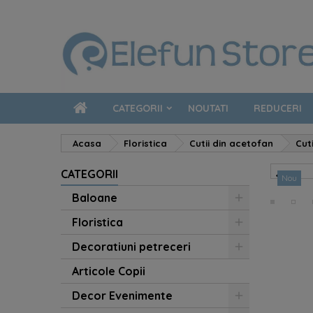
CATEGORII
NOUTATI
REDUCERI
Acasa
Floristica
Cutii din acetofan
Cut
CATEGORII

Nou
Baloane
Floristica
Decoratiuni petreceri
Articole Copii
Decor Evenimente