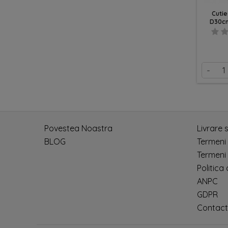
Cuti
D30cm
-
Povestea Noastra
Livrare 
BLOG
Termeni
Termeni 
Politica
ANPC
GDPR
Contact