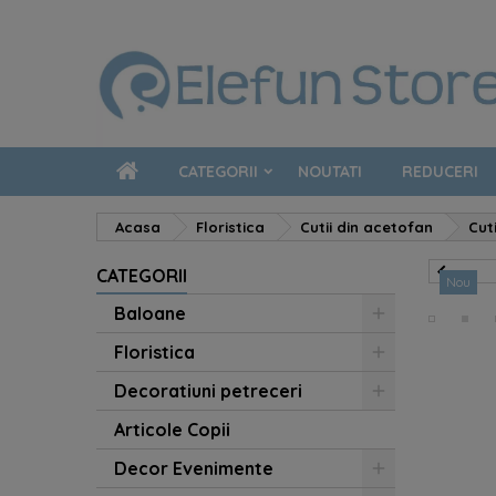
CATEGORII
NOUTATI
REDUCERI
Acasa
Floristica
Cutii din acetofan
Cut

CATEGORII
Nou
Baloane
Floristica
Decoratiuni petreceri
Articole Copii
Decor Evenimente