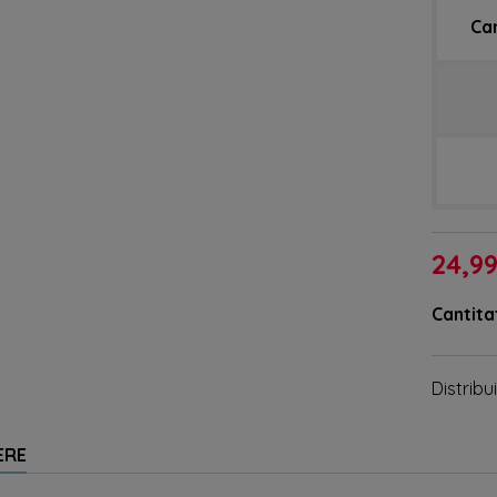
Ca
24,99
Cantita
Distribui
ERE