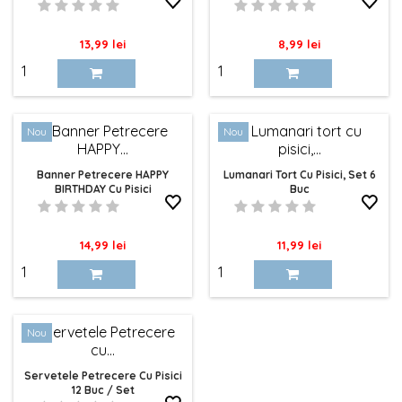
Pret
Pret
13,99 lei
8,99 lei
Nou
Nou
Banner Petrecere HAPPY
Lumanari Tort Cu Pisici, Set 6
BIRTHDAY Cu Pisici
Buc
Pret
Pret
14,99 lei
11,99 lei
Nou
Servetele Petrecere Cu Pisici
12 Buc / Set