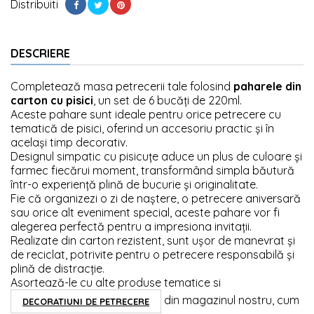
Distribuiti
DESCRIERE
Completează masa petrecerii tale folosind
paharele din
carton cu pisici
, un set de 6 bucăți de 220ml.
Aceste pahare sunt ideale pentru orice petrecere cu
tematică de pisici, oferind un accesoriu practic și în
același timp decorativ.
Designul simpatic cu pisicuțe aduce un plus de culoare și
farmec fiecărui moment, transformând simpla băutură
într-o experiență plină de bucurie și originalitate.
Fie că organizezi o zi de naștere, o petrecere aniversară
sau orice alt eveniment special, aceste pahare vor fi
alegerea perfectă pentru a impresiona invitații.
Realizate din carton rezistent, sunt ușor de manevrat și
de reciclat, potrivite pentru o petrecere responsabilă și
plină de distracție.
Asortează-le cu alte produse tematice si
din magazinul nostru, cum
DECORATIUNI DE PETRECERE