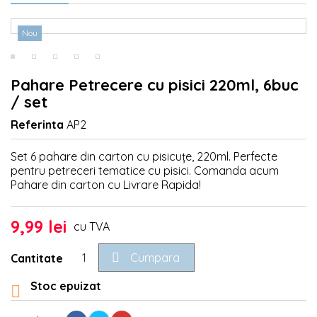
Nou
Pahare Petrecere cu pisici 220ml, 6buc
/ set
Referinta
AP2
Set 6 pahare din carton cu pisicuțe, 220ml. Perfecte
pentru petreceri tematice cu pisici. Comanda acum
Pahare din carton cu Livrare Rapida!
9,99 lei
cu TVA

Cumpara
Cantitate
Stoc epuizat
