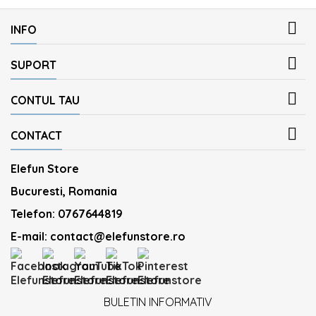

INFO

SUPORT

CONTUL TAU

CONTACT
Elefun Store
Bucuresti, Romania
Telefon:
0767644819
E-mail:
contact@elefunstore.ro
BULETIN INFORMATIV