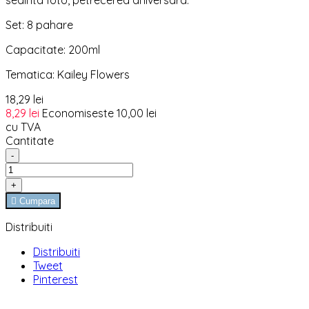
sedinta foto, petrecerea aniversara.
Set: 8 pahare
Capacitate: 200ml
Tematica: Kailey Flowers
18,29 lei
8,29 lei
Economiseste 10,00 lei
cu TVA
Cantitate
-
+

Cumpara
Distribuiti
Distribuiti
Tweet
Pinterest