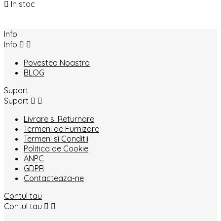

In stoc
Info
Info


Povestea Noastra
BLOG
Suport
Suport


Livrare si Returnare
Termeni de Furnizare
Termeni si Conditii
Politica de Cookie
ANPC
GDPR
Contacteaza-ne
Contul tau
Contul tau

