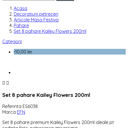
Acasa
Decoratiuni petreceri
Articole Masa Festiva
Pahare
Set 8 pahare Kailey Flowers 200ml
Categorii
-10,00 lei


Set 8 pahare Kailey Flowers 200ml
Referinta
ES6038
Marca
EFN
Set 8 pahare premium Kailey Flowers 200ml ideale pt