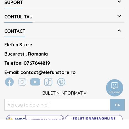

SUPORT

CONTUL TAU

CONTACT
Elefun Store
Bucuresti, Romania
Telefon:
0767644819
E-mail:
contact@elefunstore.ro
BULETIN INFORMATIV
scrie-ne