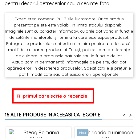
pentru decorul petrecerilor sau a sedintei foto.
Expedierea comenzii în 1-2 zile lucratoare. Orice produs
prezentat pe site este valabil in limita stocului disponibil.
Imaginile sunt cu caracter informativ, culorile pot varia în funcție
de setările monitorului și lumina la care este expus produsul.
Fotografiile produselor sunt editate minim pentru a reflecta cât
mai fidel culoarea produsului. Totuși, pot exista mici diferențe
de culoare la produsele naturale sau în funcție de lot.
Actualizăm în permanență informațiile de pe site, dar pot
apărea erori în descrierea produselor. Specificațiile și prețurile
pot fi modificate sau pot exista erori operaționale.
Fii primul care scrie o recenzie !
16 ALTE PRODUSE IN ACEEASI CATEGORIE:
<
>
Nou