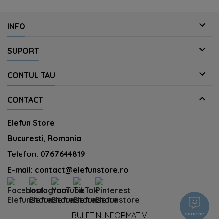

INFO

SUPORT

CONTUL TAU

CONTACT
Elefun Store
Bucuresti, Romania
Telefon:
0767644819
E-mail:
contact@elefunstore.ro
BULETIN INFORMATIV
scrie-ne