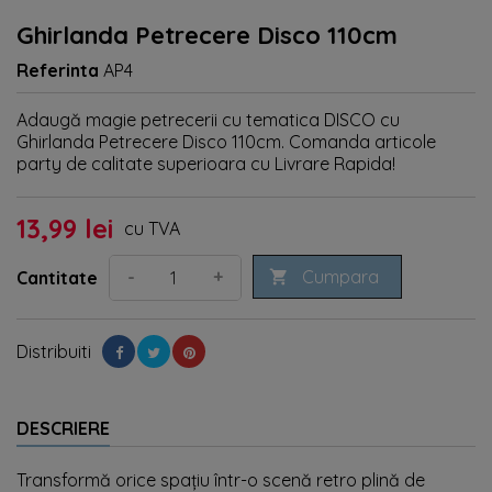
Ghirlanda Petrecere Disco 110cm
Referinta
AP4
Adaugă magie petrecerii cu tematica DISCO cu
Ghirlanda Petrecere Disco 110cm. Comanda articole
party de calitate superioara cu Livrare Rapida!
13,99 lei
cu TVA
Cumpara
-
+
Cantitate

Distribuiti
DESCRIERE
Transformă orice spațiu într-o scenă retro plină de