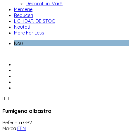
Decoratiuni Vară
Mercerie
Reduceri
LICHIDARI DE STOC
Noutati
More For Less
Nou


Fumigena albastra
Referinta
GR2
Marca
EFN