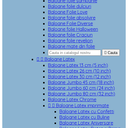
Baloane folie sampanie
Baloane folie dulciuri
Baloane Folie Love
Baloane folie absolvire
Baloane Folie Diverse
Baloane folie Halloween
Baloane folie Craciun
Baloane folie revelion
Baloane mate din folie

Cauta


Baloane Latex
Baloane Latex 13 cm (5 inch)
Baloane Latex 26 cm (10 inch)
Baloane Latex 30 cm (12 inch)
Baloane Jumbo 45 cm (18 inch)
Baloane Jumbo 60 cm (24 inch)
Baloane Jumbo 80 cm (32 inch)
Baloane Latex Chrome


Baloane Latex imprimate
Baloane Latex cu Confetti
Baloane Latex cu Buline
Baloane Latex Aniversare