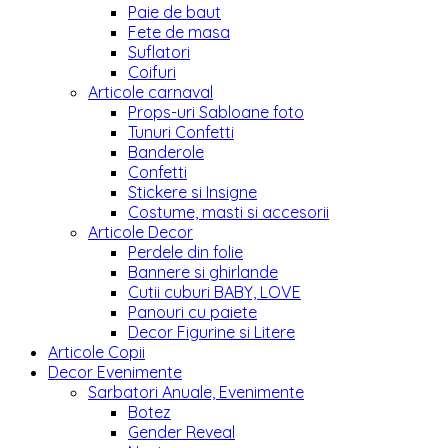
Paie de baut
Fete de masa
Suflatori
Coifuri
Articole carnaval
Props-uri Sabloane foto
Tunuri Confetti
Banderole
Confetti
Stickere si Insigne
Costume, masti si accesorii
Articole Decor
Perdele din folie
Bannere si ghirlande
Cutii cuburi BABY, LOVE
Panouri cu paiete
Decor Figurine si Litere
Articole Copii
Decor Evenimente
Sarbatori Anuale, Evenimente
Botez
Gender Reveal