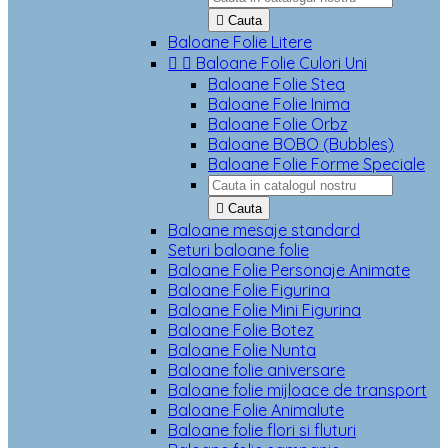

Cauta
Baloane Folie Litere


Baloane Folie Culori Uni
Baloane Folie Stea
Baloane Folie Inima
Baloane Folie Orbz
Baloane BOBO (Bubbles)
Baloane Folie Forme Speciale

Cauta
Baloane mesaje standard
Seturi baloane folie
Baloane Folie Personaje Animate
Baloane Folie Figurina
Baloane Folie Mini Figurina
Baloane Folie Botez
Baloane Folie Nunta
Baloane folie aniversare
Baloane folie mijloace de transport
Baloane Folie Animalute
Baloane folie flori si fluturi