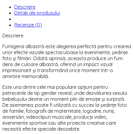
Descriere
Detalii ale produsului
Recenzie (0)
Descriere
Fumigena albastră este alegerea perfectă pentru crearea
unor efecte vizuale spectaculoase la evenimente, ședințe
foto și filmări. Odată aprinsă, aceasta produce un fum
dens de culoare albastră, oferind un impact vizual
impresionant și transformând orice moment într-o
amintire memorabilă.
Este una dintre cele mai populare opțiuni pentru
petrecerile de tip gender reveal, unde dezvăluirea sexului
bebelușului devine un moment plin de emoție și surpriză.
De asemenea, poate fi utilizată cu succes la ședințe foto
de familie, fotografii de maternitate, logodne, nunți,
aniversări, videoclipuri muzicale, producții video,
evenimente sportive sau alte proiecte creative care
necesită efecte speciale deosebite.