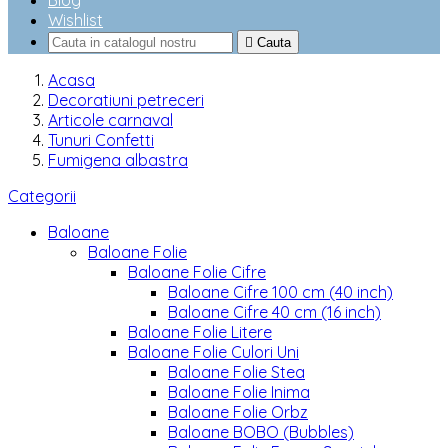
Blog
Wishlist

Cauta
Acasa
Decoratiuni petreceri
Articole carnaval
Tunuri Confetti
Fumigena albastra
Categorii
Baloane
Baloane Folie
Baloane Folie Cifre
Baloane Cifre 100 cm (40 inch)
Baloane Cifre 40 cm (16 inch)
Baloane Folie Litere
Baloane Folie Culori Uni
Baloane Folie Stea
Baloane Folie Inima
Baloane Folie Orbz
Baloane BOBO (Bubbles)