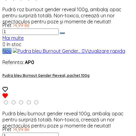
Pudră roz burnout gender reveal 100g, ambalaj opac
pentru surpriză totală. Non-toxica, creează un nor
spectaculos pentru poze și momente de neuitat!
Pret
14,99 lei
Mai multe

In stoc
Nou

Vizualizare rapida
Referinta:
AP0
Pudra bleu Burnout Gender Reveal, pachet 100g
Pudră bleu burnout gender reveal 100g, ambalaj opac
pentru surpriză totală. Non-toxica, creează un nor
spectaculos pentru poze și momente de neuitat!
Pret
14,99 lei