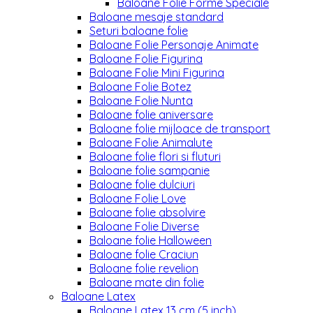
Baloane Folie Forme Speciale
Baloane mesaje standard
Seturi baloane folie
Baloane Folie Personaje Animate
Baloane Folie Figurina
Baloane Folie Mini Figurina
Baloane Folie Botez
Baloane Folie Nunta
Baloane folie aniversare
Baloane folie mijloace de transport
Baloane Folie Animalute
Baloane folie flori si fluturi
Baloane folie sampanie
Baloane folie dulciuri
Baloane Folie Love
Baloane folie absolvire
Baloane Folie Diverse
Baloane folie Halloween
Baloane folie Craciun
Baloane folie revelion
Baloane mate din folie
Baloane Latex
Baloane Latex 13 cm (5 inch)