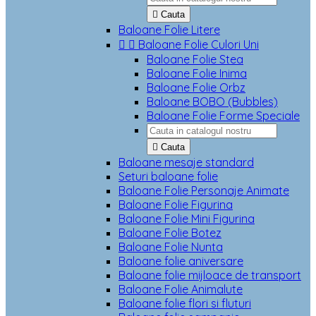

Cauta
Baloane Folie Litere


Baloane Folie Culori Uni
Baloane Folie Stea
Baloane Folie Inima
Baloane Folie Orbz
Baloane BOBO (Bubbles)
Baloane Folie Forme Speciale

Cauta
Baloane mesaje standard
Seturi baloane folie
Baloane Folie Personaje Animate
Baloane Folie Figurina
Baloane Folie Mini Figurina
Baloane Folie Botez
Baloane Folie Nunta
Baloane folie aniversare
Baloane folie mijloace de transport
Baloane Folie Animalute
Baloane folie flori si fluturi