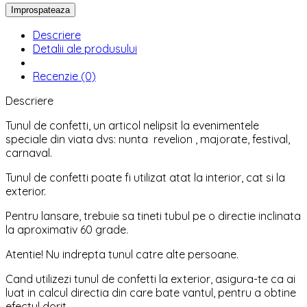
Descriere
Detalii ale produsului
Recenzie (0)
Descriere
Tunul de confetti, un articol nelipsit la evenimentele
speciale din viata dvs: nunta revelion , majorate, festival,
carnaval.
Tunul de confetti poate fi utilizat atat la interior, cat si la
exterior.
Pentru lansare, trebuie sa tineti tubul pe o directie inclinata
la aproximativ 60 grade.
Atentie! Nu indrepta tunul catre alte persoane.
Cand utilizezi tunul de confetti la exterior, asigura-te ca ai
luat in calcul directia din care bate vantul, pentru a obtine
efectul dorit.