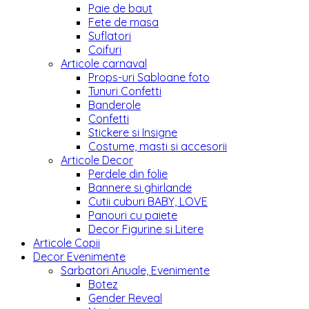
Paie de baut
Fete de masa
Suflatori
Coifuri
Articole carnaval
Props-uri Sabloane foto
Tunuri Confetti
Banderole
Confetti
Stickere si Insigne
Costume, masti si accesorii
Articole Decor
Perdele din folie
Bannere si ghirlande
Cutii cuburi BABY, LOVE
Panouri cu paiete
Decor Figurine si Litere
Articole Copii
Decor Evenimente
Sarbatori Anuale, Evenimente
Botez
Gender Reveal