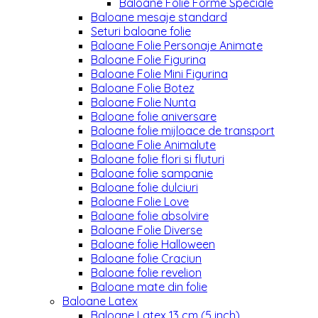
Baloane Folie Forme Speciale
Baloane mesaje standard
Seturi baloane folie
Baloane Folie Personaje Animate
Baloane Folie Figurina
Baloane Folie Mini Figurina
Baloane Folie Botez
Baloane Folie Nunta
Baloane folie aniversare
Baloane folie mijloace de transport
Baloane Folie Animalute
Baloane folie flori si fluturi
Baloane folie sampanie
Baloane folie dulciuri
Baloane Folie Love
Baloane folie absolvire
Baloane Folie Diverse
Baloane folie Halloween
Baloane folie Craciun
Baloane folie revelion
Baloane mate din folie
Baloane Latex
Baloane Latex 13 cm (5 inch)