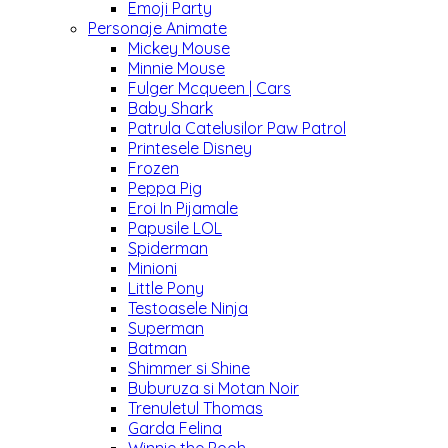
Emoji Party
Personaje Animate
Mickey Mouse
Minnie Mouse
Fulger Mcqueen | Cars
Baby Shark
Patrula Catelusilor Paw Patrol
Printesele Disney
Frozen
Peppa Pig
Eroi In Pijamale
Papusile LOL
Spiderman
Minioni
Little Pony
Testoasele Ninja
Superman
Batman
Shimmer si Shine
Buburuza si Motan Noir
Trenuletul Thomas
Garda Felina