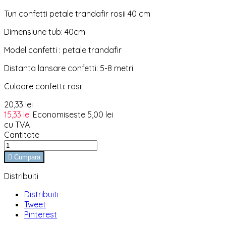
Tun confetti petale trandafir rosii 40 cm
Dimensiune tub: 40cm
Model confetti : petale trandafir
Distanta lansare confetti: 5-8 metri
Culoare confetti: rosii
20,33 lei
15,33 lei
Economiseste 5,00 lei
cu TVA
Cantitate

Cumpara
Distribuiti
Distribuiti
Tweet
Pinterest