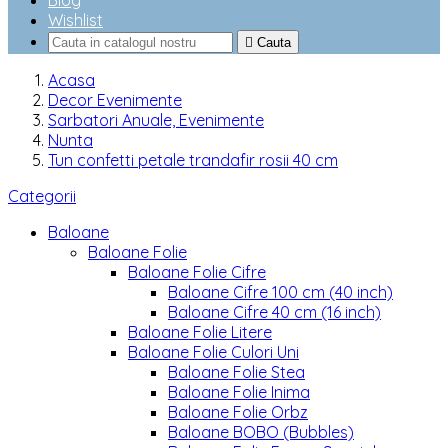
Blog
Wishlist

Cauta
Acasa
Decor Evenimente
Sarbatori Anuale, Evenimente
Nunta
Tun confetti petale trandafir rosii 40 cm
Categorii
Baloane
Baloane Folie
Baloane Folie Cifre
Baloane Cifre 100 cm (40 inch)
Baloane Cifre 40 cm (16 inch)
Baloane Folie Litere
Baloane Folie Culori Uni
Baloane Folie Stea
Baloane Folie Inima
Baloane Folie Orbz
Baloane BOBO (Bubbles)