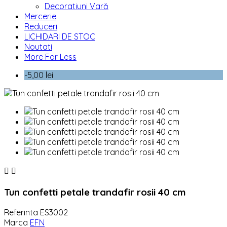
Decoratiuni Vară
Mercerie
Reduceri
LICHIDARI DE STOC
Noutati
More For Less
-5,00 lei


Tun confetti petale trandafir rosii 40 cm
Referinta
ES3002
Marca
EFN