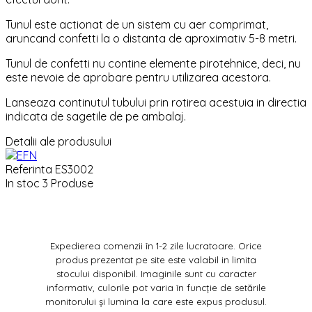
Tunul este actionat de un sistem cu aer comprimat,
aruncand confetti la o distanta de aproximativ 5-8 metri.
Tunul de confetti nu contine elemente pirotehnice, deci, nu
este nevoie de aprobare pentru utilizarea acestora.
Lanseaza continutul tubului prin rotirea acestuia in directia
indicata de sagetile de pe ambalaj.
Detalii ale produsului
Referinta
ES3002
In stoc
3 Produse
Expedierea comenzii în 1-2 zile lucratoare. Orice
produs prezentat pe site este valabil in limita
stocului disponibil. Imaginile sunt cu caracter
informativ, culorile pot varia în funcție de setările
monitorului și lumina la care este expus produsul.