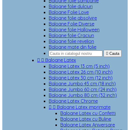
Baloane folie sampanie
Baloane folie dulciuri
Baloane Folie Love
Baloane folie absolvire
Baloane Folie Diverse
Baloane folie Halloween
Baloane folie Craciun
Baloane folie revelion
Baloane mate din folie

Cauta


Baloane Latex
Baloane Latex 13 cm (5 inch)
Baloane Latex 26 cm (10 inch)
Baloane Latex 30 cm (12 inch)
Baloane Jumbo 45 cm (18 inch)
Baloane Jumbo 60 cm (24 inch)
Baloane Jumbo 80 cm (32 inch)
Baloane Latex Chrome


Baloane Latex imprimate
Baloane Latex cu Confetti
Baloane Latex cu Buline
Baloane Latex Aniversare