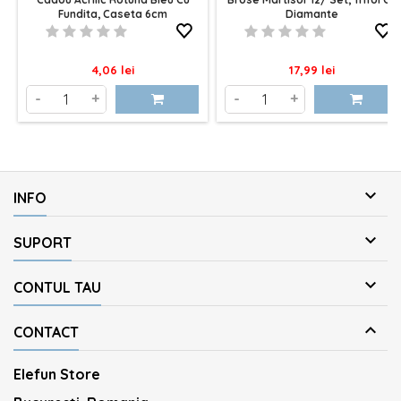
Fundita, Caseta 6cm
Diamante
Pret
Pret
4,06 lei
17,99 lei
-
+
-
+

INFO

SUPORT

CONTUL TAU

CONTACT
Elefun Store