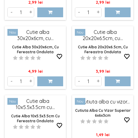
Pret
Pret
2,99 lei
2,99 lei
-
+
-
+
Nou
Nou
Cutie Alba 30x20x6cm, Cu
Cutie Alba 20x20x6.5cm, Cu
Fereastra Ondulata
Fereastra Ondulata
Pret
Pret
4,99 lei
3,99 lei
-
+
-
+
Nou
Nou
Cutiuta Alba Cu Vizor Superior
6x6x3cm
Cutie Alba 10x5.5x3.5cm Cu
Fereastra Ondulata
Pret
1,49 lei