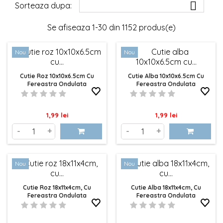

Sorteaza dupa:
Se afiseaza 1-30 din 1152 produs(e)
Nou
Nou
Cutie Roz 10x10x6.5cm Cu
Cutie Alba 10x10x6.5cm Cu
Fereastra Ondulata
Fereastra Ondulata
Pret
Pret
1,99 lei
1,99 lei
-
+
-
+
Nou
Nou
Cutie Roz 18x11x4cm, Cu
Cutie Alba 18x11x4cm, Cu
Fereastra Ondulata
Fereastra Ondulata