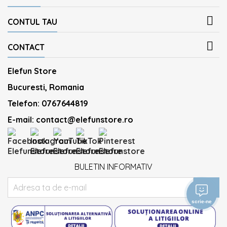

CONTUL TAU

CONTACT
Elefun Store
Bucuresti, Romania
Telefon:
0767644819
E-mail:
contact@elefunstore.ro
BULETIN INFORMATIV