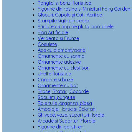
Panglici si benzi floristice
Figurine din rasina si Miniaturi Fairy Garden
Globuri, Cupole și Cutii Acrilice
Stampile sigilii din ceara
Sticlute cu dop de pluta, borcanele
Flori Artificiale
Verdeata si Frunze
Cosulete
Ace cu diamant/perla
Ornamente cu sarma
Ornamente adezive
Ornamente cu clestisor
Unelte floristice
Coronite si baze
Ornamente cu bat
Brose, Bratari, Cocarde
Saculeti, pungute
Role tulle, organza, plasa
Ambalaje Hartie si Celofan
Ghivece, vaze, suporturi florale
Arcade si Suporturi Florale
Figurine din polistiren