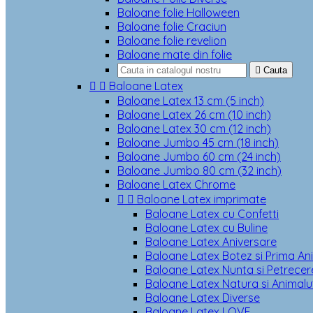
Baloane folie Halloween
Baloane folie Craciun
Baloane folie revelion
Baloane mate din folie

Cauta


Baloane Latex
Baloane Latex 13 cm (5 inch)
Baloane Latex 26 cm (10 inch)
Baloane Latex 30 cm (12 inch)
Baloane Jumbo 45 cm (18 inch)
Baloane Jumbo 60 cm (24 inch)
Baloane Jumbo 80 cm (32 inch)
Baloane Latex Chrome


Baloane Latex imprimate
Baloane Latex cu Confetti
Baloane Latex cu Buline
Baloane Latex Aniversare
Baloane Latex Botez si Prima An
Baloane Latex Nunta si Petrecere
Baloane Latex Natura si Animalu
Baloane Latex Diverse
Baloane Latex LOVE