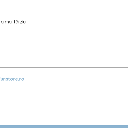
ra mai târziu.
unstore.ro