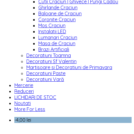
Cutii Craciun | Ghivece | Pungi Cadou
Ghirlande Craciun
Baloane de Craciun
Coronite Craciun
Mos Craciun
Instalatii LED
Lumanari Craciun
Masa de Craciun
Brazi Artificiali
Decoratiuni Toamna
Decoratiuni Sf Valentin
Martisoare si Decoratiuni de Primavara
Decoratiuni Paste
Decoratiuni Vară
Mercerie
Reduceri
LICHIDARI DE STOC
Noutati
More For Less
-4,00 lei