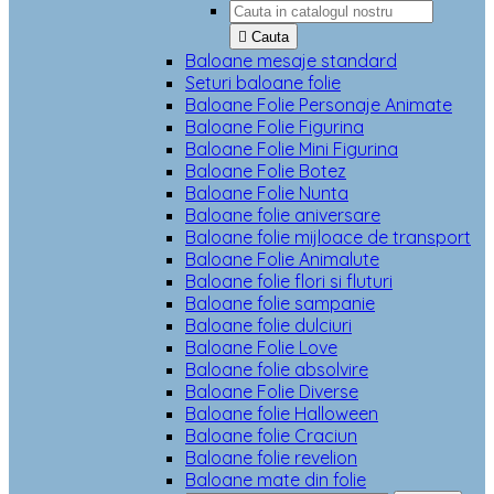

Cauta
Baloane mesaje standard
Seturi baloane folie
Baloane Folie Personaje Animate
Baloane Folie Figurina
Baloane Folie Mini Figurina
Baloane Folie Botez
Baloane Folie Nunta
Baloane folie aniversare
Baloane folie mijloace de transport
Baloane Folie Animalute
Baloane folie flori si fluturi
Baloane folie sampanie
Baloane folie dulciuri
Baloane Folie Love
Baloane folie absolvire
Baloane Folie Diverse
Baloane folie Halloween
Baloane folie Craciun
Baloane folie revelion
Baloane mate din folie