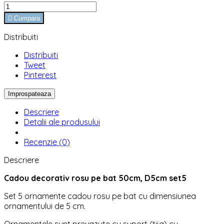

Cumpara
Distribuiti
Distribuiti
Tweet
Pinterest
Descriere
Detalii ale produsului
Recenzie (0)
Descriere
Cadou decorativ rosu pe bat 50cm, D5cm set5
Set 5 ornamente cadou rosu pe bat cu dimensiunea
ornamentului de 5 cm.