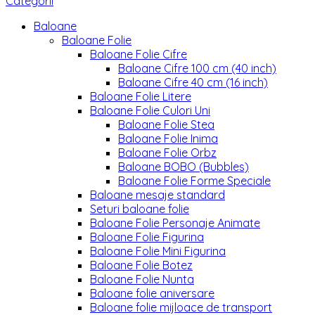
Categorii
Baloane
Baloane Folie
Baloane Folie Cifre
Baloane Cifre 100 cm (40 inch)
Baloane Cifre 40 cm (16 inch)
Baloane Folie Litere
Baloane Folie Culori Uni
Baloane Folie Stea
Baloane Folie Inima
Baloane Folie Orbz
Baloane BOBO (Bubbles)
Baloane Folie Forme Speciale
Baloane mesaje standard
Seturi baloane folie
Baloane Folie Personaje Animate
Baloane Folie Figurina
Baloane Folie Mini Figurina
Baloane Folie Botez
Baloane Folie Nunta
Baloane folie aniversare
Baloane folie mijloace de transport