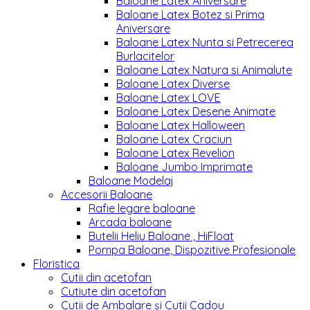
Baloane Latex Aniversare
Baloane Latex Botez si Prima
Aniversare
Baloane Latex Nunta si Petrecerea
Burlacitelor
Baloane Latex Natura si Animalute
Baloane Latex Diverse
Baloane Latex LOVE
Baloane Latex Desene Animate
Baloane Latex Halloween
Baloane Latex Craciun
Baloane Latex Revelion
Baloane Jumbo Imprimate
Baloane Modelaj
Accesorii Baloane
Rafie legare baloane
Arcada baloane
Butelii Heliu Baloane , HiFloat
Pompa Baloane, Dispozitive Profesionale
Floristica
Cutii din acetofan
Cutiute din acetofan
Cutii de Ambalare și Cutii Cadou