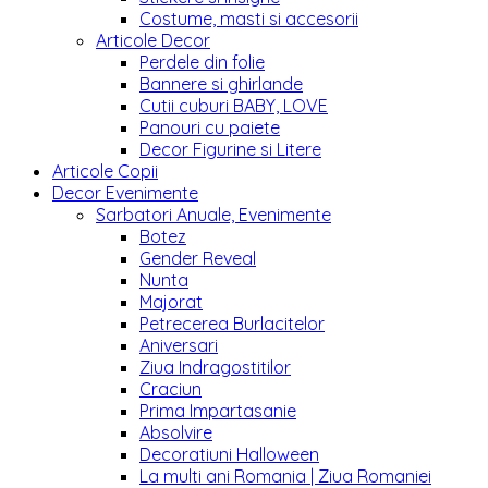
Costume, masti si accesorii
Articole Decor
Perdele din folie
Bannere si ghirlande
Cutii cuburi BABY, LOVE
Panouri cu paiete
Decor Figurine si Litere
Articole Copii
Decor Evenimente
Sarbatori Anuale, Evenimente
Botez
Gender Reveal
Nunta
Majorat
Petrecerea Burlacitelor
Aniversari
Ziua Indragostitilor
Craciun
Prima Impartasanie
Absolvire
Decoratiuni Halloween
La multi ani Romania | Ziua Romaniei