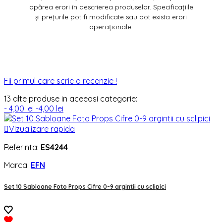
apărea erori în descrierea produselor. Specificațiile
și prețurile pot fi modificate sau pot exista erori
operaționale.
Fii primul care scrie o recenzie !
13 alte produse in aceeasi categorie:
- 4,00 lei
-4,00 lei

Vizualizare rapida
Referinta:
ES4244
Marca:
EFN
Set 10 Sabloane Foto Props Cifre 0-9 argintii cu sclipici