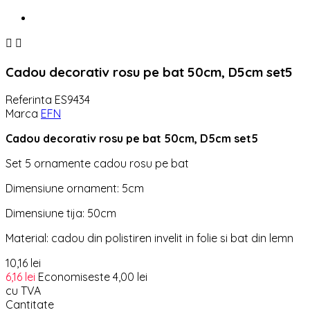


Cadou decorativ rosu pe bat 50cm, D5cm set5
Referinta
ES9434
Marca
EFN
Cadou decorativ rosu pe bat 50cm, D5cm set5
Set 5 ornamente cadou rosu pe bat
Dimensiune ornament: 5cm
Dimensiune tija: 50cm
Material: cadou din polistiren invelit in folie si bat din lemn
10,16 lei
6,16 lei
Economiseste 4,00 lei
cu TVA
Cantitate