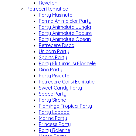
Revelion
Petreceri tematice
Party Masinute
Ferma Animalelor Party
Party Animalute Jungla
Party Animalute Padure
Party Animalute Ocean
Petrecere Disco
Unicorn Party
Sports Party
Party Fluturasi si Floricele
Dino Party
Party Pisicute
Petrecere Cai si Echitatie
Sweet Candy Party
Space Party
Party Sirene
Flamingo Tropical Party
Party Lebada
Marine Party
Princess Party
Party Balerine