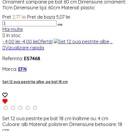
Ornament sampanie pe bat 60 cm Dimensiune ornament:
11cm Dimensiune tija: 60cm Material: plastic
Pret
2,77 lei
Pret de baza
5,07 lei
Mai multe

In stoc
- 4,00 lei
-4,00 lei
Ofertă!

Vizualizare rapida
Referinta:
ES7468
Marca:
EFN
Set 12 oua pestrite albe, pe bat 18 cm
Set 12 oua pestrite pe bat 18 cm Inaltime ou: 4 cm
Culoare: alb Material: polistiren Dimensiune betisoare: 18
cm