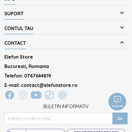

SUPORT

CONTUL TAU

CONTACT
Elefun Store
Bucuresti, Romania
Telefon:
0767644819
E-mail:
contact@elefunstore.ro
BULETIN INFORMATIV
scrie-ne