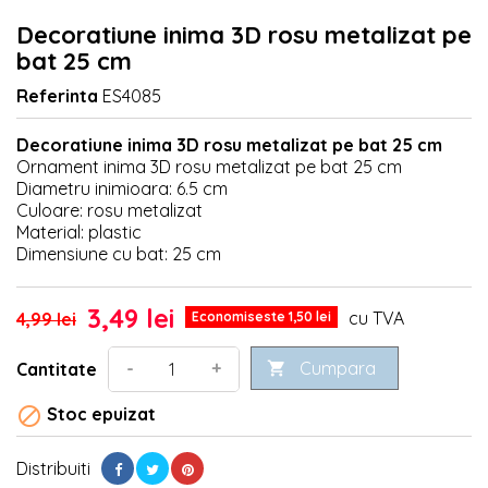
Decoratiune inima 3D rosu metalizat pe
bat 25 cm
Referinta
ES4085
Decoratiune inima 3D rosu metalizat pe bat 25 cm
Ornament inima 3D rosu metalizat pe bat 25 cm
Diametru inimioara: 6.5 cm
Culoare: rosu metalizat
Material: plastic
Dimensiune cu bat: 25 cm
3,49 lei
cu TVA
4,99 lei
Economiseste 1,50 lei
Cumpara
-
+
Cantitate


Stoc epuizat
Distribuiti