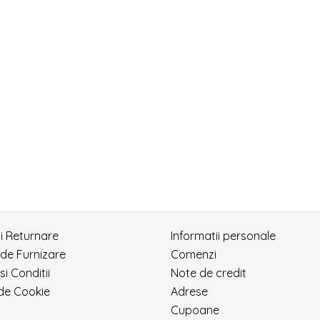
si Returnare
Informatii personale
 de Furnizare
Comenzi
si Conditii
Note de credit
 de Cookie
Adrese
Cupoane