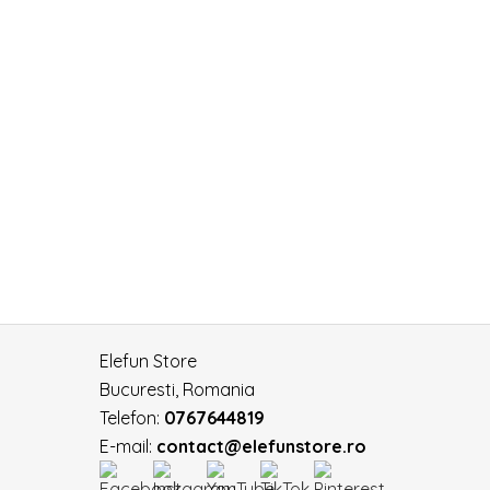
Elefun Store
Bucuresti, Romania
Telefon:
0767644819
E-mail:
contact@elefunstore.ro