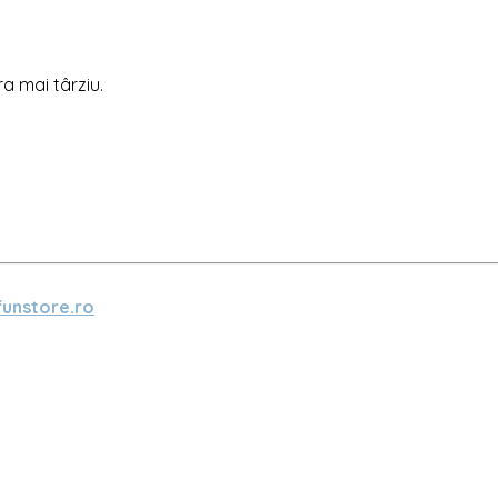
ra mai târziu.
unstore.ro