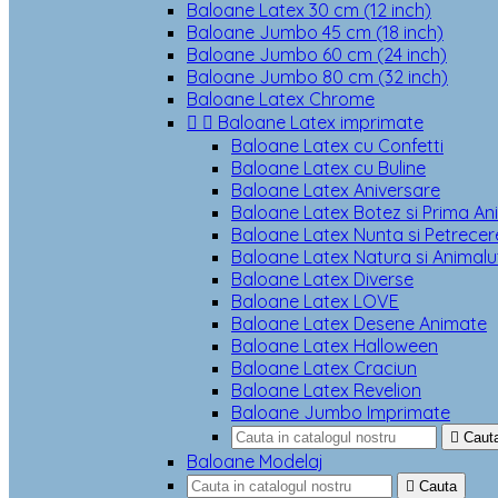
Baloane Latex 30 cm (12 inch)
Baloane Jumbo 45 cm (18 inch)
Baloane Jumbo 60 cm (24 inch)
Baloane Jumbo 80 cm (32 inch)
Baloane Latex Chrome


Baloane Latex imprimate
Baloane Latex cu Confetti
Baloane Latex cu Buline
Baloane Latex Aniversare
Baloane Latex Botez si Prima An
Baloane Latex Nunta si Petrecere
Baloane Latex Natura si Animalu
Baloane Latex Diverse
Baloane Latex LOVE
Baloane Latex Desene Animate
Baloane Latex Halloween
Baloane Latex Craciun
Baloane Latex Revelion
Baloane Jumbo Imprimate

Caut
Baloane Modelaj

Cauta