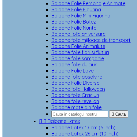
Baloane Folie Personaje Animate
Baloane Folie Figurina
Baloane Folie Mini Figurina
Baloane Folie Botez
Baloane Folie Nunta
Baloane folie aniversare
Baloane folie mijloace de transport
Baloane Folie Animalute
Baloane folie flori si fluturi
Baloane folie sampanie
Baloane folie dulciuri
Baloane Folie Love
Baloane folie absolvire
Baloane Folie Diverse
Baloane folie Halloween
Baloane folie Craciun
Baloane folie revelion
Baloane mate din folie

Cauta


Baloane Latex
Baloane Latex 13 cm (5 inch)
Baloane Latex 26 cm (10 inch)