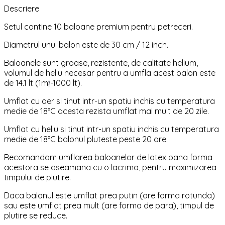
Descriere
Setul contine 10 baloane premium pentru petreceri.
Diametrul unui balon este de 30 cm / 12 inch.
Baloanele sunt groase, rezistente, de calitate helium,
volumul de heliu necesar pentru a umfla acest balon este
de 14.1 lt (1m
-1000 lt).
³
Umflat cu aer si tinut intr-un spatiu inchis cu temperatura
medie de 18°C acesta rezista umflat mai mult de 20 zile.
Umflat cu heliu si tinut intr-un spatiu inchis cu temperatura
medie de 18°C balonul pluteste peste 20 ore.
Recomandam umflarea baloanelor de latex pana forma
acestora se aseamana cu o lacrima, pentru maximizarea
timpului de plutire.
Daca balonul este umflat prea putin (are forma rotunda)
sau este umflat prea mult (are forma de para), timpul de
plutire se reduce.