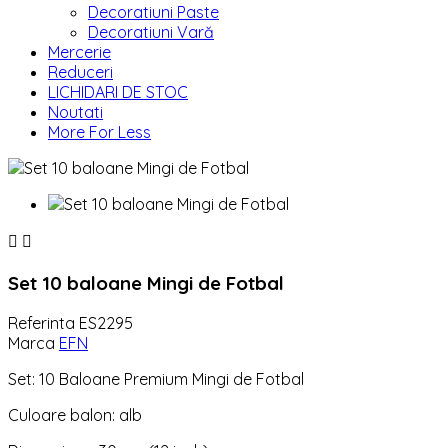
Decoratiuni Paste
Decoratiuni Vară
Mercerie
Reduceri
LICHIDARI DE STOC
Noutati
More For Less


Set 10 baloane Mingi de Fotbal
Referinta
ES2295
Marca
EFN
Set: 10 Baloane Premium Mingi de Fotbal
Culoare balon: alb