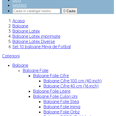
Blog
Wishlist

Cauta
Acasa
Baloane
Baloane Latex
Baloane Latex imprimate
Baloane Latex Diverse
Set 10 baloane Mingi de Fotbal
Categorii
Baloane
Baloane Folie
Baloane Folie Cifre
Baloane Cifre 100 cm (40 inch)
Baloane Cifre 40 cm (16 inch)
Baloane Folie Litere
Baloane Folie Culori Uni
Baloane Folie Stea
Baloane Folie Inima
Baloane Folie Orbz