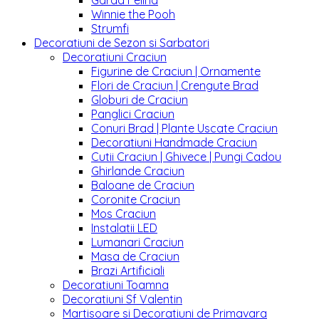
Garda Felina
Winnie the Pooh
Strumfi
Decoratiuni de Sezon si Sarbatori
Decoratiuni Craciun
Figurine de Craciun | Ornamente
Flori de Craciun | Crengute Brad
Globuri de Craciun
Panglici Craciun
Conuri Brad | Plante Uscate Craciun
Decoratiuni Handmade Craciun
Cutii Craciun | Ghivece | Pungi Cadou
Ghirlande Craciun
Baloane de Craciun
Coronite Craciun
Mos Craciun
Instalatii LED
Lumanari Craciun
Masa de Craciun
Brazi Artificiali
Decoratiuni Toamna
Decoratiuni Sf Valentin
Martisoare si Decoratiuni de Primavara