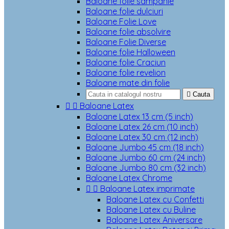
Baloane folie sampanie
Baloane folie dulciuri
Baloane Folie Love
Baloane folie absolvire
Baloane Folie Diverse
Baloane folie Halloween
Baloane folie Craciun
Baloane folie revelion
Baloane mate din folie

Cauta


Baloane Latex
Baloane Latex 13 cm (5 inch)
Baloane Latex 26 cm (10 inch)
Baloane Latex 30 cm (12 inch)
Baloane Jumbo 45 cm (18 inch)
Baloane Jumbo 60 cm (24 inch)
Baloane Jumbo 80 cm (32 inch)
Baloane Latex Chrome


Baloane Latex imprimate
Baloane Latex cu Confetti
Baloane Latex cu Buline
Baloane Latex Aniversare