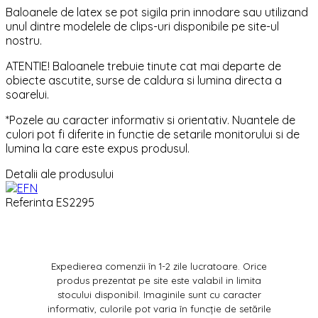
Baloanele de latex se pot sigila prin innodare sau utilizand
unul dintre modelele de clips-uri disponibile pe site-ul
nostru.
ATENTIE! Baloanele trebuie tinute cat mai departe de
obiecte ascutite, surse de caldura si lumina directa a
soarelui.
*Pozele au caracter informativ si orientativ. Nuantele de
culori pot fi diferite in functie de setarile monitorului si de
lumina la care este expus produsul.
Detalii ale produsului
Referinta
ES2295
Expedierea comenzii în 1-2 zile lucratoare. Orice
produs prezentat pe site este valabil in limita
stocului disponibil. Imaginile sunt cu caracter
informativ, culorile pot varia în funcție de setările