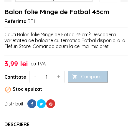
Balon folie Minge de Fotbal 45cm
Referinta
BF1
Cauti Balon folie Minge de Fotbal 45cm? Descopera
varietatea de baloane cu tematica Fotbal disponibila la
Elefun Store! Comanda acum la cel mai mic pret!
3,99 lei
cu TVA
Cumpara
-
+
Cantitate


Stoc epuizat
Distribuiti
DESCRIERE