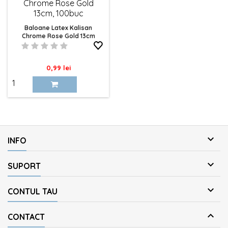
Baloane Latex Kalisan
Chrome Rose Gold 13cm
Pret
0,99 lei

INFO

SUPORT

CONTUL TAU

CONTACT