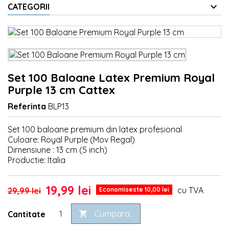
CATEGORII
Set 100 Baloane Latex Premium Royal
Purple 13 cm Cattex
Referinta
BLP13
Set 100 baloane premium din latex profesional
Culoare: Royal Purple (Mov Regal)
Dimensiune : 13 cm (5 inch)
Productie: Italia
19,99 lei
cu TVA
29,99 lei
Economiseste 10,00 lei
Cumpara
Cantitate
