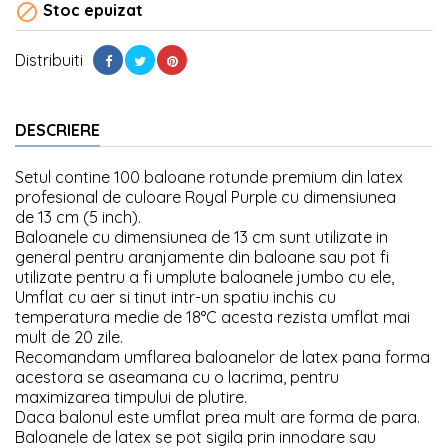

Stoc epuizat
Distribuiti
DESCRIERE
Setul contine 100 baloane rotunde premium din latex
profesional de culoare Royal Purple cu dimensiunea
de 13 cm (5 inch).
Baloanele cu dimensiunea de 13 cm sunt utilizate in
general pentru aranjamente din baloane sau pot fi
utilizate pentru a fi umplute baloanele jumbo cu ele,
Umflat cu aer si tinut intr-un spatiu inchis cu
temperatura medie de 18°C acesta rezista umflat mai
mult de 20 zile.
Recomandam umflarea baloanelor de latex pana forma
acestora se aseamana cu o lacrima, pentru
maximizarea timpului de plutire.
Daca balonul este umflat prea mult are forma de para.
Baloanele de latex se pot sigila prin innodare sau