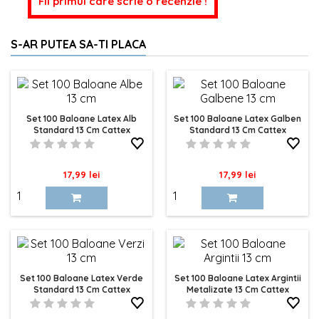
Fii primul care scrie o recenzie !
S-AR PUTEA SA-TI PLACA
Set 100 Baloane Latex Alb
Set 100 Baloane Latex Galben
Standard 13 Cm Cattex
Standard 13 Cm Cattex
Pret
Pret
17,99 lei
17,99 lei
Set 100 Baloane Latex Verde
Set 100 Baloane Latex Argintii
Standard 13 Cm Cattex
Metalizate 13 Cm Cattex