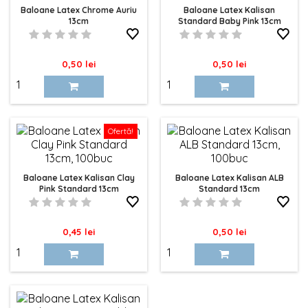
Baloane Latex Chrome Auriu
Baloane Latex Kalisan
13cm
Standard Baby Pink 13cm
Pret
Pret
0,50 lei
0,50 lei
Ofertă!
Baloane Latex Kalisan Clay
Baloane Latex Kalisan ALB
Pink Standard 13cm
Standard 13cm
Pret
Pret
0,45 lei
0,50 lei