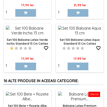
Pret
Pret
17,99 lei
21,99 lei
Set 100 Baloane Latex Verde
Set 100 Baloane Latex Aqua
Inchis Standard 13 Cm Cattex
Standard 13 Cm Cattex
Pret
Pret
17,99 lei
17,99 lei
16 ALTE PRODUSE IN ACEEASI CATEGORIE:
Ofertă!
Set 100 Bete + Rozete Albe
Baloane Latex Premium