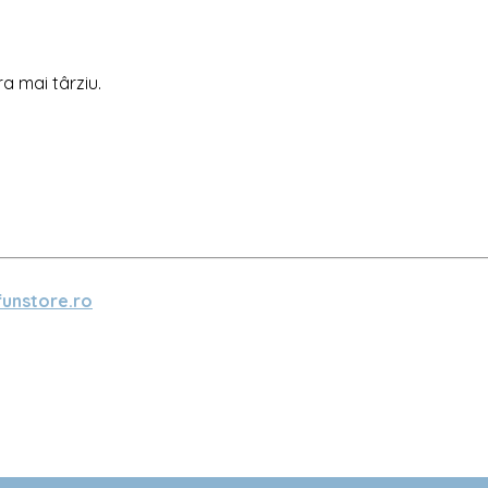
ra mai târziu.
unstore.ro