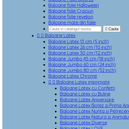
Baloane folie Halloween
Baloane folie Craciun
Baloane folie revelion
Baloane mate din folie

Cauta


Baloane Latex
Baloane Latex 13 cm (5 inch)
Baloane Latex 26 cm (10 inch)
Baloane Latex 30 cm (12 inch)
Baloane Jumbo 45 cm (18 inch)
Baloane Jumbo 60 cm (24 inch)
Baloane Jumbo 80 cm (32 inch)
Baloane Latex Chrome


Baloane Latex imprimate
Baloane Latex cu Confetti
Baloane Latex cu Buline
Baloane Latex Aniversare
Baloane Latex Botez si Prima An
Baloane Latex Nunta si Petrecere
Baloane Latex Natura si Animalu
Baloane Latex Diverse
Baloane Latex LOVE