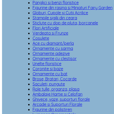
Panglici si benzi floristice
Figurine din rasina si Miniaturi Fairy Garden
Globuri, Cupole și Cutii Acrilice
Stampile sigilii din ceara
Sticlute cu dop de pluta, borcanele
Flori Artificiale
Verdeata si Frunze
Cosulete
Ace cu diamant/perla
Ornamente cu sarma
Ornamente adezive
Ornamente cu clestisor
Unelte floristice
Coronite si baze
Ornamente cu bat
Brose, Bratari, Cocarde
Saculeti, pungute
Role tulle, organza, plasa
Ambalaje Hartie si Celofan
Ghivece, vaze, suporturi florale
Arcade si Suporturi Florale
Figurine din polistiren