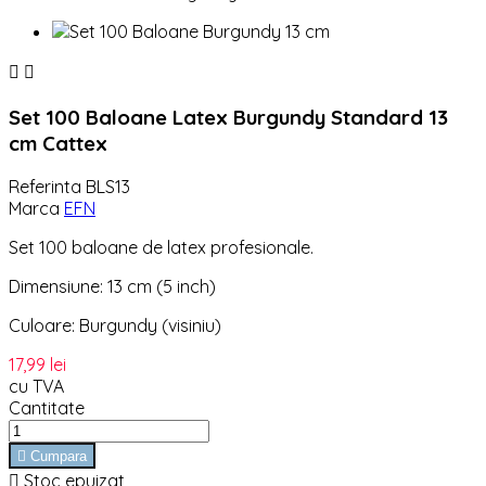


Set 100 Baloane Latex Burgundy Standard 13
cm Cattex
Referinta
BLS13
Marca
EFN
Set 100 baloane de latex profesionale.
Dimensiune: 13 cm (5 inch)
Culoare: Burgundy (visiniu)
17,99 lei
cu TVA
Cantitate

Cumpara

Stoc epuizat