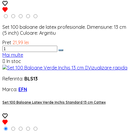
Set 100 baloane de latex profesionale. Dimensiune: 13 cm
(5 inch) Culoare: Argintiu
Pret
21,99 lei
Mai multe

In stoc

Vizualizare rapida
Referinta:
BLS13
Marca:
EFN
Set 100 Baloane Latex Verde Inchis Standard 13 cm Cattex