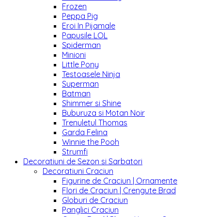
Frozen
Peppa Pig
Eroi In Pijamale
Papusile LOL
Spiderman
Minioni
Little Pony
Testoasele Ninja
Superman
Batman
Shimmer si Shine
Buburuza si Motan Noir
Trenuletul Thomas
Garda Felina
Winnie the Pooh
Strumfi
Decoratiuni de Sezon si Sarbatori
Decoratiuni Craciun
Figurine de Craciun | Ornamente
Flori de Craciun | Crengute Brad
Globuri de Craciun
Panglici Craciun