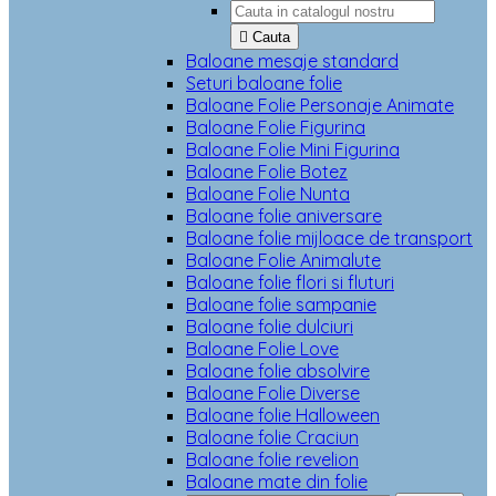

Cauta
Baloane mesaje standard
Seturi baloane folie
Baloane Folie Personaje Animate
Baloane Folie Figurina
Baloane Folie Mini Figurina
Baloane Folie Botez
Baloane Folie Nunta
Baloane folie aniversare
Baloane folie mijloace de transport
Baloane Folie Animalute
Baloane folie flori si fluturi
Baloane folie sampanie
Baloane folie dulciuri
Baloane Folie Love
Baloane folie absolvire
Baloane Folie Diverse
Baloane folie Halloween
Baloane folie Craciun
Baloane folie revelion
Baloane mate din folie