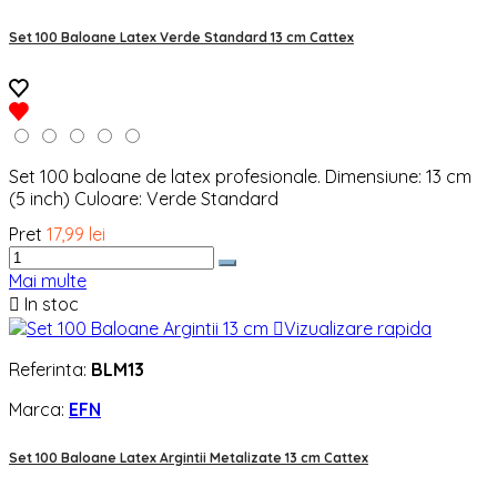
Set 100 Baloane Latex Verde Standard 13 cm Cattex
Set 100 baloane de latex profesionale. Dimensiune: 13 cm
(5 inch) Culoare: Verde Standard
Pret
17,99 lei
Mai multe

In stoc

Vizualizare rapida
Referinta:
BLM13
Marca:
EFN
Set 100 Baloane Latex Argintii Metalizate 13 cm Cattex