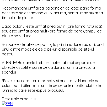
Recomandam umflarea baloanelor de latex pana forma
acestora se aseamana cu o lacrima, pentru maximizarea
timpului de plutire.
Daca balonul este umflat prea putin (are forma rotunda)
sau este umflat prea mult (are forma de para), timpul de
plutire se reduce.
Baloanele de latex se pot sigila prin innodare sau utilizand
unul dintre modelele de clips-uri disponibile pe site-ul
nostru.
ATENTIE! Baloanele trebuie tinute cat mai departe de
obiecte ascutite, surse de caldura si lumina directa a
soarelui.
*Pozele au caracter informativ si orientativ. Nuantele de
culori pot fi diferite in functie de setarile monitorului si de
lumina la care este expus produsul.
Detalii ale produsului