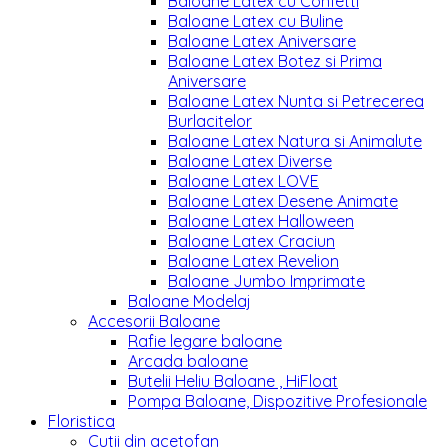
Baloane Latex cu Confetti
Baloane Latex cu Buline
Baloane Latex Aniversare
Baloane Latex Botez si Prima
Aniversare
Baloane Latex Nunta si Petrecerea
Burlacitelor
Baloane Latex Natura si Animalute
Baloane Latex Diverse
Baloane Latex LOVE
Baloane Latex Desene Animate
Baloane Latex Halloween
Baloane Latex Craciun
Baloane Latex Revelion
Baloane Jumbo Imprimate
Baloane Modelaj
Accesorii Baloane
Rafie legare baloane
Arcada baloane
Butelii Heliu Baloane , HiFloat
Pompa Baloane, Dispozitive Profesionale
Floristica
Cutii din acetofan