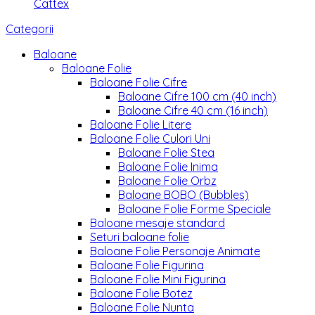
Cattex
Categorii
Baloane
Baloane Folie
Baloane Folie Cifre
Baloane Cifre 100 cm (40 inch)
Baloane Cifre 40 cm (16 inch)
Baloane Folie Litere
Baloane Folie Culori Uni
Baloane Folie Stea
Baloane Folie Inima
Baloane Folie Orbz
Baloane BOBO (Bubbles)
Baloane Folie Forme Speciale
Baloane mesaje standard
Seturi baloane folie
Baloane Folie Personaje Animate
Baloane Folie Figurina
Baloane Folie Mini Figurina
Baloane Folie Botez
Baloane Folie Nunta