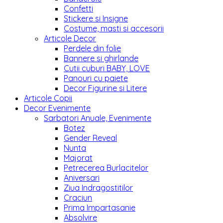
Confetti
Stickere si Insigne
Costume, masti si accesorii
Articole Decor
Perdele din folie
Bannere si ghirlande
Cutii cuburi BABY, LOVE
Panouri cu paiete
Decor Figurine si Litere
Articole Copii
Decor Evenimente
Sarbatori Anuale, Evenimente
Botez
Gender Reveal
Nunta
Majorat
Petrecerea Burlacitelor
Aniversari
Ziua Indragostitilor
Craciun
Prima Impartasanie
Absolvire