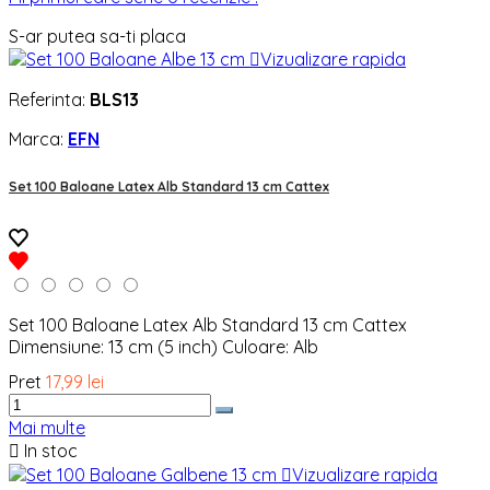
S-ar putea sa-ti placa

Vizualizare rapida
Referinta:
BLS13
Marca:
EFN
Set 100 Baloane Latex Alb Standard 13 cm Cattex
Set 100 Baloane Latex Alb Standard 13 cm Cattex
Dimensiune: 13 cm (5 inch) Culoare: Alb
Pret
17,99 lei
Mai multe

In stoc

Vizualizare rapida