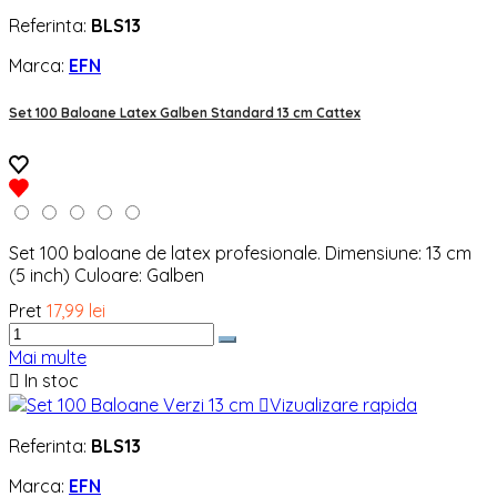
Referinta:
BLS13
Marca:
EFN
Set 100 Baloane Latex Galben Standard 13 cm Cattex
Set 100 baloane de latex profesionale. Dimensiune: 13 cm
(5 inch) Culoare: Galben
Pret
17,99 lei
Mai multe

In stoc

Vizualizare rapida
Referinta:
BLS13
Marca:
EFN