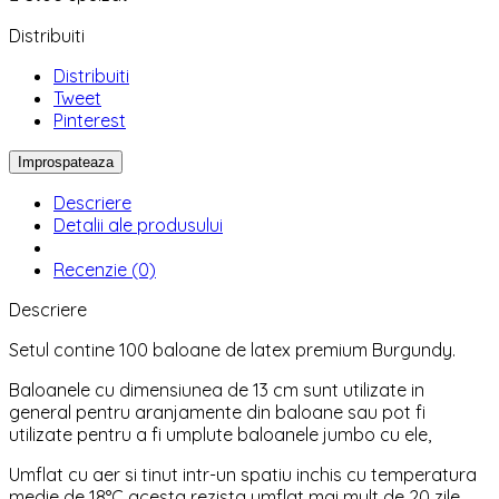
Distribuiti
Distribuiti
Tweet
Pinterest
Descriere
Detalii ale produsului
Recenzie (0)
Descriere
Setul contine 100 baloane de latex premium Burgundy.
Baloanele cu dimensiunea de 13 cm sunt utilizate in
general pentru aranjamente din baloane sau pot fi
utilizate pentru a fi umplute baloanele jumbo cu ele,
Umflat cu aer si tinut intr-un spatiu inchis cu temperatura
medie de 18°C acesta rezista umflat mai mult de 20 zile.